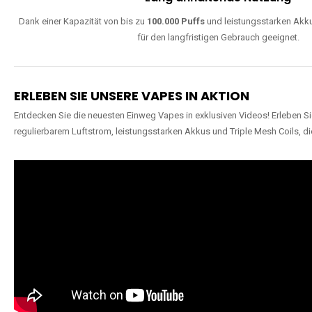
Dank einer Kapazität von bis zu
100.000 Puffs
und leistungsstarken Akku
für den langfristigen Gebrauch geeignet.
ERLEBEN SIE UNSERE VAPES IN AKTION
Entdecken Sie die neuesten Einweg Vapes in exklusiven Videos! Erleben Sie
regulierbarem Luftstrom, leistungsstarken Akkus und Triple Mesh Coils, di