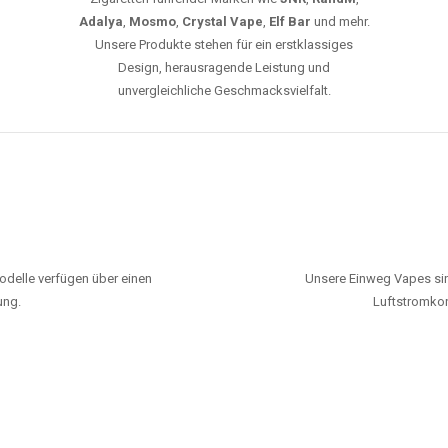
Adalya
,
Mosmo
,
Crystal Vape
,
Elf Bar
und mehr.
Unsere Produkte stehen für ein erstklassiges
Design, herausragende Leistung und
unvergleichliche Geschmacksvielfalt.
odelle verfügen über einen
Unsere Einweg Vapes sin
ung.
Luftstromkon