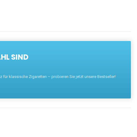
HL SIND
für klassische Zigaretten – probieren Sie jetzt unsere Bestseller!