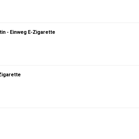
tin - Einweg E-Zigarette
Zigarette