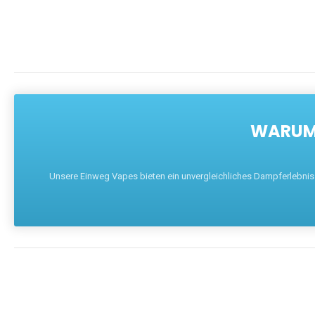
WARUM 
Unsere Einweg Vapes bieten ein unvergleichliches Dampferlebnis mi