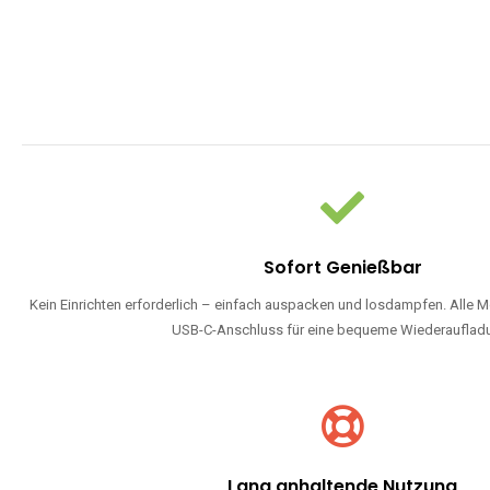
Sofort Genießbar
Kein Einrichten erforderlich – einfach auspacken und losdampfen. Alle M
USB-C-Anschluss für eine bequeme Wiederauflad
Lang anhaltende Nutzung