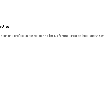
S! 🔥
ikotin und profitieren Sie von
schneller Lieferung
direkt an Ihre Haustür. Gen