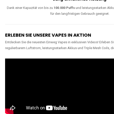
Dank einer Kapazität von bis zu
100.000 Puffs
und leistungsstarken Akku
für den langfristigen Gebrauch geeignet.
ERLEBEN SIE UNSERE VAPES IN AKTION
Entdecken Sie die neuesten Einweg Vapes in exklusiven Videos! Erleben Sie
regulierbarem Luftstrom, leistungsstarken Akkus und Triple Mesh Coils, di