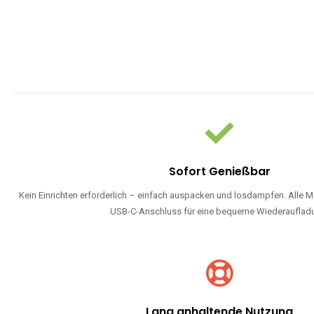
Sofort Genießbar
Kein Einrichten erforderlich – einfach auspacken und losdampfen. Alle M
USB-C-Anschluss für eine bequeme Wiederauflad
Lang anhaltende Nutzung