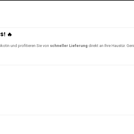
S! 🔥
ikotin und profitieren Sie von
schneller Lieferung
direkt an Ihre Haustür. Gen