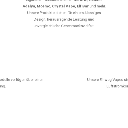
Adalya
,
Mosmo
,
Crystal Vape
,
Elf Bar
und mehr.
Unsere Produkte stehen für ein erstklassiges
Design, herausragende Leistung und
unvergleichliche Geschmacksvielfalt.
odelle verfügen über einen
Unsere Einweg Vapes sin
ung.
Luftstromkon