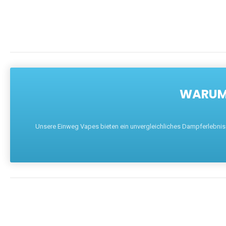
WARUM 
Unsere Einweg Vapes bieten ein unvergleichliches Dampferlebnis mi