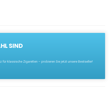
HL SIND
für klassische Zigaretten – probieren Sie jetzt unsere Bestseller!