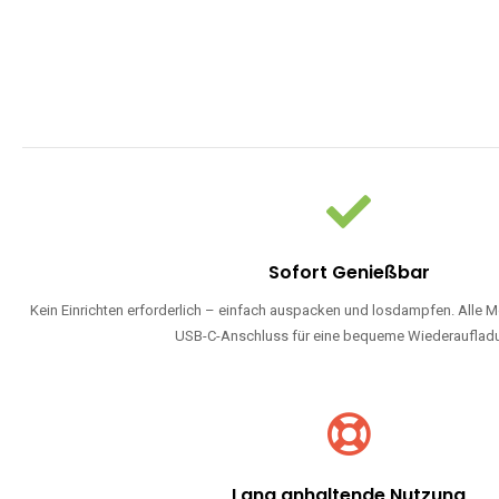
Sofort Genießbar
Kein Einrichten erforderlich – einfach auspacken und losdampfen. Alle M
USB-C-Anschluss für eine bequeme Wiederauflad
Lang anhaltende Nutzung