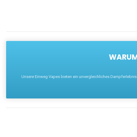
WARUM 
Unsere Einweg Vapes bieten ein unvergleichliches Dampferlebnis mi