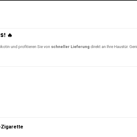
S! 🔥
ikotin und profitieren Sie von
schneller Lieferung
direkt an Ihre Haustür. Gen
-Zigarette