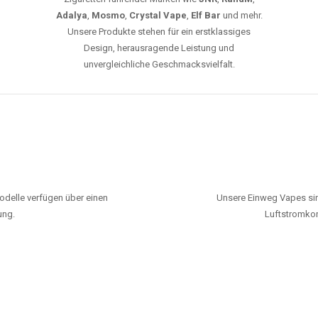
Adalya
,
Mosmo
,
Crystal Vape
,
Elf Bar
und mehr.
Unsere Produkte stehen für ein erstklassiges
Design, herausragende Leistung und
unvergleichliche Geschmacksvielfalt.
odelle verfügen über einen
Unsere Einweg Vapes sin
ung.
Luftstromkon