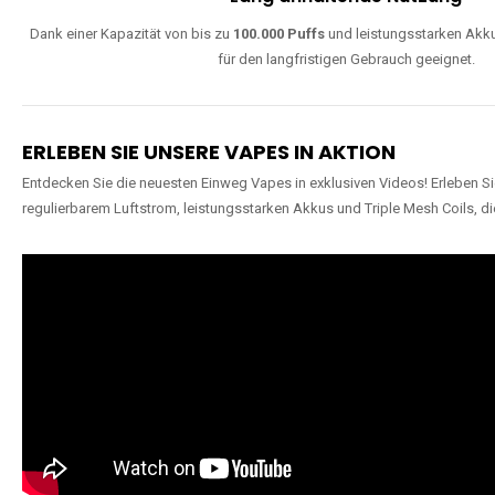
Dank einer Kapazität von bis zu
100.000 Puffs
und leistungsstarken Akku
für den langfristigen Gebrauch geeignet.
ERLEBEN SIE UNSERE VAPES IN AKTION
Entdecken Sie die neuesten Einweg Vapes in exklusiven Videos! Erleben Sie
regulierbarem Luftstrom, leistungsstarken Akkus und Triple Mesh Coils, di