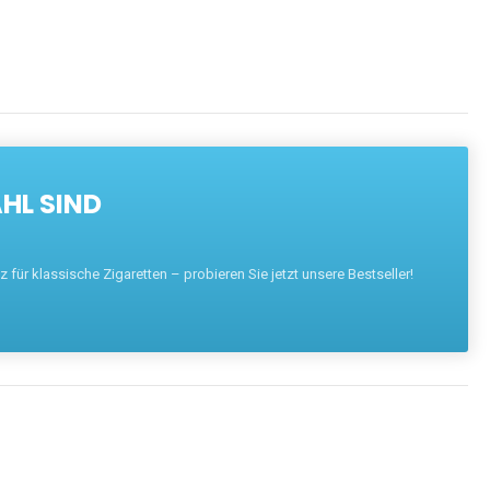
HL SIND
für klassische Zigaretten – probieren Sie jetzt unsere Bestseller!