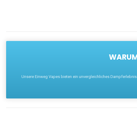
WARUM 
Unsere Einweg Vapes bieten ein unvergleichliches Dampferlebnis mi