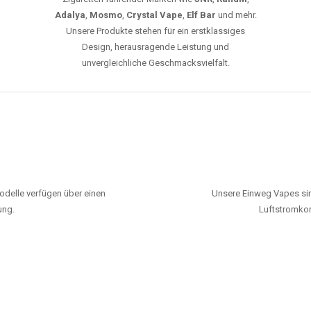
Adalya
,
Mosmo
,
Crystal Vape
,
Elf Bar
und mehr.
Unsere Produkte stehen für ein erstklassiges
Design, herausragende Leistung und
unvergleichliche Geschmacksvielfalt.
odelle verfügen über einen
Unsere Einweg Vapes sin
ung.
Luftstromkon