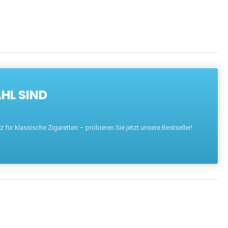
HL SIND
für klassische Zigaretten – probieren Sie jetzt unsere Bestseller!