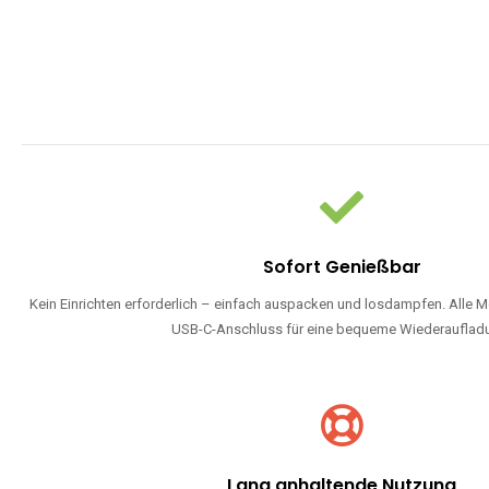
Sofort Genießbar
Kein Einrichten erforderlich – einfach auspacken und losdampfen. Alle M
USB-C-Anschluss für eine bequeme Wiederauflad
Lang anhaltende Nutzung