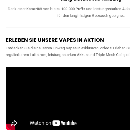
Dank einer Kapazität von bis zu
100.000 Puffs
und leistungsstarken Akku
für den langfristigen Gebrauch geeignet.
ERLEBEN SIE UNSERE VAPES IN AKTION
Entdecken Sie die neuesten Einweg Vapes in exklusiven Videos! Erleben Sie
regulierbarem Luftstrom, leistungsstarken Akkus und Triple Mesh Coils, di