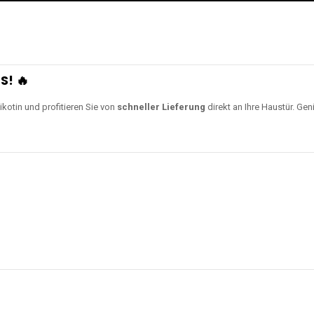
S! 🔥
ikotin und profitieren Sie von
schneller Lieferung
direkt an Ihre Haustür. Gen