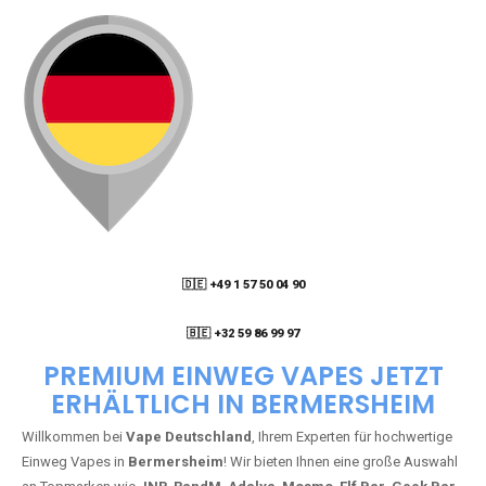
🇩🇪 +49 1 57 50 04 90
05
🇧🇪 +32 59 86 99 97
PREMIUM EINWEG VAPES JETZT
ERHÄLTLICH IN BERMERSHEIM
Willkommen bei
Vape Deutschland
, Ihrem Experten für hochwertige
Einweg Vapes in
Bermersheim
! Wir bieten Ihnen eine große Auswahl