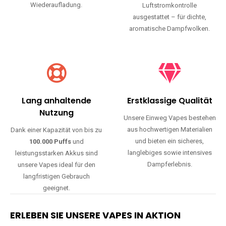
Wiederaufladung.
Luftstromkontrolle
ausgestattet – für dichte,
aromatische Dampfwolken.
Lang anhaltende
Erstklassige Qualität
Nutzung
Unsere Einweg Vapes bestehen
aus hochwertigen Materialien
Dank einer Kapazität von bis zu
und bieten ein sicheres,
100.000 Puffs
und
langlebiges sowie intensives
leistungsstarken Akkus sind
Dampferlebnis.
unsere Vapes ideal für den
langfristigen Gebrauch
geeignet.
ERLEBEN SIE UNSERE VAPES IN AKTION