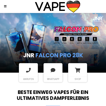
JNR
SHISHA HOOKAH MAX
ANRUFEN
WHATSAPP
SHOP
BESTE EINWEG VAPES FÜR EIN
ULTIMATIVES DAMPFERLEBNIS