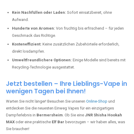
Kein Nachfüllen oder Laden:
Sofort einsatzbereit, ohne
Aufwand.
Hunderte von Aromen:
Von fruchtig bis erfrischend – für jeden
Geschmack das Richtige.
Kosteneffizient:
Keine zusätzlichen Zubehörteile erforderlich,
direkt losdampfen.
Umweltfreundlichere Optionen:
Einige Modelle sind bereits mit
Recycling-Technologie ausgestattet.
Jetzt bestellen – Ihre Lieblings-Vape in
wenigen Tagen bei Ihnen!
Warten Sie nicht länger! Besuchen Sie unseren
Online-Shop
und
entdecken Sie die neuesten Einweg Vapes für ein einzigartiges
Dampferlebnis in
Bermersheim
. Ob Sie eine
JNR Shisha Hookah
MAX
oder eine praktische
Elf Bar
bevorzugen – wir haben alles, was
Sie brauchen!