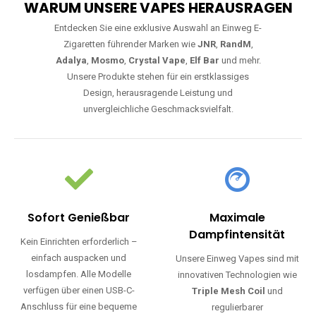
WARUM UNSERE VAPES HERAUSRAGEN
Entdecken Sie eine exklusive Auswahl an Einweg E-
Zigaretten führender Marken wie
JNR
,
RandM
,
Adalya
,
Mosmo
,
Crystal Vape
,
Elf Bar
und mehr.
Unsere Produkte stehen für ein erstklassiges
Design, herausragende Leistung und
unvergleichliche Geschmacksvielfalt.
Sofort Genießbar
Maximale
Dampfintensität
Kein Einrichten erforderlich –
einfach auspacken und
Unsere Einweg Vapes sind mit
losdampfen. Alle Modelle
innovativen Technologien wie
verfügen über einen USB-C-
Triple Mesh Coil
und
Anschluss für eine bequeme
regulierbarer