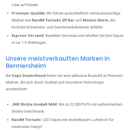
oder auf Reisen.
Premium-Qualität:
Wir führen ausschließlich vertrauenswürdige
Marken wie
RandM Tornado
,
Elf Bar
und
Mosmo Storm
, die
höchste Sicherheits- und Geschmackskriterien erfüllen.
Express-Versand:
Bestellen Sie heute und erhalten Sie Ihre Vapes
in nur 1-3 Werktagen.
Unsere meistverkauften Marken in
Bermersheim
Bei
Vape Deutschland
bieten wir eine exklusive Auswahl an Premium-
Marken, die sich durch Qualität und innovative Technologie
auszeichnen:
JNR Shisha Hookah MAX:
Bis zu 22.000 Puffs mit authentischem
Shisha-Geschmack.
RandM Tornado:
LED-Vapes mit einstellbarem Luftstrom für
maximalen Dampf.