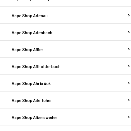
Vape Shop Adenau
Vape Shop Adenbach
Vape Shop Affler
Vape Shop Aftholderbach
Vape Shop Ahrbrück
Vape Shop Ailertchen
Vape Shop Albersweiler