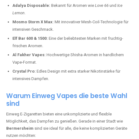
Adalya Disposable:
Bekannt für Aromen wie
Love 66
und
Ice
Lemon
.
Mosmo Storm X Max:
Mit innovativer Mesh-Coil-Technologie für
intensiven Geschmack.
Elf Bar 600 & 1500:
Eine der beliebtesten Marken mit fruchtig-
frischen Aromen.
Al Fakher Vapes:
Hochwertige Shisha-Aromen in handlichem
Vape-Format.
Crystal Pro:
Edles Design mit extra starker Nikotinstärke für
intensives Dampfen.
Warum Einweg Vapes die beste Wahl
sind
Einweg E-Zigaretten bieten eine unkomplizierte und flexible
Möglichkeit, das Dampfen zu genießen. Gerade in einer Stadt wie
Bermersheim
sind sie ideal für alle, die keine komplizierten Geräte
nutzen möchten: