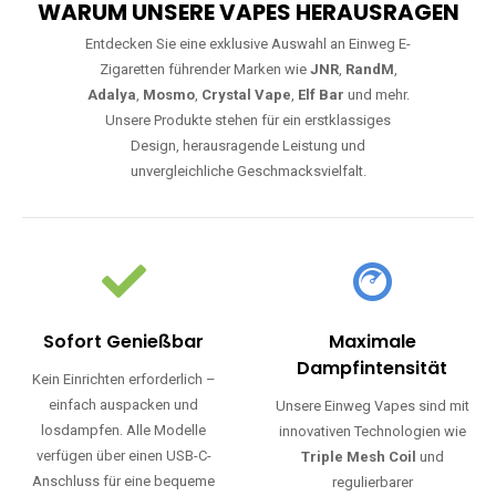
WARUM UNSERE VAPES HERAUSRAGEN
Entdecken Sie eine exklusive Auswahl an Einweg E-
Zigaretten führender Marken wie
JNR
,
RandM
,
Adalya
,
Mosmo
,
Crystal Vape
,
Elf Bar
und mehr.
Unsere Produkte stehen für ein erstklassiges
Design, herausragende Leistung und
unvergleichliche Geschmacksvielfalt.
Sofort Genießbar
Maximale
Dampfintensität
Kein Einrichten erforderlich –
einfach auspacken und
Unsere Einweg Vapes sind mit
losdampfen. Alle Modelle
innovativen Technologien wie
verfügen über einen USB-C-
Triple Mesh Coil
und
Anschluss für eine bequeme
regulierbarer