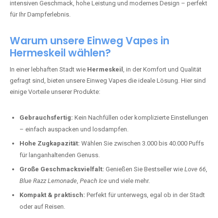
intensiven Geschmack, hohe Leistung und modernes Design – perfekt
für Ihr Dampferlebnis.
Warum unsere Einweg Vapes in
Hermeskeil wählen?
In einer lebhaften Stadt wie
Hermeskeil
, in der Komfort und Qualität
gefragt sind, bieten unsere Einweg Vapes die ideale Lösung. Hier sind
einige Vorteile unserer Produkte:
Gebrauchsfertig:
Kein Nachfüllen oder komplizierte Einstellungen
– einfach auspacken und losdampfen.
Hohe Zugkapazität:
Wählen Sie zwischen 3.000 bis 40.000 Puffs
für langanhaltenden Genuss.
Große Geschmacksvielfalt:
Genießen Sie Bestseller wie
Love 66
,
Blue Razz Lemonade
,
Peach Ice
und viele mehr.
Kompakt & praktisch:
Perfekt für unterwegs, egal ob in der Stadt
oder auf Reisen.