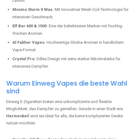
Lemon
.
Mosmo Storm X Max:
Mit innovativer Mesh-Coil-Technologie für
intensiven Geschmack.
Elf Bar 600 & 1500:
Eine der beliebtesten Marken mit fruchtig-
frischen Aromen.
Al Fakher Vapes:
Hochwertige Shisha-Aromen in handlichem
Vape-Format.
Crystal Pro:
Edles Design mit extra starker Nikotinstärke für
intensives Dampfen.
Warum Einweg Vapes die beste Wahl
sind
Einweg E-Zigaretten bieten eine unkomplizierte und flexible
Möglichkeit, das Dampfen zu genießen. Gerade in einer Stadt wie
Hermeskeil
sind sie ideal für alle, die keine komplizierten Geräte
nutzen möchten: