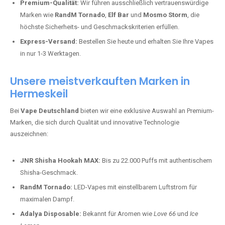
Premium-Qualität:
Wir führen ausschließlich vertrauenswürdige
Marken wie
RandM Tornado
,
Elf Bar
und
Mosmo Storm
, die
höchste Sicherheits- und Geschmackskriterien erfüllen.
Express-Versand:
Bestellen Sie heute und erhalten Sie Ihre Vapes
in nur 1-3 Werktagen.
Unsere meistverkauften Marken in
Hermeskeil
Bei
Vape Deutschland
bieten wir eine exklusive Auswahl an Premium-
Marken, die sich durch Qualität und innovative Technologie
auszeichnen:
JNR Shisha Hookah MAX:
Bis zu 22.000 Puffs mit authentischem
Shisha-Geschmack.
RandM Tornado:
LED-Vapes mit einstellbarem Luftstrom für
maximalen Dampf.
Adalya Disposable:
Bekannt für Aromen wie
Love 66
und
Ice