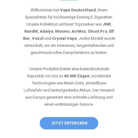
Willkommen bei
Vape Deutschland
, Ihrem
Spezialisten für hochwertige Einweg E-Zigaretten.
Unsere Kollektion umfasst Topmarken wie
JNR
,
RandM
,
Adalya
,
Mosmo
,
AirMez
,
Ghost Pro
,
Elf
Bar
,
Vozol
und
Crystal Vape
. Jedes Modell wurde
entwickelt, um ein intensives, langanhaltendes und
geschmackvolles Dampferlebnis zu bieten.
Unsere Produkte bieten eine beeindruckende
Kapazität von bis zu
40.000 Zügen
, modernste
Technologien wie Mesh-Coils, einstellbare
Luftzufuhr und leistungsstarke Akkus. Der Versand
aus Europa garantiert eine schnelle Lieferung und
einen erstklassigen Service.
JETZT ENTDECKEN