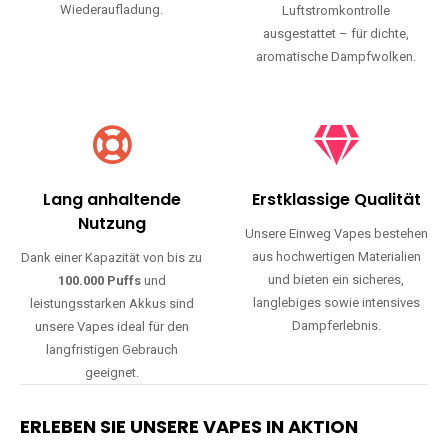
Wiederaufladung.
Luftstromkontrolle
ausgestattet – für dichte,
aromatische Dampfwolken.
Lang anhaltende
Erstklassige Qualität
Nutzung
Unsere Einweg Vapes bestehen
aus hochwertigen Materialien
Dank einer Kapazität von bis zu
und bieten ein sicheres,
100.000 Puffs
und
langlebiges sowie intensives
leistungsstarken Akkus sind
Dampferlebnis.
unsere Vapes ideal für den
langfristigen Gebrauch
geeignet.
ERLEBEN SIE UNSERE VAPES IN AKTION