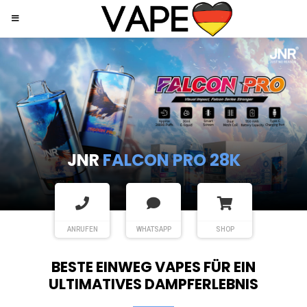
JNR
SHISHA HOOKAH MAX
ANRUFEN
WHATSAPP
SHOP
BESTE EINWEG VAPES FÜR EIN
ULTIMATIVES DAMPFERLEBNIS