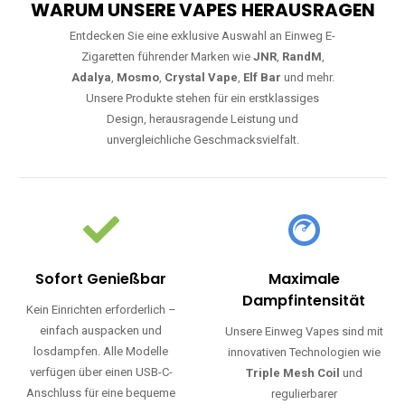
WARUM UNSERE VAPES HERAUSRAGEN
Entdecken Sie eine exklusive Auswahl an Einweg E-
Zigaretten führender Marken wie
JNR
,
RandM
,
Adalya
,
Mosmo
,
Crystal Vape
,
Elf Bar
und mehr.
Unsere Produkte stehen für ein erstklassiges
Design, herausragende Leistung und
unvergleichliche Geschmacksvielfalt.
Sofort Genießbar
Maximale
Dampfintensität
Kein Einrichten erforderlich –
einfach auspacken und
Unsere Einweg Vapes sind mit
losdampfen. Alle Modelle
innovativen Technologien wie
verfügen über einen USB-C-
Triple Mesh Coil
und
Anschluss für eine bequeme
regulierbarer