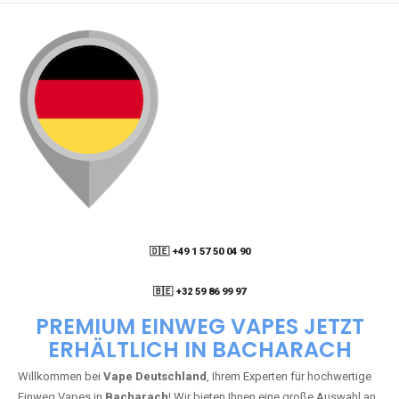
🇩🇪 +49 1 57 50 04 90
05
🇧🇪 +32 59 86 99 97
PREMIUM EINWEG VAPES JETZT
ERHÄLTLICH IN BACHARACH
Willkommen bei
Vape Deutschland
, Ihrem Experten für hochwertige
Einweg Vapes in
Bacharach
! Wir bieten Ihnen eine große Auswahl an