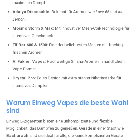
maximalen Dampf.
Adalya Disposable:
Bekannt für Aromen wie
Love 66
und
Ice
Lemon
.
Mosmo Storm X Max:
Mit innovativer Mesh-Coil-Technologie für
intensiven Geschmack.
Elf Bar 600 & 1500:
Eine der beliebtesten Marken mit fruchtig-
frischen Aromen.
Al Fakher Vapes:
Hochwertige Shisha-Aromen in handlichem
Vape-Format.
Crystal Pro:
Edles Design mit extra starker Nikotinstärke für
intensives Dampfen.
Warum Einweg Vapes die beste Wahl
sind
Einweg E-Zigaretten bieten eine unkomplizierte und flexible
Möglichkeit, das Dampfen zu genießen. Gerade in einer Stadt wie
Bacharach
sind sie ideal für alle, die keine komplizierten Geräte