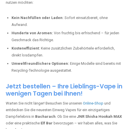
nutzen möchten:
Kein Nachfüllen oder Laden:
Sofort einsatzbereit, ohne
Aufwand.
Hunderte von Aromen:
Von fruchtig bis erfrischend – für jeden
Geschmack das Richtige.
Kosteneffizient:
Keine zusätzlichen Zubehörteile erforderlich,
direkt losdampfen.
Umweltfreundlichere Optionen:
Einige Modelle sind bereits mit
Recycling-Technologie ausgestattet.
Jetzt bestellen – Ihre Lieblings-Vape in
wenigen Tagen bei Ihnen!
Warten Sie nicht länger! Besuchen Sie unseren
Online-Shop
und
entdecken Sie die neuesten Einweg Vapes für ein einzigartiges
Dampferlebnis in
Bacharach
. Ob Sie eine
JNR Shisha Hookah MAX
oder eine praktische
Elf Bar
bevorzugen – wir haben alles, was Sie