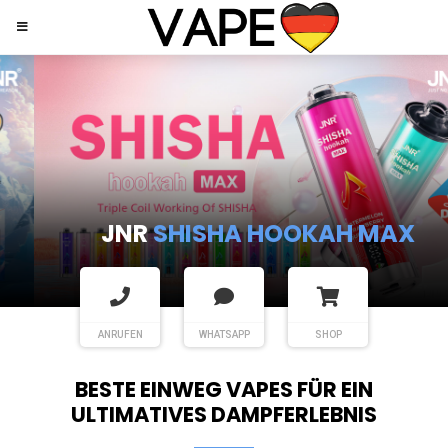
JNR
SHISHA HOOKAH MAX
ANRUFEN
WHATSAPP
SHOP
BESTE EINWEG VAPES FÜR EIN
ULTIMATIVES DAMPFERLEBNIS