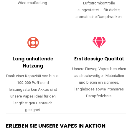
Wiederaufladung.
Luftstromkontrolle
ausgestattet – für dichte,
aromatische Dampfwolken.
Lang anhaltende
Erstklassige Qualität
Nutzung
Unsere Einweg Vapes bestehen
aus hochwertigen Materialien
Dank einer Kapazität von bis zu
und bieten ein sicheres,
100.000 Puffs
und
langlebiges sowie intensives
leistungsstarken Akkus sind
Dampferlebnis.
unsere Vapes ideal für den
langfristigen Gebrauch
geeignet.
ERLEBEN SIE UNSERE VAPES IN AKTION