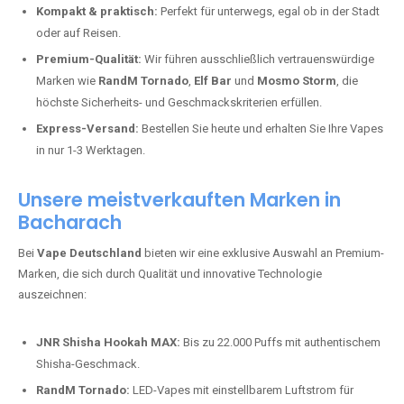
Kompakt & praktisch:
Perfekt für unterwegs, egal ob in der Stadt
oder auf Reisen.
Premium-Qualität:
Wir führen ausschließlich vertrauenswürdige
Marken wie
RandM Tornado
,
Elf Bar
und
Mosmo Storm
, die
höchste Sicherheits- und Geschmackskriterien erfüllen.
Express-Versand:
Bestellen Sie heute und erhalten Sie Ihre Vapes
in nur 1-3 Werktagen.
Unsere meistverkauften Marken in
Bacharach
Bei
Vape Deutschland
bieten wir eine exklusive Auswahl an Premium-
Marken, die sich durch Qualität und innovative Technologie
auszeichnen:
JNR Shisha Hookah MAX:
Bis zu 22.000 Puffs mit authentischem
Shisha-Geschmack.
RandM Tornado:
LED-Vapes mit einstellbarem Luftstrom für