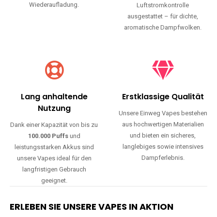
Wiederaufladung.
Luftstromkontrolle
ausgestattet – für dichte,
aromatische Dampfwolken.
Lang anhaltende
Erstklassige Qualität
Nutzung
Unsere Einweg Vapes bestehen
aus hochwertigen Materialien
Dank einer Kapazität von bis zu
und bieten ein sicheres,
100.000 Puffs
und
langlebiges sowie intensives
leistungsstarken Akkus sind
Dampferlebnis.
unsere Vapes ideal für den
langfristigen Gebrauch
geeignet.
ERLEBEN SIE UNSERE VAPES IN AKTION