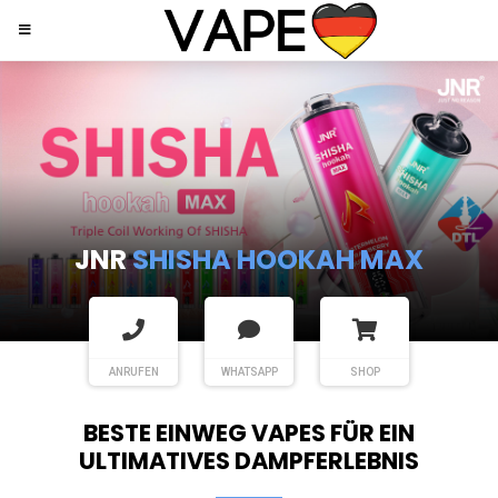
JNR
SHISHA HOOKAH MAX
ANRUFEN
WHATSAPP
SHOP
BESTE EINWEG VAPES FÜR EIN
ULTIMATIVES DAMPFERLEBNIS