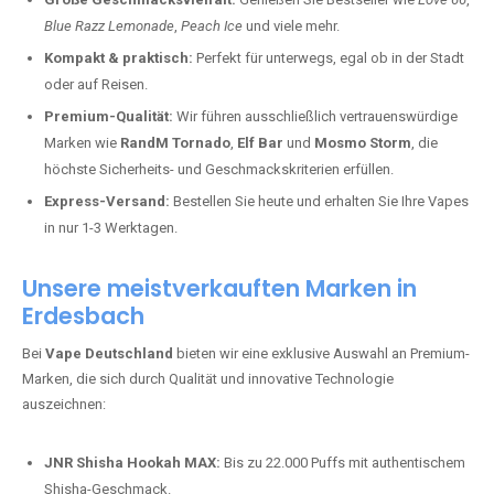
Blue Razz Lemonade
,
Peach Ice
und viele mehr.
Kompakt & praktisch:
Perfekt für unterwegs, egal ob in der Stadt
oder auf Reisen.
Premium-Qualität:
Wir führen ausschließlich vertrauenswürdige
Marken wie
RandM Tornado
,
Elf Bar
und
Mosmo Storm
, die
höchste Sicherheits- und Geschmackskriterien erfüllen.
Express-Versand:
Bestellen Sie heute und erhalten Sie Ihre Vapes
in nur 1-3 Werktagen.
Unsere meistverkauften Marken in
Erdesbach
Bei
Vape Deutschland
bieten wir eine exklusive Auswahl an Premium-
Marken, die sich durch Qualität und innovative Technologie
auszeichnen:
JNR Shisha Hookah MAX:
Bis zu 22.000 Puffs mit authentischem
Shisha-Geschmack.