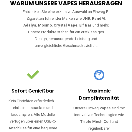
WARUM UNSERE VAPES HERAUSRAGEN
Entdecken Sie eine exklusive Auswahl an Einweg E-
Zigaretten führender Marken wie
JNR
,
RandM
,
Adalya
,
Mosmo
,
Crystal Vape
,
Elf Bar
und mehr.
Unsere Produkte stehen für ein erstklassiges
Design, herausragende Leistung und
unvergleichliche Geschmacksvielfalt.
Sofort Genießbar
Maximale
Dampfintensität
Kein Einrichten erforderlich –
einfach auspacken und
Unsere Einweg Vapes sind mit
losdampfen. Alle Modelle
innovativen Technologien wie
verfügen über einen USB-C-
Triple Mesh Coil
und
Anschluss für eine bequeme
regulierbarer