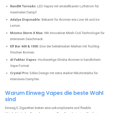
RandM Tornado:
LED-Vapes mit einstellbarem Luftstrom für
maximalen Dampf.
Adalya Disposable:
Bekannt für Aromen wie
Love 66
und
Ice
Lemon
.
Mosmo Storm X Max:
Mit innovativer Mesh-Coil-Technologie für
intensiven Geschmack.
Elf Bar 600 & 1500:
Eine der beliebtesten Marken mit fruchtig-
frischen Aromen.
Al Fakher Vapes:
Hochwertige Shisha-Aromen in handlichem
Vape-Format.
Crystal Pro:
Edles Design mit extra starker Nikotinstärke für
intensives Dampfen.
Warum Einweg Vapes die beste Wahl
sind
Einweg E-Zigaretten bieten eine unkomplizierte und flexible