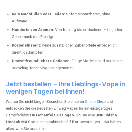
Kein Nachfüllen oder Laden:
Sofort einsatzbereit, ohne
Aufwand.
Hunderte von Aromen:
Von fruchtig bis erfrischend – für jeden
Geschmack das Richtige.
Kosteneffizient:
Keine zusätzlichen Zubehörteile erforderlich,
direkt losdampfen.
Umweltfreundlichere Optionen:
Einige Modelle sind bereits mit
Recycling-Technologie ausgestattet.
Jetzt bestellen – Ihre Lieblings-Vape in
wenigen Tagen bei Ihnen!
Warten Sie nicht länger! Besuchen Sie unseren
Online-Shop
und
entdecken Sie die neuesten Einweg Vapes für ein einzigartiges
Dampferlebnis in
Hohenfels-Essingen
. Ob Sie eine
JNR Shisha
Hookah MAX
oder eine praktische
Elf Bar
bevorzugen – wir haben
alles, was Sie brauchen!