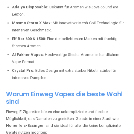
Adalya Disposable:
Bekannt für Aromen wie
Love 66
und
Ice
Lemon
.
Mosmo Storm X Max:
Mit innovativer Mesh-Coil-Technologie für
intensiven Geschmack.
Elf Bar 600 & 1500:
Eine der beliebtesten Marken mit fruchtig-
frischen Aromen.
Al Fakher Vapes:
Hochwertige Shisha-Aromen in handlichem
Vape-Format.
Crystal Pro:
Edles Design mit extra starker Nikotinstärke für
intensives Dampfen.
Warum Einweg Vapes die beste Wahl
sind
Einweg E-Zigaretten bieten eine unkomplizierte und flexible
Möglichkeit, das Dampfen zu genießen. Gerade in einer Stadt wie
Hohenfels-Essingen
sind sie ideal für alle, die keine komplizierten
Geräte nutzen möchten: