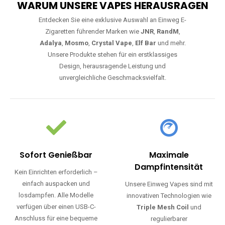
WARUM UNSERE VAPES HERAUSRAGEN
Entdecken Sie eine exklusive Auswahl an Einweg E-
Zigaretten führender Marken wie
JNR
,
RandM
,
Adalya
,
Mosmo
,
Crystal Vape
,
Elf Bar
und mehr.
Unsere Produkte stehen für ein erstklassiges
Design, herausragende Leistung und
unvergleichliche Geschmacksvielfalt.
Sofort Genießbar
Maximale
Dampfintensität
Kein Einrichten erforderlich –
einfach auspacken und
Unsere Einweg Vapes sind mit
losdampfen. Alle Modelle
innovativen Technologien wie
verfügen über einen USB-C-
Triple Mesh Coil
und
Anschluss für eine bequeme
regulierbarer