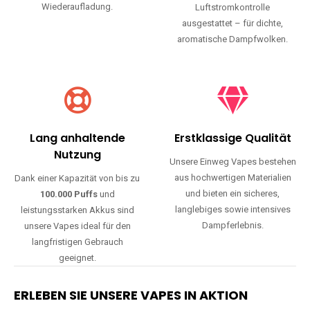
Wiederaufladung.
Luftstromkontrolle
ausgestattet – für dichte,
aromatische Dampfwolken.
Lang anhaltende
Erstklassige Qualität
Nutzung
Unsere Einweg Vapes bestehen
aus hochwertigen Materialien
Dank einer Kapazität von bis zu
und bieten ein sicheres,
100.000 Puffs
und
langlebiges sowie intensives
leistungsstarken Akkus sind
Dampferlebnis.
unsere Vapes ideal für den
langfristigen Gebrauch
geeignet.
ERLEBEN SIE UNSERE VAPES IN AKTION