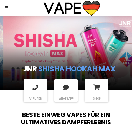
JNR
SHISHA HOOKAH MAX
ANRUFEN
WHATSAPP
SHOP
BESTE EINWEG VAPES FÜR EIN
ULTIMATIVES DAMPFERLEBNIS