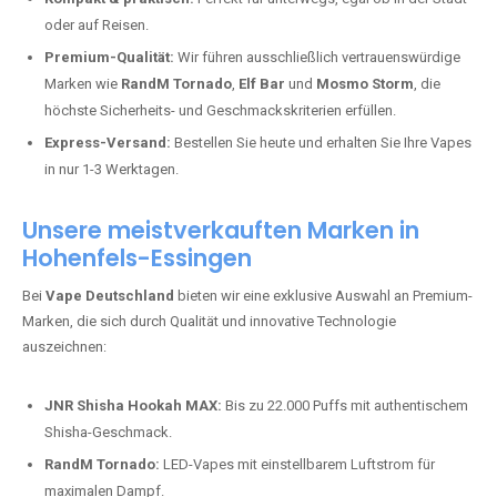
oder auf Reisen.
Premium-Qualität:
Wir führen ausschließlich vertrauenswürdige
Marken wie
RandM Tornado
,
Elf Bar
und
Mosmo Storm
, die
höchste Sicherheits- und Geschmackskriterien erfüllen.
Express-Versand:
Bestellen Sie heute und erhalten Sie Ihre Vapes
in nur 1-3 Werktagen.
Unsere meistverkauften Marken in
Hohenfels-Essingen
Bei
Vape Deutschland
bieten wir eine exklusive Auswahl an Premium-
Marken, die sich durch Qualität und innovative Technologie
auszeichnen:
JNR Shisha Hookah MAX:
Bis zu 22.000 Puffs mit authentischem
Shisha-Geschmack.
RandM Tornado:
LED-Vapes mit einstellbarem Luftstrom für
maximalen Dampf.