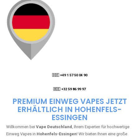
🇩🇪 +49 1 57 50 04 90
05
🇧🇪 +32 59 86 99 97
PREMIUM EINWEG VAPES JETZT
ERHÄLTLICH IN HOHENFELS-
ESSINGEN
Willkommen bei
Vape Deutschland
, Ihrem Experten für hochwertige
Einweg Vapes in
Hohenfels-Essingen
! Wir bieten Ihnen eine große