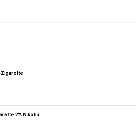
-Zigarette
arette 2% Nikotin