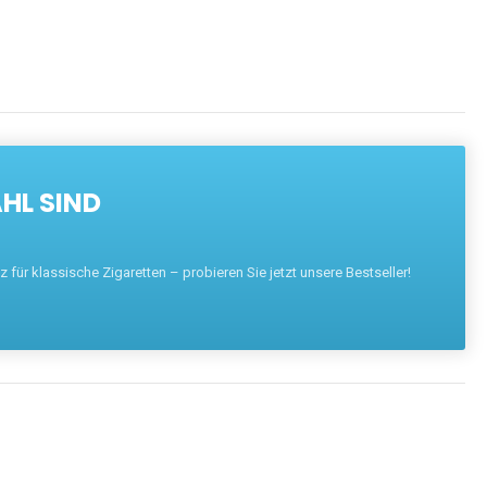
HL SIND
für klassische Zigaretten – probieren Sie jetzt unsere Bestseller!