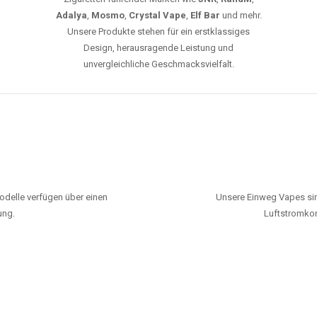
Adalya
,
Mosmo
,
Crystal Vape
,
Elf Bar
und mehr.
Unsere Produkte stehen für ein erstklassiges
Design, herausragende Leistung und
unvergleichliche Geschmacksvielfalt.
odelle verfügen über einen
Unsere Einweg Vapes sin
ung.
Luftstromkon