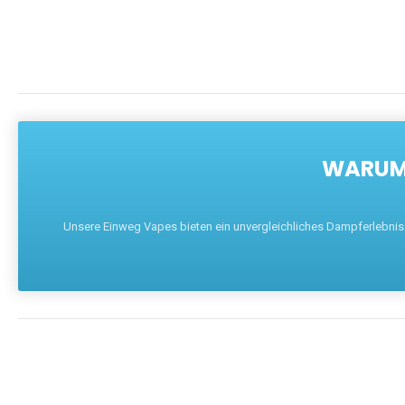
WARUM 
Unsere Einweg Vapes bieten ein unvergleichliches Dampferlebnis mi