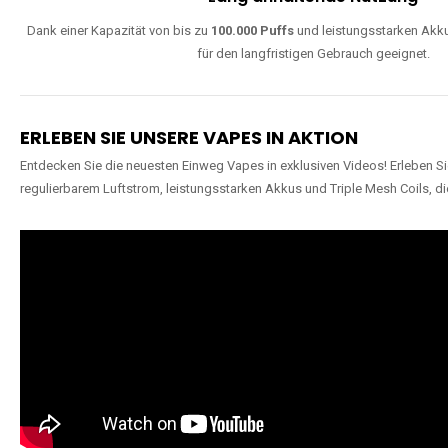
Dank einer Kapazität von bis zu
100.000 Puffs
und leistungsstarken Akku
für den langfristigen Gebrauch geeignet.
ERLEBEN SIE UNSERE VAPES IN AKTION
Entdecken Sie die neuesten Einweg Vapes in exklusiven Videos! Erleben Sie
regulierbarem Luftstrom, leistungsstarken Akkus und Triple Mesh Coils, di