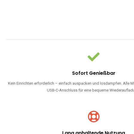
Sofort Genießbar
Kein Einrichten erforderlich – einfach auspacken und losdampfen. Alle M
USB-C-Anschluss für eine bequeme Wiederauflad
Lang anhaltende Nutzung