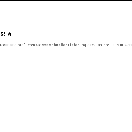
S! 🔥
ikotin und profitieren Sie von
schneller Lieferung
direkt an Ihre Haustür. Gen