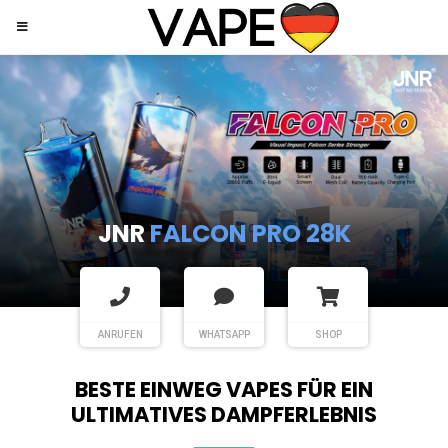
JNR
SHISHA HOOKAH MAX
ANRUFEN
WHATSAPP
SHOP
BESTE EINWEG VAPES FÜR EIN
ULTIMATIVES DAMPFERLEBNIS