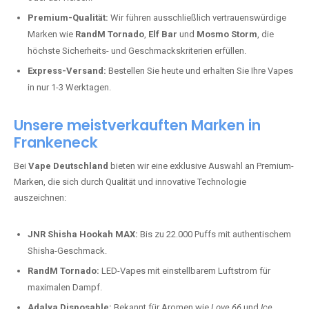
Premium-Qualität:
Wir führen ausschließlich vertrauenswürdige
Marken wie
RandM Tornado
,
Elf Bar
und
Mosmo Storm
, die
höchste Sicherheits- und Geschmackskriterien erfüllen.
Express-Versand:
Bestellen Sie heute und erhalten Sie Ihre Vapes
in nur 1-3 Werktagen.
Unsere meistverkauften Marken in
Frankeneck
Bei
Vape Deutschland
bieten wir eine exklusive Auswahl an Premium-
Marken, die sich durch Qualität und innovative Technologie
auszeichnen:
JNR Shisha Hookah MAX:
Bis zu 22.000 Puffs mit authentischem
Shisha-Geschmack.
RandM Tornado:
LED-Vapes mit einstellbarem Luftstrom für
maximalen Dampf.
Adalya Disposable:
Bekannt für Aromen wie
Love 66
und
Ice