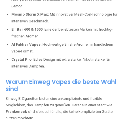
Lemon
.
Mosmo Storm X Max:
Mit innovativer Mesh-Coil-Technologie für
intensiven Geschmack.
Elf Bar 600 & 1500:
Eine der beliebtesten Marken mit fruchtig-
frischen Aromen.
Al Fakher Vapes:
Hochwertige Shisha-Aromen in handlichem
Vape-Format.
Crystal Pro:
Edles Design mit extra starker Nikotinstärke für
intensives Dampfen.
Warum Einweg Vapes die beste Wahl
sind
Einweg E-Zigaretten bieten eine unkomplizierte und flexible
Möglichkeit, das Dampfen zu genießen. Gerade in einer Stadt wie
Frankeneck
sind sie ideal für alle, die keine komplizierten Geräte
nutzen möchten: