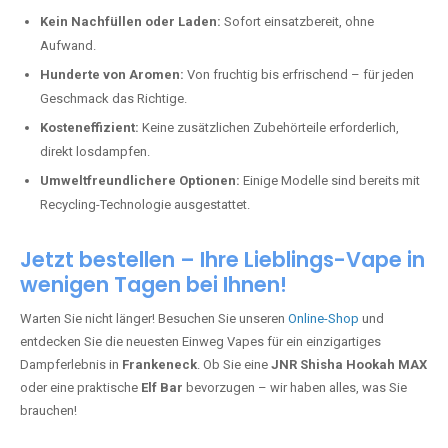
Kein Nachfüllen oder Laden:
Sofort einsatzbereit, ohne
Aufwand.
Hunderte von Aromen:
Von fruchtig bis erfrischend – für jeden
Geschmack das Richtige.
Kosteneffizient:
Keine zusätzlichen Zubehörteile erforderlich,
direkt losdampfen.
Umweltfreundlichere Optionen:
Einige Modelle sind bereits mit
Recycling-Technologie ausgestattet.
Jetzt bestellen – Ihre Lieblings-Vape in
wenigen Tagen bei Ihnen!
Warten Sie nicht länger! Besuchen Sie unseren
Online-Shop
und
entdecken Sie die neuesten Einweg Vapes für ein einzigartiges
Dampferlebnis in
Frankeneck
. Ob Sie eine
JNR Shisha Hookah MAX
oder eine praktische
Elf Bar
bevorzugen – wir haben alles, was Sie
brauchen!