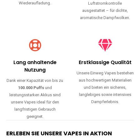
Wiederaufladung.
Luftstromkontrolle
ausgestattet – für dichte,
aromatische Dampfwolken.
Lang anhaltende
Erstklassige Qualität
Nutzung
Unsere Einweg Vapes bestehen
aus hochwertigen Materialien
Dank einer Kapazität von bis zu
und bieten ein sicheres,
100.000 Puffs
und
langlebiges sowie intensives
leistungsstarken Akkus sind
Dampferlebnis.
unsere Vapes ideal für den
langfristigen Gebrauch
geeignet.
ERLEBEN SIE UNSERE VAPES IN AKTION