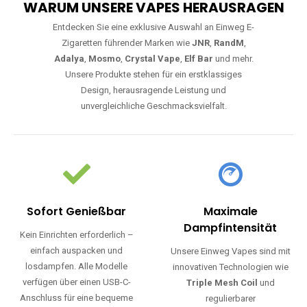
WARUM UNSERE VAPES HERAUSRAGEN
Entdecken Sie eine exklusive Auswahl an Einweg E-
Zigaretten führender Marken wie
JNR
,
RandM
,
Adalya
,
Mosmo
,
Crystal Vape
,
Elf Bar
und mehr.
Unsere Produkte stehen für ein erstklassiges
Design, herausragende Leistung und
unvergleichliche Geschmacksvielfalt.
Sofort Genießbar
Maximale
Dampfintensität
Kein Einrichten erforderlich –
einfach auspacken und
Unsere Einweg Vapes sind mit
losdampfen. Alle Modelle
innovativen Technologien wie
verfügen über einen USB-C-
Triple Mesh Coil
und
Anschluss für eine bequeme
regulierbarer