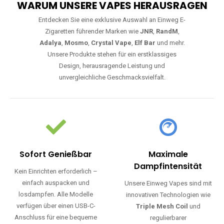
WARUM UNSERE VAPES HERAUSRAGEN
Entdecken Sie eine exklusive Auswahl an Einweg E-
Zigaretten führender Marken wie
JNR
,
RandM
,
Adalya
,
Mosmo
,
Crystal Vape
,
Elf Bar
und mehr.
Unsere Produkte stehen für ein erstklassiges
Design, herausragende Leistung und
unvergleichliche Geschmacksvielfalt.
Sofort Genießbar
Maximale
Dampfintensität
Kein Einrichten erforderlich –
einfach auspacken und
Unsere Einweg Vapes sind mit
losdampfen. Alle Modelle
innovativen Technologien wie
verfügen über einen USB-C-
Triple Mesh Coil
und
Anschluss für eine bequeme
regulierbarer