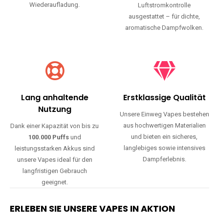
Wiederaufladung.
Luftstromkontrolle
ausgestattet – für dichte,
aromatische Dampfwolken.
Lang anhaltende
Erstklassige Qualität
Nutzung
Unsere Einweg Vapes bestehen
aus hochwertigen Materialien
Dank einer Kapazität von bis zu
und bieten ein sicheres,
100.000 Puffs
und
langlebiges sowie intensives
leistungsstarken Akkus sind
Dampferlebnis.
unsere Vapes ideal für den
langfristigen Gebrauch
geeignet.
ERLEBEN SIE UNSERE VAPES IN AKTION