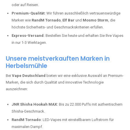
oder auf Reisen.
Premium-Qualität:
Wir führen ausschließlich vertrauenswürdige
Marken wie
RandM Tornado
,
Elf Bar
und
Mosmo Storm
, die
höchste Sicherheits- und Geschmackskriterien erfüllen.
Express-Versand:
Bestellen Sie heute und erhalten Sie Ihre Vapes
in nur 1-3 Werktagen.
Unsere meistverkauften Marken in
Herbelsmühle
Bei
Vape Deutschland
bieten wir eine exklusive Auswahl an Premium-
Marken, die sich durch Qualität und innovative Technologie
auszeichnen:
JNR Shisha Hookah MAX:
Bis zu 22.000 Puffs mit authentischem
Shisha-Geschmack.
RandM Tornado:
LED-Vapes mit einstellbarem Luftstrom für
maximalen Dampf.