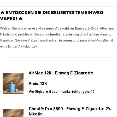
🔥 ENTDECKEN SIE DIE BELIEBTESTEN EINWEG
VAPES! 🔥
Wählen Sie aus einer
erstklassigen Auswahl an Einweg E-Zigaretten
mit
Nikotin und profitieren Sie von
schneller Lieferung
direkt an Ihre Haustür.
Genießen Sie eine Vielzahl
exotischer Aromen
und innovative Modelle mit
extra langer Akkulaufzeit.
AirMez 12K - Einweg E-Zigarette
Preis: 13 €
Verfügbare Geschmacksrichtungen:
10
Ghost® Pro 3500 - Einweg E-Zigarette 2%
Nikotin