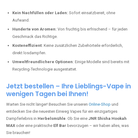
Kein Nachfüllen oder Laden:
Sofort einsatzbereit, ohne
Aufwand.
Hunderte von Aromen:
Von fruchtig bis erfrischend – für jeden
Geschmack das Richtige.
Kosteneffizient:
Keine zusätzlichen Zubehörteile erforderlich,
direkt losdampfen.
Umweltfreundlichere Optionen:
Einige Modelle sind bereits mit
Recycling-Technologie ausgestattet.
Jetzt bestellen – Ihre Lieblings-Vape in
wenigen Tagen bei Ihnen!
Warten Sie nicht länger! Besuchen Sie unseren
Online-Shop
und
entdecken Sie die neuesten Einweg Vapes für ein einzigartiges
Dampferlebnis in
Herbelsmühle
. Ob Sie eine
JNR Shisha Hookah
MAX
oder eine praktische
Elf Bar
bevorzugen – wir haben alles, was
Sie brauchen!