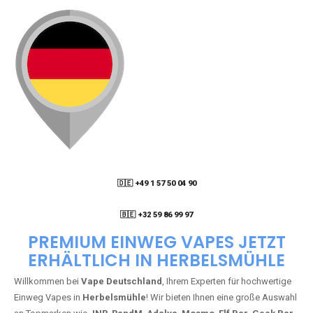
🇩🇪 +49 1 57 50 04 90
05
🇧🇪 +32 59 86 99 97
PREMIUM EINWEG VAPES JETZT
ERHÄLTLICH IN HERBELSMÜHLE
Willkommen bei
Vape Deutschland
, Ihrem Experten für hochwertige
Einweg Vapes in
Herbelsmühle
! Wir bieten Ihnen eine große Auswahl