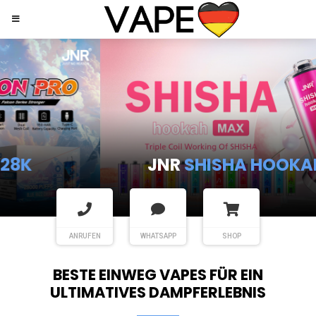
JNR
SHISHA HOOKAH MAX
ANRUFEN
WHATSAPP
SHOP
BESTE EINWEG VAPES FÜR EIN
ULTIMATIVES DAMPFERLEBNIS