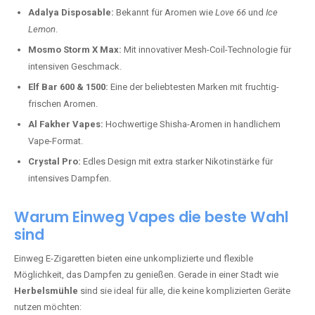
Adalya Disposable:
Bekannt für Aromen wie
Love 66
und
Ice
Lemon
.
Mosmo Storm X Max:
Mit innovativer Mesh-Coil-Technologie für
intensiven Geschmack.
Elf Bar 600 & 1500:
Eine der beliebtesten Marken mit fruchtig-
frischen Aromen.
Al Fakher Vapes:
Hochwertige Shisha-Aromen in handlichem
Vape-Format.
Crystal Pro:
Edles Design mit extra starker Nikotinstärke für
intensives Dampfen.
Warum Einweg Vapes die beste Wahl
sind
Einweg E-Zigaretten bieten eine unkomplizierte und flexible
Möglichkeit, das Dampfen zu genießen. Gerade in einer Stadt wie
Herbelsmühle
sind sie ideal für alle, die keine komplizierten Geräte
nutzen möchten: