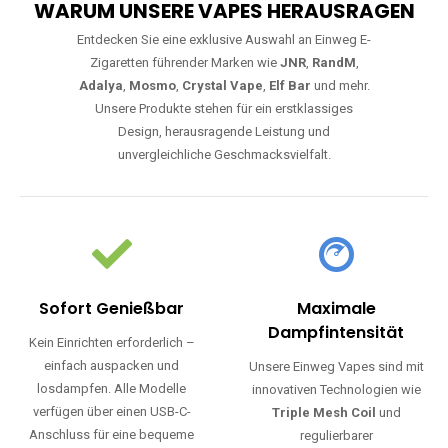
WARUM UNSERE VAPES HERAUSRAGEN
Entdecken Sie eine exklusive Auswahl an Einweg E-
Zigaretten führender Marken wie
JNR
,
RandM
,
Adalya
,
Mosmo
,
Crystal Vape
,
Elf Bar
und mehr.
Unsere Produkte stehen für ein erstklassiges
Design, herausragende Leistung und
unvergleichliche Geschmacksvielfalt.
Sofort Genießbar
Maximale
Dampfintensität
Kein Einrichten erforderlich –
einfach auspacken und
Unsere Einweg Vapes sind mit
losdampfen. Alle Modelle
innovativen Technologien wie
verfügen über einen USB-C-
Triple Mesh Coil
und
Anschluss für eine bequeme
regulierbarer