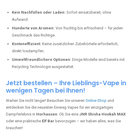
Kein Nachfüllen oder Laden:
Sofort einsatzbereit, ohne
Aufwand.
Hunderte von Aromen:
Von fruchtig bis erfrischend – für jeden
Geschmack das Richtige.
Kosteneffizient:
Keine zusätzlichen Zubehörteile erforderlich,
direkt losdampfen.
Umweltfreundlichere Optionen:
Einige Modelle sind bereits mit
Recycling-Technologie ausgestattet.
Jetzt bestellen – Ihre Lieblings-Vape in
wenigen Tagen bei Ihnen!
Warten Sie nicht länger! Besuchen Sie unseren
Online-Shop
und
entdecken Sie die neuesten Einweg Vapes für ein einzigartiges
Dampferlebnis in
Horhausen
. Ob Sie eine
JNR Shisha Hookah MAX
oder eine praktische
Elf Bar
bevorzugen – wir haben alles, was Sie
brauchen!