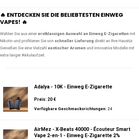
🔥 ENTDECKEN SIE DIE BELIEBTESTEN EINWEG
VAPES! 🔥
Wählen Sie aus einer
erstklassigen Auswahl an Einweg E-Zigaretten
mit
Nikotin und profitieren Sie von
schneller Lieferung
direkt an Ihre Haustür.
Genießen Sie eine Vielzahl
exotischer Aromen
und innovative Modelle mit
extra langer Akkulaufzeit.
Adalya - 10K - Einweg E-Zigarette
Preis: 20 €
Verfügbare Geschmacksrichtungen:
24
AirMez - X-Beats 40000 - Écouteur Smart
Vape 2-en-1 - Einweg E-Zigarette 2%