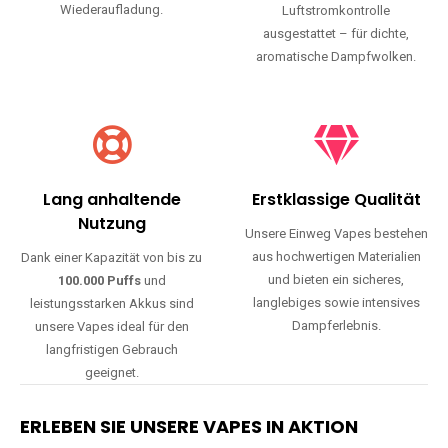
Wiederaufladung.
Luftstromkontrolle
ausgestattet – für dichte,
aromatische Dampfwolken.
Lang anhaltende
Erstklassige Qualität
Nutzung
Unsere Einweg Vapes bestehen
aus hochwertigen Materialien
Dank einer Kapazität von bis zu
und bieten ein sicheres,
100.000 Puffs
und
langlebiges sowie intensives
leistungsstarken Akkus sind
Dampferlebnis.
unsere Vapes ideal für den
langfristigen Gebrauch
geeignet.
ERLEBEN SIE UNSERE VAPES IN AKTION