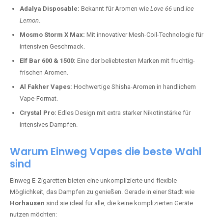
Adalya Disposable:
Bekannt für Aromen wie
Love 66
und
Ice
Lemon
.
Mosmo Storm X Max:
Mit innovativer Mesh-Coil-Technologie für
intensiven Geschmack.
Elf Bar 600 & 1500:
Eine der beliebtesten Marken mit fruchtig-
frischen Aromen.
Al Fakher Vapes:
Hochwertige Shisha-Aromen in handlichem
Vape-Format.
Crystal Pro:
Edles Design mit extra starker Nikotinstärke für
intensives Dampfen.
Warum Einweg Vapes die beste Wahl
sind
Einweg E-Zigaretten bieten eine unkomplizierte und flexible
Möglichkeit, das Dampfen zu genießen. Gerade in einer Stadt wie
Horhausen
sind sie ideal für alle, die keine komplizierten Geräte
nutzen möchten: