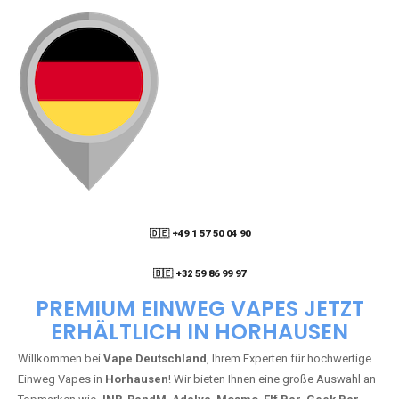
🇩🇪 +49 1 57 50 04 90
05
🇧🇪 +32 59 86 99 97
PREMIUM EINWEG VAPES JETZT
ERHÄLTLICH IN HORHAUSEN
Willkommen bei
Vape Deutschland
, Ihrem Experten für hochwertige
Einweg Vapes in
Horhausen
! Wir bieten Ihnen eine große Auswahl an