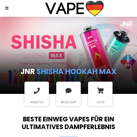
JNR
SHISHA HOOKAH MAX
ANRUFEN
WHATSAPP
SHOP
BESTE EINWEG VAPES FÜR EIN
ULTIMATIVES DAMPFERLEBNIS