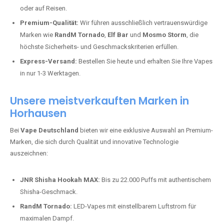
oder auf Reisen.
Premium-Qualität:
Wir führen ausschließlich vertrauenswürdige
Marken wie
RandM Tornado
,
Elf Bar
und
Mosmo Storm
, die
höchste Sicherheits- und Geschmackskriterien erfüllen.
Express-Versand:
Bestellen Sie heute und erhalten Sie Ihre Vapes
in nur 1-3 Werktagen.
Unsere meistverkauften Marken in
Horhausen
Bei
Vape Deutschland
bieten wir eine exklusive Auswahl an Premium-
Marken, die sich durch Qualität und innovative Technologie
auszeichnen:
JNR Shisha Hookah MAX:
Bis zu 22.000 Puffs mit authentischem
Shisha-Geschmack.
RandM Tornado:
LED-Vapes mit einstellbarem Luftstrom für
maximalen Dampf.