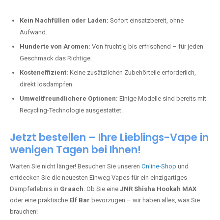
Kein Nachfüllen oder Laden:
Sofort einsatzbereit, ohne
Aufwand.
Hunderte von Aromen:
Von fruchtig bis erfrischend – für jeden
Geschmack das Richtige.
Kosteneffizient:
Keine zusätzlichen Zubehörteile erforderlich,
direkt losdampfen.
Umweltfreundlichere Optionen:
Einige Modelle sind bereits mit
Recycling-Technologie ausgestattet.
Jetzt bestellen – Ihre Lieblings-Vape in
wenigen Tagen bei Ihnen!
Warten Sie nicht länger! Besuchen Sie unseren
Online-Shop
und
entdecken Sie die neuesten Einweg Vapes für ein einzigartiges
Dampferlebnis in
Graach
. Ob Sie eine
JNR Shisha Hookah MAX
oder eine praktische
Elf Bar
bevorzugen – wir haben alles, was Sie
brauchen!