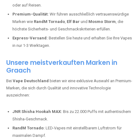
oder auf Reisen.
Premium-Qualität:
Wir führen ausschließlich vertrauenswürdige
Marken wie
RandM Tornado
,
Elf Bar
und
Mosmo Storm
, die
höchste Sicherheits- und Geschmackskriterien erfüllen.
Express-Versand:
Bestellen Sie heute und erhalten Sie Ihre Vapes
in nur 1-3 Werktagen.
Unsere meistverkauften Marken in
Graach
Bei
Vape Deutschland
bieten wir eine exklusive Auswahl an Premium-
Marken, die sich durch Qualität und innovative Technologie
auszeichnen:
JNR Shisha Hookah MAX:
Bis zu 22.000 Puffs mit authentischem
Shisha-Geschmack.
RandM Tornado:
LED-Vapes mit einstellbarem Luftstrom für
maximalen Dampf.