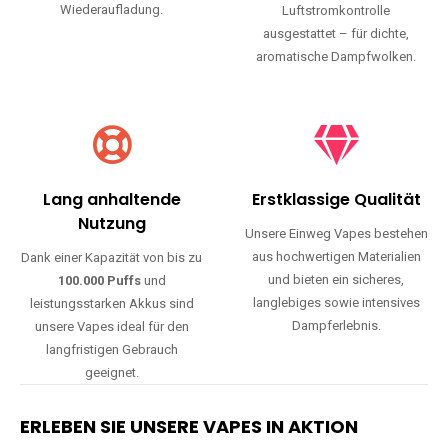
Wiederaufladung.
Luftstromkontrolle
ausgestattet – für dichte,
aromatische Dampfwolken.
Lang anhaltende
Erstklassige Qualität
Nutzung
Unsere Einweg Vapes bestehen
aus hochwertigen Materialien
Dank einer Kapazität von bis zu
und bieten ein sicheres,
100.000 Puffs
und
langlebiges sowie intensives
leistungsstarken Akkus sind
Dampferlebnis.
unsere Vapes ideal für den
langfristigen Gebrauch
geeignet.
ERLEBEN SIE UNSERE VAPES IN AKTION