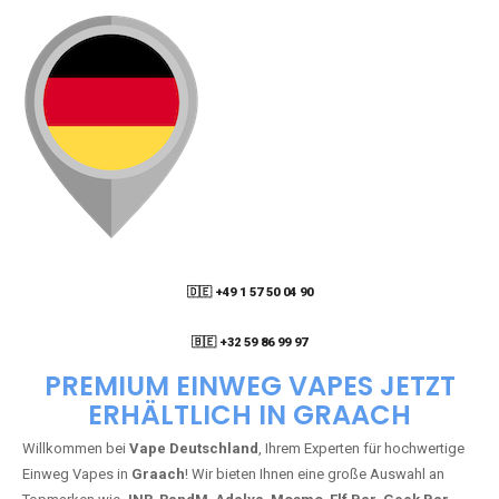
🇩🇪 +49 1 57 50 04 90
05
🇧🇪 +32 59 86 99 97
PREMIUM EINWEG VAPES JETZT
ERHÄLTLICH IN GRAACH
Willkommen bei
Vape Deutschland
, Ihrem Experten für hochwertige
Einweg Vapes in
Graach
! Wir bieten Ihnen eine große Auswahl an