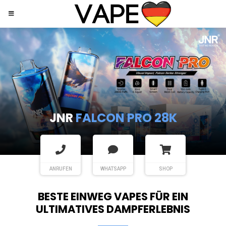
JNR
SHISHA HOOKAH MAX
ANRUFEN
WHATSAPP
SHOP
BESTE EINWEG VAPES FÜR EIN
ULTIMATIVES DAMPFERLEBNIS