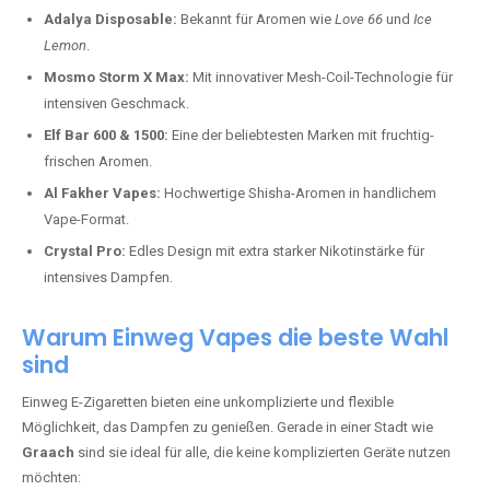
Adalya Disposable:
Bekannt für Aromen wie
Love 66
und
Ice
Lemon
.
Mosmo Storm X Max:
Mit innovativer Mesh-Coil-Technologie für
intensiven Geschmack.
Elf Bar 600 & 1500:
Eine der beliebtesten Marken mit fruchtig-
frischen Aromen.
Al Fakher Vapes:
Hochwertige Shisha-Aromen in handlichem
Vape-Format.
Crystal Pro:
Edles Design mit extra starker Nikotinstärke für
intensives Dampfen.
Warum Einweg Vapes die beste Wahl
sind
Einweg E-Zigaretten bieten eine unkomplizierte und flexible
Möglichkeit, das Dampfen zu genießen. Gerade in einer Stadt wie
Graach
sind sie ideal für alle, die keine komplizierten Geräte nutzen
möchten: