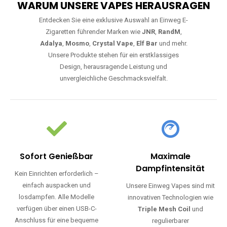
WARUM UNSERE VAPES HERAUSRAGEN
Entdecken Sie eine exklusive Auswahl an Einweg E-
Zigaretten führender Marken wie
JNR
,
RandM
,
Adalya
,
Mosmo
,
Crystal Vape
,
Elf Bar
und mehr.
Unsere Produkte stehen für ein erstklassiges
Design, herausragende Leistung und
unvergleichliche Geschmacksvielfalt.
Sofort Genießbar
Maximale
Dampfintensität
Kein Einrichten erforderlich –
einfach auspacken und
Unsere Einweg Vapes sind mit
losdampfen. Alle Modelle
innovativen Technologien wie
verfügen über einen USB-C-
Triple Mesh Coil
und
Anschluss für eine bequeme
regulierbarer