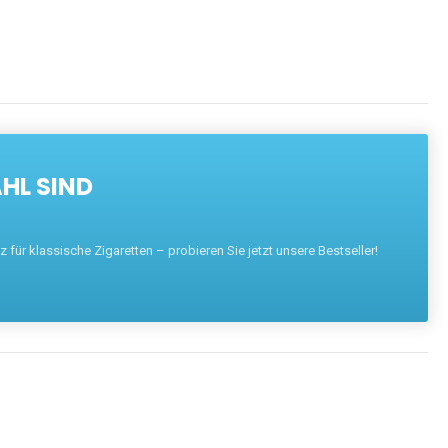
HL SIND
für klassische Zigaretten – probieren Sie jetzt unsere Bestseller!