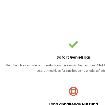
Sofort Genießbar
Kein Einrichten erforderlich – einfach auspacken und losdampfen. Alle M
USB-C-Anschluss für eine bequeme Wiederauflad
Lang anhaltende Nutzung