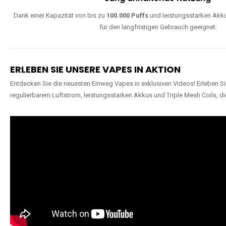
Dank einer Kapazität von bis zu
100.000 Puffs
und leistungsstarken Akku
für den langfristigen Gebrauch geeignet.
ERLEBEN SIE UNSERE VAPES IN AKTION
Entdecken Sie die neuesten Einweg Vapes in exklusiven Videos! Erleben Sie
regulierbarem Luftstrom, leistungsstarken Akkus und Triple Mesh Coils, di