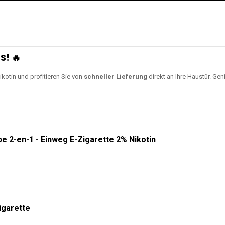
S! 🔥
ikotin und profitieren Sie von
schneller Lieferung
direkt an Ihre Haustür. Gen
e 2-en-1 - Einweg E-Zigarette 2% Nikotin
igarette