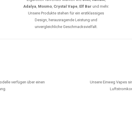
Adalya
,
Mosmo
,
Crystal Vape
,
Elf Bar
und mehr.
Unsere Produkte stehen für ein erstklassiges
Design, herausragende Leistung und
unvergleichliche Geschmacksvielfalt.
odelle verfügen über einen
Unsere Einweg Vapes sin
ung.
Luftstromkon