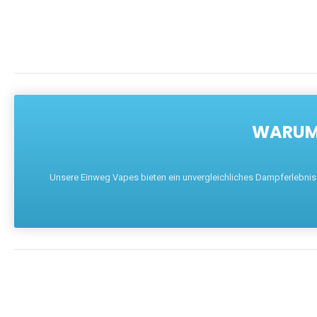
WARUM 
Unsere Einweg Vapes bieten ein unvergleichliches Dampferlebnis mi