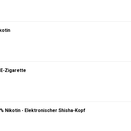
kotin
 E-Zigarette
% Nikotin - Elektronischer Shisha-Kopf