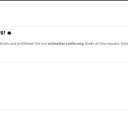
S! 🔥
ikotin und profitieren Sie von
schneller Lieferung
direkt an Ihre Haustür. Gen