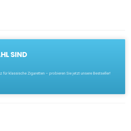
HL SIND
für klassische Zigaretten – probieren Sie jetzt unsere Bestseller!