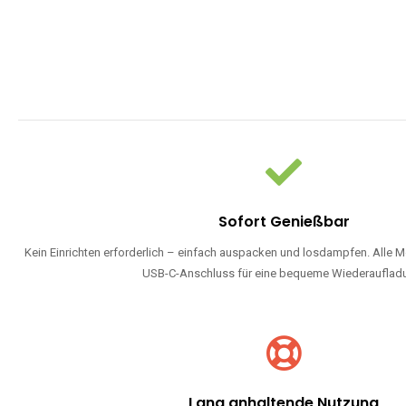
Sofort Genießbar
Kein Einrichten erforderlich – einfach auspacken und losdampfen. Alle M
USB-C-Anschluss für eine bequeme Wiederauflad
Lang anhaltende Nutzung