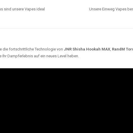
s sind unsere Vapes ideal
Unsere Einweg Vapes best
 die fortschrittliche Technologie von
JNR Shisha Hookah MAX
,
RandM Tor
e Ihr Dampferlebnis auf ein neues Level heben.