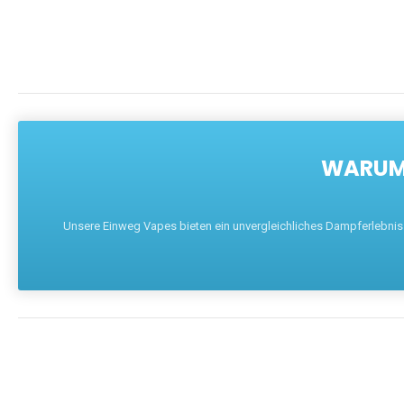
WARUM 
Unsere Einweg Vapes bieten ein unvergleichliches Dampferlebnis mi