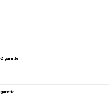
-Zigarette
igarette