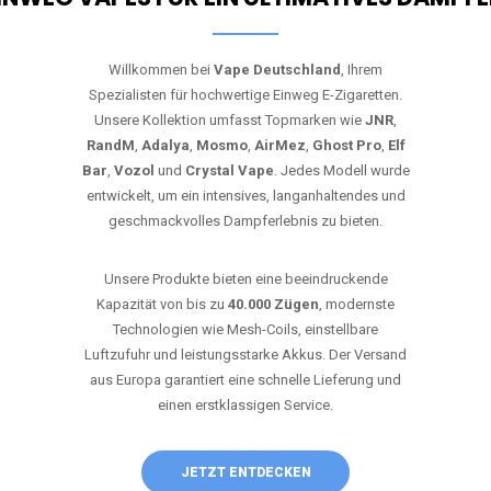
Willkommen bei
Vape Deutschland
, Ihrem
Spezialisten für hochwertige Einweg E-Zigaretten.
Unsere Kollektion umfasst Topmarken wie
JNR
,
RandM
,
Adalya
,
Mosmo
,
AirMez
,
Ghost Pro
,
Elf
Bar
,
Vozol
und
Crystal Vape
. Jedes Modell wurde
entwickelt, um ein intensives, langanhaltendes und
geschmackvolles Dampferlebnis zu bieten.
Unsere Produkte bieten eine beeindruckende
Kapazität von bis zu
40.000 Zügen
, modernste
Technologien wie Mesh-Coils, einstellbare
Luftzufuhr und leistungsstarke Akkus. Der Versand
aus Europa garantiert eine schnelle Lieferung und
einen erstklassigen Service.
JETZT ENTDECKEN