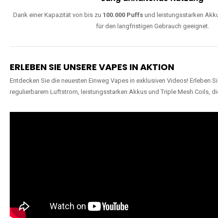
Dank einer Kapazität von bis zu
100.000 Puffs
und leistungsstarken Akku
für den langfristigen Gebrauch geeignet.
ERLEBEN SIE UNSERE VAPES IN AKTION
Entdecken Sie die neuesten Einweg Vapes in exklusiven Videos! Erleben Sie
regulierbarem Luftstrom, leistungsstarken Akkus und Triple Mesh Coils, di