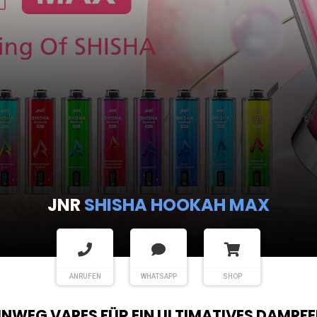
JNR
SHISHA HOOKAH MAX
ANRUFEN
WHATSAPP
SHOP
EINWEG VAPES FÜR EIN ULTIMATIVES DAMPFE