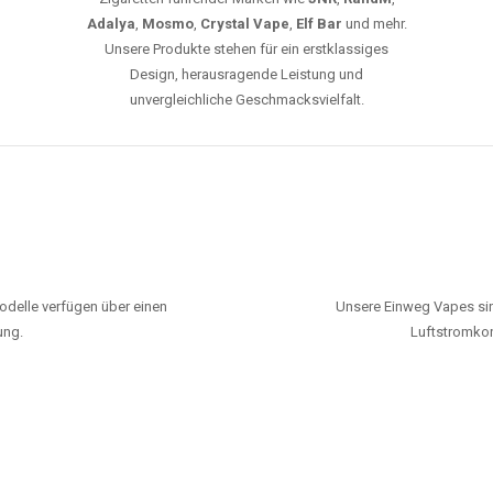
Adalya
,
Mosmo
,
Crystal Vape
,
Elf Bar
und mehr.
Unsere Produkte stehen für ein erstklassiges
Design, herausragende Leistung und
unvergleichliche Geschmacksvielfalt.
odelle verfügen über einen
Unsere Einweg Vapes sin
ung.
Luftstromkon