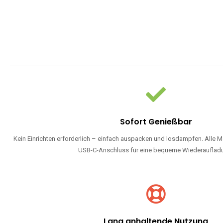
Sofort Genießbar
Kein Einrichten erforderlich – einfach auspacken und losdampfen. Alle M
USB-C-Anschluss für eine bequeme Wiederauflad
Lang anhaltende Nutzung