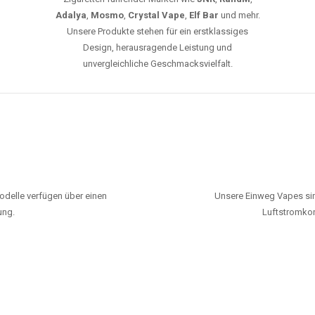
Adalya
,
Mosmo
,
Crystal Vape
,
Elf Bar
und mehr.
Unsere Produkte stehen für ein erstklassiges
Design, herausragende Leistung und
unvergleichliche Geschmacksvielfalt.
odelle verfügen über einen
Unsere Einweg Vapes sin
ung.
Luftstromkon