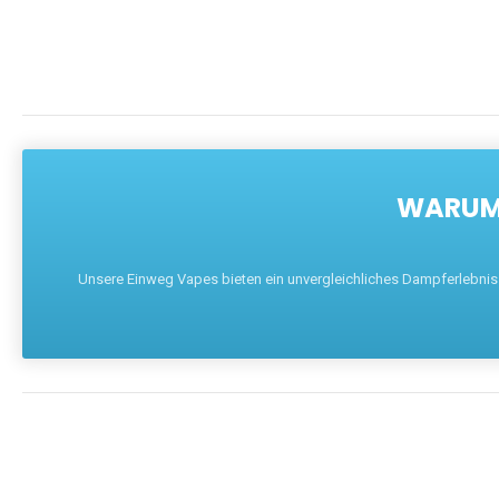
WARUM 
Unsere Einweg Vapes bieten ein unvergleichliches Dampferlebnis mi