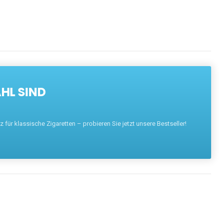
HL SIND
für klassische Zigaretten – probieren Sie jetzt unsere Bestseller!