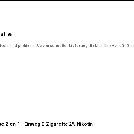
S! 🔥
ikotin und profitieren Sie von
schneller Lieferung
direkt an Ihre Haustür. Gen
e 2-en-1 - Einweg E-Zigarette 2% Nikotin