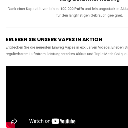
Dank einer Kapazität von bis zu
100.000 Puffs
und leistungsstarken Akku
für den langfristigen Gebrauch geeignet.
ERLEBEN SIE UNSERE VAPES IN AKTION
Entdecken Sie die neuesten Einweg Vapes in exklusiven Videos! Erleben Sie
regulierbarem Luftstrom, leistungsstarken Akkus und Triple Mesh Coils, di