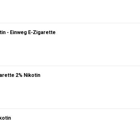
tin - Einweg E-Zigarette
arette 2% Nikotin
kotin