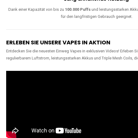
Dank einer Kapazität von bis zu
100.000 Puffs
und leistungsstarken Akku
für den langfristigen Gebrauch geeignet.
ERLEBEN SIE UNSERE VAPES IN AKTION
Entdecken Sie die neuesten Einweg Vapes in exklusiven Videos! Erleben Sie
regulierbarem Luftstrom, leistungsstarken Akkus und Triple Mesh Coils, di