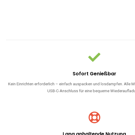
Sofort Genießbar
Kein Einrichten erforderlich – einfach auspacken und losdampfen. Alle M
USB-C-Anschluss für eine bequeme Wiederauflad
Lang anhaltende Nutzung