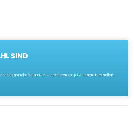
HL SIND
für klassische Zigaretten – probieren Sie jetzt unsere Bestseller!