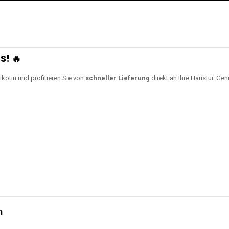
S! 🔥
ikotin und profitieren Sie von
schneller Lieferung
direkt an Ihre Haustür. Gen
n