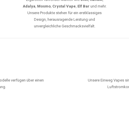
Adalya
,
Mosmo
,
Crystal Vape
,
Elf Bar
und mehr.
Unsere Produkte stehen für ein erstklassiges
Design, herausragende Leistung und
unvergleichliche Geschmacksvielfalt.
odelle verfügen über einen
Unsere Einweg Vapes sin
ung.
Luftstromkon