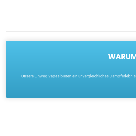
WARUM 
Unsere Einweg Vapes bieten ein unvergleichliches Dampferlebnis mi