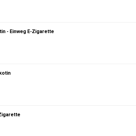
tin - Einweg E-Zigarette
kotin
Zigarette