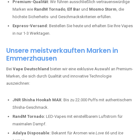
Premium-Qualität:
Wir führen ausschließlich vertrauenswürdige
Marken wie
RandM Tornado
,
Elf Bar
und
Mosmo Storm
, die
höchste Sicherheits- und Geschmackskriterien erfüllen.
Express-Versand:
Bestellen Sie heute und erhalten Sie Ihre Vapes
in nur 1-3 Werktagen.
Unsere meistverkauften Marken in
Emmerzhausen
Bei
Vape Deutschland
bieten wir eine exklusive Auswahl an Premium-
Marken, die sich durch Qualität und innovative Technologie
auszeichnen:
JNR Shisha Hookah MAX:
Bis zu 22.000 Puffs mit authentischem
Shisha-Geschmack.
RandM Tornado:
LED-Vapes mit einstellbarem Luftstrom für
maximalen Dampf.
Adalya Disposable:
Bekannt für Aromen wie
Love 66
und
Ice