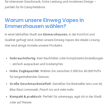
für intensiven Geschmack, hohe Leistung und modernes Design –
perfekt für Ihr Dampferlebnis.
Warum unsere Einweg Vapes in
Emmerzhausen wählen?
In einer lebhaften Stadt wie
Emmerzhausen
, in der Komfort und
Qualität gefragt sind, bieten unsere Einweg Vapes die ideale Lösung.
Hier sind einige Vorteile unserer Produkte:
Gebrauchsfertig:
Kein Nachfüllen oder komplizierte Einstellungen
– einfach auspacken und losdampfen.
Hohe Zugkapazität:
Wählen Sie zwischen 3.000 bis 40.000 Puffs
für langanhaltenden Genuss.
Große Geschmacksvielfalt:
Genießen Sie Bestseller wie
Love 66
,
Blue Razz Lemonade
,
Peach Ice
und viele mehr.
Kompakt & praktisch:
Perfekt für unterwegs, egal ob in der Stadt
oder auf Reisen.