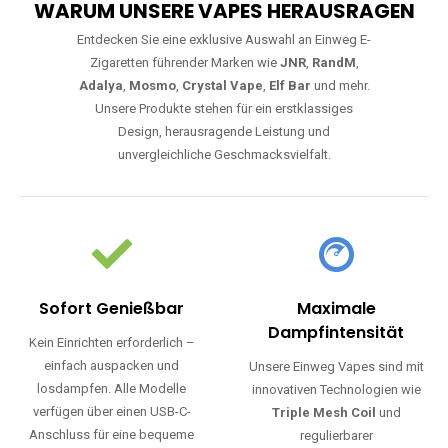
WARUM UNSERE VAPES HERAUSRAGEN
Entdecken Sie eine exklusive Auswahl an Einweg E-
Zigaretten führender Marken wie
JNR
,
RandM
,
Adalya
,
Mosmo
,
Crystal Vape
,
Elf Bar
und mehr.
Unsere Produkte stehen für ein erstklassiges
Design, herausragende Leistung und
unvergleichliche Geschmacksvielfalt.
Sofort Genießbar
Maximale
Dampfintensität
Kein Einrichten erforderlich –
einfach auspacken und
Unsere Einweg Vapes sind mit
losdampfen. Alle Modelle
innovativen Technologien wie
verfügen über einen USB-C-
Triple Mesh Coil
und
Anschluss für eine bequeme
regulierbarer