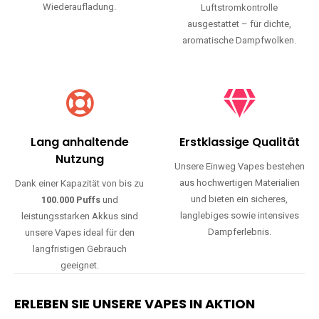
Wiederaufladung.
Luftstromkontrolle
ausgestattet – für dichte,
aromatische Dampfwolken.
Lang anhaltende
Erstklassige Qualität
Nutzung
Unsere Einweg Vapes bestehen
aus hochwertigen Materialien
Dank einer Kapazität von bis zu
und bieten ein sicheres,
100.000 Puffs
und
langlebiges sowie intensives
leistungsstarken Akkus sind
Dampferlebnis.
unsere Vapes ideal für den
langfristigen Gebrauch
geeignet.
ERLEBEN SIE UNSERE VAPES IN AKTION