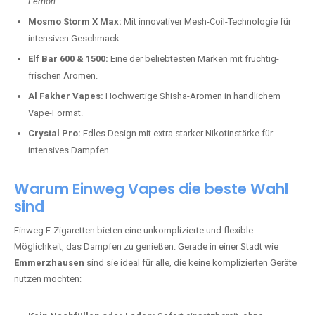
Lemon
.
Mosmo Storm X Max:
Mit innovativer Mesh-Coil-Technologie für
intensiven Geschmack.
Elf Bar 600 & 1500:
Eine der beliebtesten Marken mit fruchtig-
frischen Aromen.
Al Fakher Vapes:
Hochwertige Shisha-Aromen in handlichem
Vape-Format.
Crystal Pro:
Edles Design mit extra starker Nikotinstärke für
intensives Dampfen.
Warum Einweg Vapes die beste Wahl
sind
Einweg E-Zigaretten bieten eine unkomplizierte und flexible
Möglichkeit, das Dampfen zu genießen. Gerade in einer Stadt wie
Emmerzhausen
sind sie ideal für alle, die keine komplizierten Geräte
nutzen möchten: