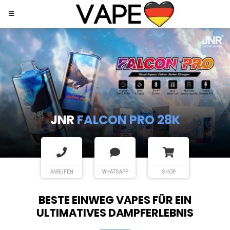
JNR
SHISHA HOOKAH MAX
ANRUFEN
WHATSAPP
SHOP
BESTE EINWEG VAPES FÜR EIN
ULTIMATIVES DAMPFERLEBNIS