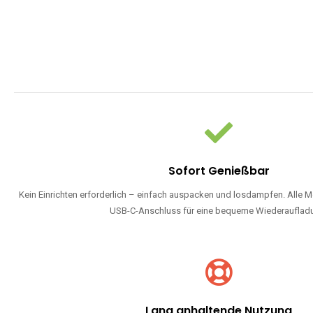
Sofort Genießbar
Kein Einrichten erforderlich – einfach auspacken und losdampfen. Alle M
USB-C-Anschluss für eine bequeme Wiederauflad
Lang anhaltende Nutzung