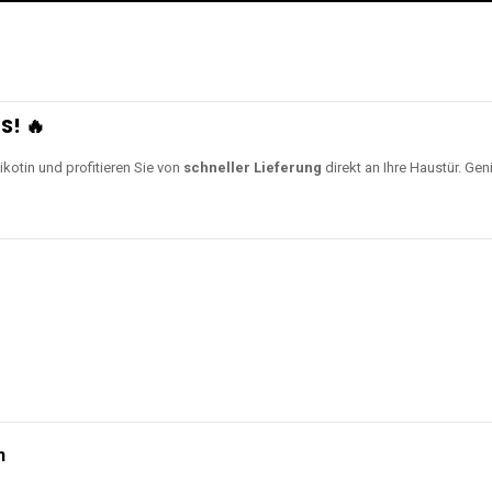
S! 🔥
ikotin und profitieren Sie von
schneller Lieferung
direkt an Ihre Haustür. Gen
n