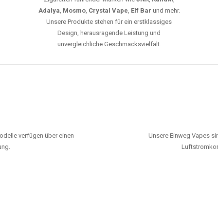
Adalya
,
Mosmo
,
Crystal Vape
,
Elf Bar
und mehr.
Unsere Produkte stehen für ein erstklassiges
Design, herausragende Leistung und
unvergleichliche Geschmacksvielfalt.
odelle verfügen über einen
Unsere Einweg Vapes sin
ung.
Luftstromkon