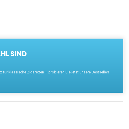
HL SIND
für klassische Zigaretten – probieren Sie jetzt unsere Bestseller!