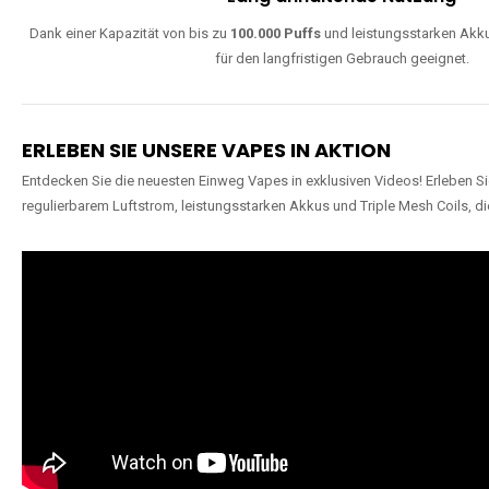
Dank einer Kapazität von bis zu
100.000 Puffs
und leistungsstarken Akku
für den langfristigen Gebrauch geeignet.
ERLEBEN SIE UNSERE VAPES IN AKTION
Entdecken Sie die neuesten Einweg Vapes in exklusiven Videos! Erleben Sie
regulierbarem Luftstrom, leistungsstarken Akkus und Triple Mesh Coils, di