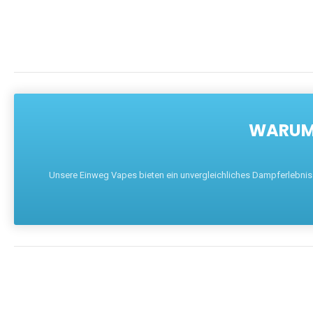
WARUM 
Unsere Einweg Vapes bieten ein unvergleichliches Dampferlebnis mi