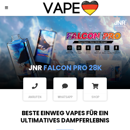
JNR
SHISHA HOOKAH MAX
ANRUFEN
WHATSAPP
SHOP
BESTE EINWEG VAPES FÜR EIN
ULTIMATIVES DAMPFERLEBNIS