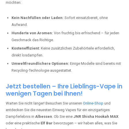
möchten:
Kein Nachfüllen oder Laden:
Sofort einsatzbereit, ohne
Aufwand.
Hunderte von Aromen:
Von fruchtig bis erfrischend – für jeden
Geschmack das Richtige.
Kosteneffizient:
Keine zusätzlichen Zubehörteile erforderlich,
direkt losdampfen.
Umweltfreundlichere Optionen:
Einige Modelle sind bereits mit
Recycling-Technologie ausgestattet.
Jetzt bestellen – Ihre Lieblings-Vape in
wenigen Tagen bei Ihnen!
Warten Sie nicht länger! Besuchen Sie unseren
Online-Shop
und
entdecken Sie die neuesten Einweg Vapes für ein einzigartiges
Dampferlebnis in
Albessen
. Ob Sie eine
JNR Shisha Hookah MAX
oder eine praktische
Elf Bar
bevorzugen – wir haben alles, was Sie