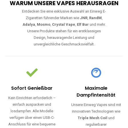
WARUM UNSERE VAPES HERAUSRAGEN
Entdecken Sie eine exklusive Auswahl an Einweg E-
Zigaretten führender Marken wie
JNR
,
RandM
,
Adalya
,
Mosmo
,
Crystal Vape
,
Elf Bar
und mehr.
Unsere Produkte stehen für ein erstklassiges
Design, herausragende Leistung und
unvergleichliche Geschmacksvielfalt.
Sofort Genießbar
Maximale
Dampfintensität
Kein Einrichten erforderlich –
einfach auspacken und
Unsere Einweg Vapes sind mit
losdampfen. Alle Modelle
innovativen Technologien wie
verfügen über einen USB-C-
Triple Mesh Coil
und
Anschluss für eine bequeme
regulierbarer