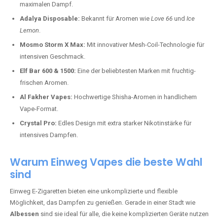
maximalen Dampf.
Adalya Disposable:
Bekannt für Aromen wie
Love 66
und
Ice
Lemon
.
Mosmo Storm X Max:
Mit innovativer Mesh-Coil-Technologie für
intensiven Geschmack.
Elf Bar 600 & 1500:
Eine der beliebtesten Marken mit fruchtig-
frischen Aromen.
Al Fakher Vapes:
Hochwertige Shisha-Aromen in handlichem
Vape-Format.
Crystal Pro:
Edles Design mit extra starker Nikotinstärke für
intensives Dampfen.
Warum Einweg Vapes die beste Wahl
sind
Einweg E-Zigaretten bieten eine unkomplizierte und flexible
Möglichkeit, das Dampfen zu genießen. Gerade in einer Stadt wie
Albessen
sind sie ideal für alle, die keine komplizierten Geräte nutzen