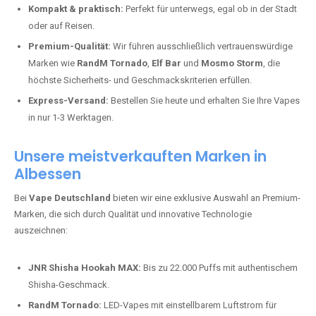
Kompakt & praktisch:
Perfekt für unterwegs, egal ob in der Stadt
oder auf Reisen.
Premium-Qualität:
Wir führen ausschließlich vertrauenswürdige
Marken wie
RandM Tornado
,
Elf Bar
und
Mosmo Storm
, die
höchste Sicherheits- und Geschmackskriterien erfüllen.
Express-Versand:
Bestellen Sie heute und erhalten Sie Ihre Vapes
in nur 1-3 Werktagen.
Unsere meistverkauften Marken in
Albessen
Bei
Vape Deutschland
bieten wir eine exklusive Auswahl an Premium-
Marken, die sich durch Qualität und innovative Technologie
auszeichnen:
JNR Shisha Hookah MAX:
Bis zu 22.000 Puffs mit authentischem
Shisha-Geschmack.
RandM Tornado:
LED-Vapes mit einstellbarem Luftstrom für