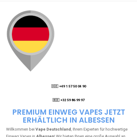
🇩🇪 +49 1 57 50 04 90
05
🇧🇪 +32 59 86 99 97
PREMIUM EINWEG VAPES JETZT
ERHÄLTLICH IN ALBESSEN
Willkommen bei
Vape Deutschland
, Ihrem Experten für hochwertige
Einweg Vapes in
Albessen
! Wir bieten Ihnen eine große Auswahl an