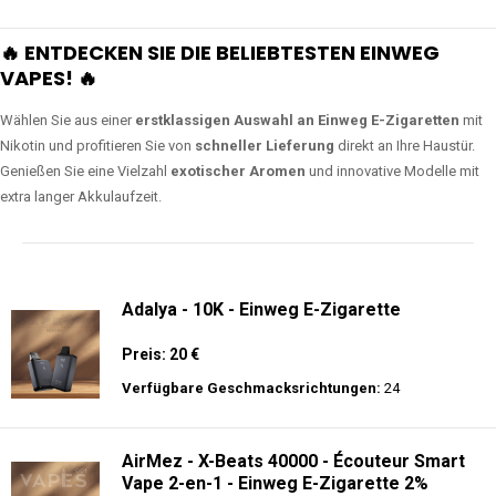
🔥 ENTDECKEN SIE DIE BELIEBTESTEN EINWEG
VAPES! 🔥
Wählen Sie aus einer
erstklassigen Auswahl an Einweg E-Zigaretten
mit
Nikotin und profitieren Sie von
schneller Lieferung
direkt an Ihre Haustür.
Genießen Sie eine Vielzahl
exotischer Aromen
und innovative Modelle mit
extra langer Akkulaufzeit.
Adalya - 10K - Einweg E-Zigarette
Preis: 20 €
Verfügbare Geschmacksrichtungen:
24
AirMez - X-Beats 40000 - Écouteur Smart
Vape 2-en-1 - Einweg E-Zigarette 2%