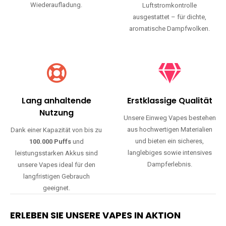
Wiederaufladung.
Luftstromkontrolle
ausgestattet – für dichte,
aromatische Dampfwolken.
Lang anhaltende
Erstklassige Qualität
Nutzung
Unsere Einweg Vapes bestehen
aus hochwertigen Materialien
Dank einer Kapazität von bis zu
und bieten ein sicheres,
100.000 Puffs
und
langlebiges sowie intensives
leistungsstarken Akkus sind
Dampferlebnis.
unsere Vapes ideal für den
langfristigen Gebrauch
geeignet.
ERLEBEN SIE UNSERE VAPES IN AKTION