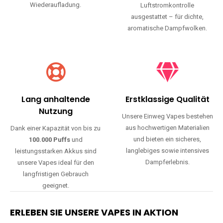
Wiederaufladung.
Luftstromkontrolle
ausgestattet – für dichte,
aromatische Dampfwolken.
Lang anhaltende
Erstklassige Qualität
Nutzung
Unsere Einweg Vapes bestehen
aus hochwertigen Materialien
Dank einer Kapazität von bis zu
und bieten ein sicheres,
100.000 Puffs
und
langlebiges sowie intensives
leistungsstarken Akkus sind
Dampferlebnis.
unsere Vapes ideal für den
langfristigen Gebrauch
geeignet.
ERLEBEN SIE UNSERE VAPES IN AKTION