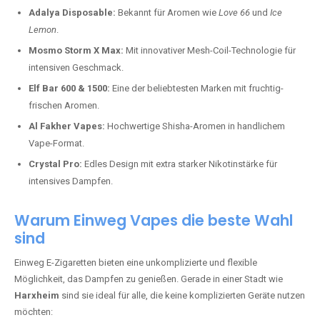
Adalya Disposable:
Bekannt für Aromen wie
Love 66
und
Ice
Lemon
.
Mosmo Storm X Max:
Mit innovativer Mesh-Coil-Technologie für
intensiven Geschmack.
Elf Bar 600 & 1500:
Eine der beliebtesten Marken mit fruchtig-
frischen Aromen.
Al Fakher Vapes:
Hochwertige Shisha-Aromen in handlichem
Vape-Format.
Crystal Pro:
Edles Design mit extra starker Nikotinstärke für
intensives Dampfen.
Warum Einweg Vapes die beste Wahl
sind
Einweg E-Zigaretten bieten eine unkomplizierte und flexible
Möglichkeit, das Dampfen zu genießen. Gerade in einer Stadt wie
Harxheim
sind sie ideal für alle, die keine komplizierten Geräte nutzen
möchten: