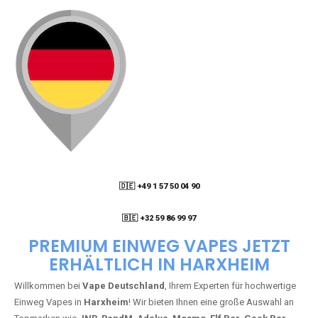
🇩🇪 +49 1 57 50 04 90
05
🇧🇪 +32 59 86 99 97
PREMIUM EINWEG VAPES JETZT
ERHÄLTLICH IN HARXHEIM
Willkommen bei
Vape Deutschland
, Ihrem Experten für hochwertige
Einweg Vapes in
Harxheim
! Wir bieten Ihnen eine große Auswahl an