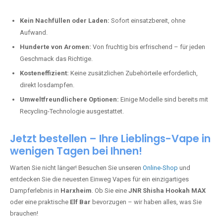
Kein Nachfüllen oder Laden:
Sofort einsatzbereit, ohne
Aufwand.
Hunderte von Aromen:
Von fruchtig bis erfrischend – für jeden
Geschmack das Richtige.
Kosteneffizient:
Keine zusätzlichen Zubehörteile erforderlich,
direkt losdampfen.
Umweltfreundlichere Optionen:
Einige Modelle sind bereits mit
Recycling-Technologie ausgestattet.
Jetzt bestellen – Ihre Lieblings-Vape in
wenigen Tagen bei Ihnen!
Warten Sie nicht länger! Besuchen Sie unseren
Online-Shop
und
entdecken Sie die neuesten Einweg Vapes für ein einzigartiges
Dampferlebnis in
Harxheim
. Ob Sie eine
JNR Shisha Hookah MAX
oder eine praktische
Elf Bar
bevorzugen – wir haben alles, was Sie
brauchen!