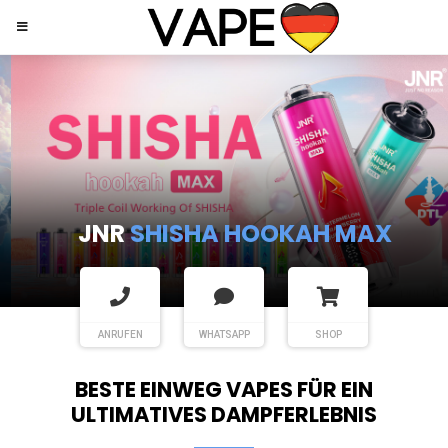
JNR
SHISHA HOOKAH MAX
ANRUFEN
WHATSAPP
SHOP
BESTE EINWEG VAPES FÜR EIN
ULTIMATIVES DAMPFERLEBNIS