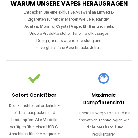
WARUM UNSERE VAPES HERAUSRAGEN
Entdecken Sie eine exklusive Auswahl an Einweg E-
Zigaretten führender Marken wie
JNR
,
RandM
,
Adalya
,
Mosmo
,
Crystal Vape
,
Elf Bar
und mehr.
Unsere Produkte stehen für ein erstklassiges
Design, herausragende Leistung und
unvergleichliche Geschmacksvielfalt.
Sofort Genießbar
Maximale
Dampfintensität
Kein Einrichten erforderlich –
einfach auspacken und
Unsere Einweg Vapes sind mit
losdampfen. Alle Modelle
innovativen Technologien wie
verfügen über einen USB-C-
Triple Mesh Coil
und
Anschluss für eine bequeme
regulierbarer