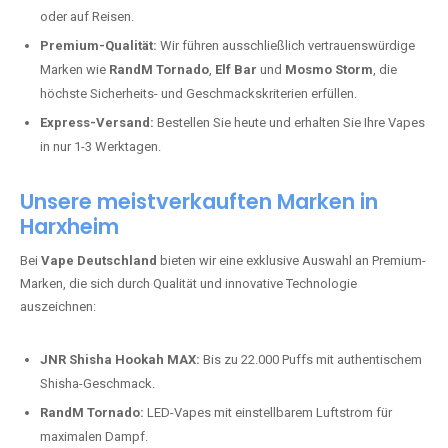
oder auf Reisen.
Premium-Qualität:
Wir führen ausschließlich vertrauenswürdige
Marken wie
RandM Tornado
,
Elf Bar
und
Mosmo Storm
, die
höchste Sicherheits- und Geschmackskriterien erfüllen.
Express-Versand:
Bestellen Sie heute und erhalten Sie Ihre Vapes
in nur 1-3 Werktagen.
Unsere meistverkauften Marken in
Harxheim
Bei
Vape Deutschland
bieten wir eine exklusive Auswahl an Premium-
Marken, die sich durch Qualität und innovative Technologie
auszeichnen:
JNR Shisha Hookah MAX:
Bis zu 22.000 Puffs mit authentischem
Shisha-Geschmack.
RandM Tornado:
LED-Vapes mit einstellbarem Luftstrom für
maximalen Dampf.