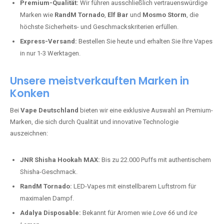
Premium-Qualität:
Wir führen ausschließlich vertrauenswürdige
Marken wie
RandM Tornado
,
Elf Bar
und
Mosmo Storm
, die
höchste Sicherheits- und Geschmackskriterien erfüllen.
Express-Versand:
Bestellen Sie heute und erhalten Sie Ihre Vapes
in nur 1-3 Werktagen.
Unsere meistverkauften Marken in
Konken
Bei
Vape Deutschland
bieten wir eine exklusive Auswahl an Premium-
Marken, die sich durch Qualität und innovative Technologie
auszeichnen:
JNR Shisha Hookah MAX:
Bis zu 22.000 Puffs mit authentischem
Shisha-Geschmack.
RandM Tornado:
LED-Vapes mit einstellbarem Luftstrom für
maximalen Dampf.
Adalya Disposable:
Bekannt für Aromen wie
Love 66
und
Ice