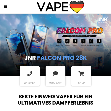
JNR
SHISHA HOOKAH MAX
ANRUFEN
WHATSAPP
SHOP
BESTE EINWEG VAPES FÜR EIN
ULTIMATIVES DAMPFERLEBNIS