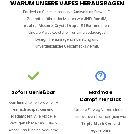
WARUM UNSERE VAPES HERAUSRAGEN
Entdecken Sie eine exklusive Auswahl an Einweg E-
Zigaretten führender Marken wie
JNR
,
RandM
,
Adalya
,
Mosmo
,
Crystal Vape
,
Elf Bar
und mehr.
Unsere Produkte stehen für ein erstklassiges
Design, herausragende Leistung und
unvergleichliche Geschmacksvielfalt.
Sofort Genießbar
Maximale
Dampfintensität
Kein Einrichten erforderlich –
einfach auspacken und
Unsere Einweg Vapes sind mit
losdampfen. Alle Modelle
innovativen Technologien wie
verfügen über einen USB-C-
Triple Mesh Coil
und
Anschluss für eine bequeme
regulierbarer