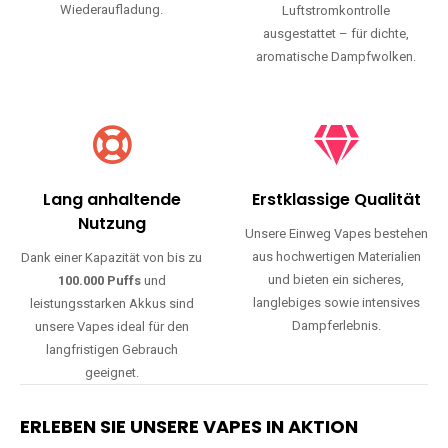
Wiederaufladung.
Luftstromkontrolle
ausgestattet – für dichte,
aromatische Dampfwolken.
Lang anhaltende
Erstklassige Qualität
Nutzung
Unsere Einweg Vapes bestehen
aus hochwertigen Materialien
Dank einer Kapazität von bis zu
und bieten ein sicheres,
100.000 Puffs
und
langlebiges sowie intensives
leistungsstarken Akkus sind
Dampferlebnis.
unsere Vapes ideal für den
langfristigen Gebrauch
geeignet.
ERLEBEN SIE UNSERE VAPES IN AKTION