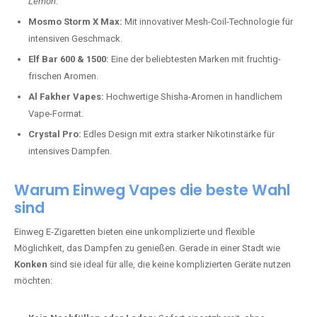
Lemon
.
Mosmo Storm X Max:
Mit innovativer Mesh-Coil-Technologie für
intensiven Geschmack.
Elf Bar 600 & 1500:
Eine der beliebtesten Marken mit fruchtig-
frischen Aromen.
Al Fakher Vapes:
Hochwertige Shisha-Aromen in handlichem
Vape-Format.
Crystal Pro:
Edles Design mit extra starker Nikotinstärke für
intensives Dampfen.
Warum Einweg Vapes die beste Wahl
sind
Einweg E-Zigaretten bieten eine unkomplizierte und flexible
Möglichkeit, das Dampfen zu genießen. Gerade in einer Stadt wie
Konken
sind sie ideal für alle, die keine komplizierten Geräte nutzen
möchten: