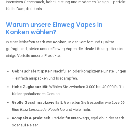
intensiven Geschmack, hohe Leistung und modernes Design – perfekt
für Ihr Dampferlebnis.
Warum unsere Einweg Vapes in
Konken wählen?
In einer lebhaften Stadt wie
Konken
, in der Komfort und Qualität
gefragt sind, bieten unsere Einweg Vapes die ideale Lösung. Hier sind
einige Vorteile unserer Produkte:
Gebrauchsfertig:
Kein Nachfüllen oder komplizierte Einstellungen
– einfach auspacken und losdampfen.
Hohe Zugkapazität:
Wählen Sie zwischen 3.000 bis 40.000 Puffs
für langanhaltenden Genuss.
Große Geschmacksvielfalt:
Genießen Sie Bestseller wie
Love 66
,
Blue Razz Lemonade
,
Peach Ice
und viele mehr.
Kompakt & praktisch:
Perfekt für unterwegs, egal ob in der Stadt
oder auf Reisen.