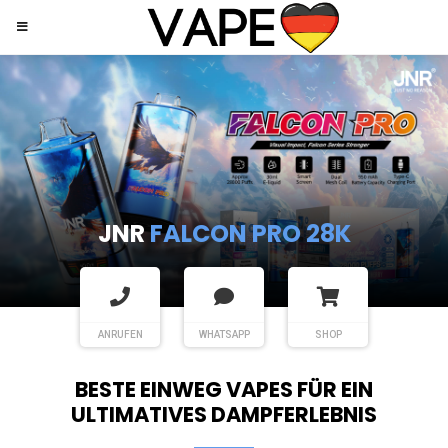
JNR
SHISHA HOOKAH MAX
ANRUFEN
WHATSAPP
SHOP
BESTE EINWEG VAPES FÜR EIN
ULTIMATIVES DAMPFERLEBNIS