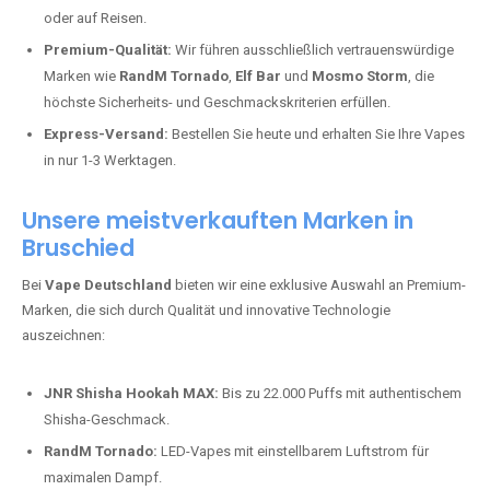
oder auf Reisen.
Premium-Qualität:
Wir führen ausschließlich vertrauenswürdige
Marken wie
RandM Tornado
,
Elf Bar
und
Mosmo Storm
, die
höchste Sicherheits- und Geschmackskriterien erfüllen.
Express-Versand:
Bestellen Sie heute und erhalten Sie Ihre Vapes
in nur 1-3 Werktagen.
Unsere meistverkauften Marken in
Bruschied
Bei
Vape Deutschland
bieten wir eine exklusive Auswahl an Premium-
Marken, die sich durch Qualität und innovative Technologie
auszeichnen:
JNR Shisha Hookah MAX:
Bis zu 22.000 Puffs mit authentischem
Shisha-Geschmack.
RandM Tornado:
LED-Vapes mit einstellbarem Luftstrom für
maximalen Dampf.