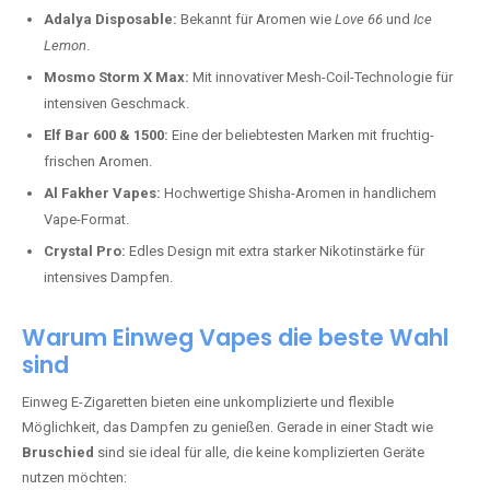
Adalya Disposable:
Bekannt für Aromen wie
Love 66
und
Ice
Lemon
.
Mosmo Storm X Max:
Mit innovativer Mesh-Coil-Technologie für
intensiven Geschmack.
Elf Bar 600 & 1500:
Eine der beliebtesten Marken mit fruchtig-
frischen Aromen.
Al Fakher Vapes:
Hochwertige Shisha-Aromen in handlichem
Vape-Format.
Crystal Pro:
Edles Design mit extra starker Nikotinstärke für
intensives Dampfen.
Warum Einweg Vapes die beste Wahl
sind
Einweg E-Zigaretten bieten eine unkomplizierte und flexible
Möglichkeit, das Dampfen zu genießen. Gerade in einer Stadt wie
Bruschied
sind sie ideal für alle, die keine komplizierten Geräte
nutzen möchten: