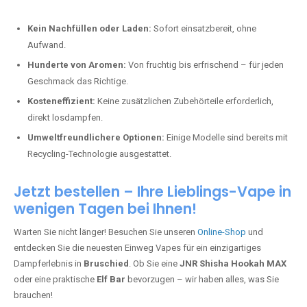
Kein Nachfüllen oder Laden:
Sofort einsatzbereit, ohne
Aufwand.
Hunderte von Aromen:
Von fruchtig bis erfrischend – für jeden
Geschmack das Richtige.
Kosteneffizient:
Keine zusätzlichen Zubehörteile erforderlich,
direkt losdampfen.
Umweltfreundlichere Optionen:
Einige Modelle sind bereits mit
Recycling-Technologie ausgestattet.
Jetzt bestellen – Ihre Lieblings-Vape in
wenigen Tagen bei Ihnen!
Warten Sie nicht länger! Besuchen Sie unseren
Online-Shop
und
entdecken Sie die neuesten Einweg Vapes für ein einzigartiges
Dampferlebnis in
Bruschied
. Ob Sie eine
JNR Shisha Hookah MAX
oder eine praktische
Elf Bar
bevorzugen – wir haben alles, was Sie
brauchen!