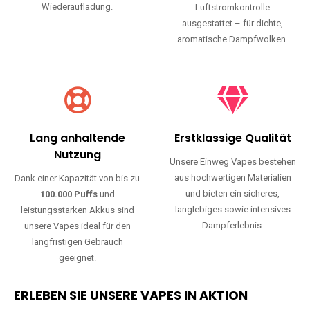
Wiederaufladung.
Luftstromkontrolle
ausgestattet – für dichte,
aromatische Dampfwolken.
Lang anhaltende
Erstklassige Qualität
Nutzung
Unsere Einweg Vapes bestehen
aus hochwertigen Materialien
Dank einer Kapazität von bis zu
und bieten ein sicheres,
100.000 Puffs
und
langlebiges sowie intensives
leistungsstarken Akkus sind
Dampferlebnis.
unsere Vapes ideal für den
langfristigen Gebrauch
geeignet.
ERLEBEN SIE UNSERE VAPES IN AKTION