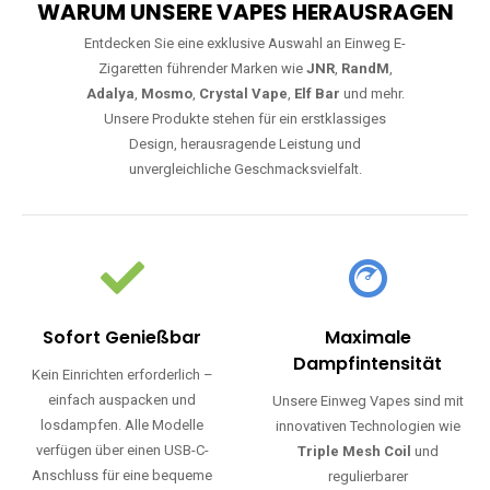
WARUM UNSERE VAPES HERAUSRAGEN
Entdecken Sie eine exklusive Auswahl an Einweg E-
Zigaretten führender Marken wie
JNR
,
RandM
,
Adalya
,
Mosmo
,
Crystal Vape
,
Elf Bar
und mehr.
Unsere Produkte stehen für ein erstklassiges
Design, herausragende Leistung und
unvergleichliche Geschmacksvielfalt.
Sofort Genießbar
Maximale
Dampfintensität
Kein Einrichten erforderlich –
einfach auspacken und
Unsere Einweg Vapes sind mit
losdampfen. Alle Modelle
innovativen Technologien wie
verfügen über einen USB-C-
Triple Mesh Coil
und
Anschluss für eine bequeme
regulierbarer