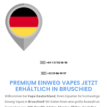
🇩🇪 +49 1 57 50 04 90
05
🇧🇪 +32 59 86 99 97
PREMIUM EINWEG VAPES JETZT
ERHÄLTLICH IN BRUSCHIED
Willkommen bei
Vape Deutschland
, Ihrem Experten für hochwertige
Einweg Vapes in
Bruschied
! Wir bieten Ihnen eine große Auswahl an