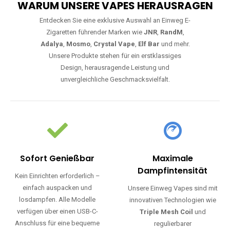
WARUM UNSERE VAPES HERAUSRAGEN
Entdecken Sie eine exklusive Auswahl an Einweg E-
Zigaretten führender Marken wie
JNR
,
RandM
,
Adalya
,
Mosmo
,
Crystal Vape
,
Elf Bar
und mehr.
Unsere Produkte stehen für ein erstklassiges
Design, herausragende Leistung und
unvergleichliche Geschmacksvielfalt.
Sofort Genießbar
Maximale
Dampfintensität
Kein Einrichten erforderlich –
einfach auspacken und
Unsere Einweg Vapes sind mit
losdampfen. Alle Modelle
innovativen Technologien wie
verfügen über einen USB-C-
Triple Mesh Coil
und
Anschluss für eine bequeme
regulierbarer