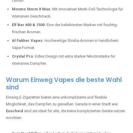
Lemon
.
Mosmo Storm X Max:
Mit innovativer Mesh-Coil-Technologie für
intensiven Geschmack.
Elf Bar 600 & 1500:
Eine der beliebtesten Marken mit fruchtig-
frischen Aromen.
Al Fakher Vapes:
Hochwertige Shisha-Aromen in handlichem
Vape-Format.
Crystal Pro:
Edles Design mit extra starker Nikotinstärke für
intensives Dampfen.
Warum Einweg Vapes die beste Wahl
sind
Einweg E-Zigaretten bieten eine unkomplizierte und flexible
Möglichkeit, das Dampfen zu genießen. Gerade in einer Stadt wie
Euscheid
sind sie ideal für alle, die keine komplizierten Geräte nutzen
möchten: