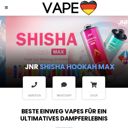
JNR
SHISHA HOOKAH MAX
ANRUFEN
WHATSAPP
SHOP
BESTE EINWEG VAPES FÜR EIN
ULTIMATIVES DAMPFERLEBNIS