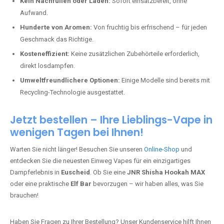
Kein Nachfüllen oder Laden:
Sofort einsatzbereit, ohne
Aufwand.
Hunderte von Aromen:
Von fruchtig bis erfrischend – für jeden
Geschmack das Richtige.
Kosteneffizient:
Keine zusätzlichen Zubehörteile erforderlich,
direkt losdampfen.
Umweltfreundlichere Optionen:
Einige Modelle sind bereits mit
Recycling-Technologie ausgestattet.
Jetzt bestellen – Ihre Lieblings-Vape in
wenigen Tagen bei Ihnen!
Warten Sie nicht länger! Besuchen Sie unseren
Online-Shop
und
entdecken Sie die neuesten Einweg Vapes für ein einzigartiges
Dampferlebnis in
Euscheid
. Ob Sie eine
JNR Shisha Hookah MAX
oder eine praktische
Elf Bar
bevorzugen – wir haben alles, was Sie
brauchen!
Haben Sie Fragen zu Ihrer Bestellung? Unser Kundenservice hilft Ihnen