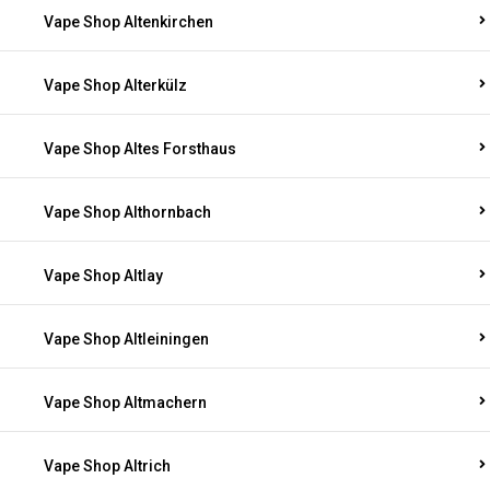
Vape Shop Altenkirchen
Vape Shop Alterkülz
Vape Shop Altes Forsthaus
Vape Shop Althornbach
Vape Shop Altlay
Vape Shop Altleiningen
Vape Shop Altmachern
Vape Shop Altrich