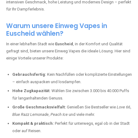
intensiven Geschmack, hohe Leistung und modernes Design – perfekt
für Ihr Dampferlebnis.
Warum unsere Einweg Vapes in
Euscheid wählen?
In einer lebhaften Stadt wie
Euscheid
, in der Komfort und Qualität
gefragt sind, bieten unsere Einweg Vapes die ideale Lösung. Hier sind
einige Vorteile unserer Produkte:
Gebrauchsfertig:
Kein Nachfüllen oder komplizierte Einstellungen
– einfach auspacken und losdampfen.
Hohe Zugkapazität:
Wählen Sie zwischen 3.000 bis 40.000 Puffs
für langanhaltenden Genuss.
Große Geschmacksvielfalt:
Genießen Sie Bestseller wie
Love 66
,
Blue Razz Lemonade
,
Peach Ice
und viele mehr.
Kompakt & praktisch:
Perfekt für unterwegs, egal ob in der Stadt
oder auf Reisen.