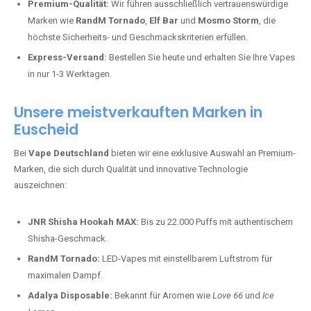
Premium-Qualität:
Wir führen ausschließlich vertrauenswürdige
Marken wie
RandM Tornado
,
Elf Bar
und
Mosmo Storm
, die
höchste Sicherheits- und Geschmackskriterien erfüllen.
Express-Versand:
Bestellen Sie heute und erhalten Sie Ihre Vapes
in nur 1-3 Werktagen.
Unsere meistverkauften Marken in
Euscheid
Bei
Vape Deutschland
bieten wir eine exklusive Auswahl an Premium-
Marken, die sich durch Qualität und innovative Technologie
auszeichnen:
JNR Shisha Hookah MAX:
Bis zu 22.000 Puffs mit authentischem
Shisha-Geschmack.
RandM Tornado:
LED-Vapes mit einstellbarem Luftstrom für
maximalen Dampf.
Adalya Disposable:
Bekannt für Aromen wie
Love 66
und
Ice