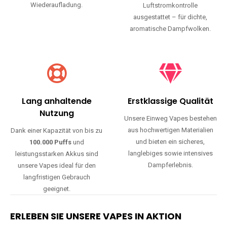
Wiederaufladung.
Luftstromkontrolle
ausgestattet – für dichte,
aromatische Dampfwolken.
Lang anhaltende
Erstklassige Qualität
Nutzung
Unsere Einweg Vapes bestehen
aus hochwertigen Materialien
Dank einer Kapazität von bis zu
und bieten ein sicheres,
100.000 Puffs
und
langlebiges sowie intensives
leistungsstarken Akkus sind
Dampferlebnis.
unsere Vapes ideal für den
langfristigen Gebrauch
geeignet.
ERLEBEN SIE UNSERE VAPES IN AKTION