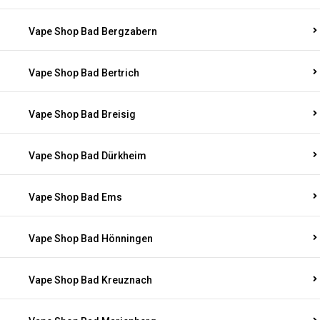
Vape Shop Bad Bergzabern
Vape Shop Bad Bertrich
Vape Shop Bad Breisig
Vape Shop Bad Dürkheim
Vape Shop Bad Ems
Vape Shop Bad Hönningen
Vape Shop Bad Kreuznach