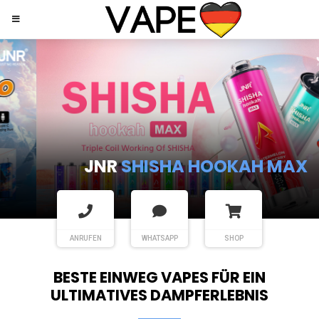
JNR
SHISHA HOOKAH MAX
ANRUFEN
WHATSAPP
SHOP
BESTE EINWEG VAPES FÜR EIN
ULTIMATIVES DAMPFERLEBNIS