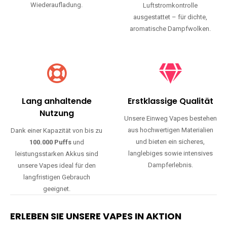
Wiederaufladung.
Luftstromkontrolle
ausgestattet – für dichte,
aromatische Dampfwolken.
Lang anhaltende
Erstklassige Qualität
Nutzung
Unsere Einweg Vapes bestehen
aus hochwertigen Materialien
Dank einer Kapazität von bis zu
und bieten ein sicheres,
100.000 Puffs
und
langlebiges sowie intensives
leistungsstarken Akkus sind
Dampferlebnis.
unsere Vapes ideal für den
langfristigen Gebrauch
geeignet.
ERLEBEN SIE UNSERE VAPES IN AKTION