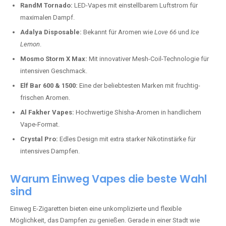
RandM Tornado:
LED-Vapes mit einstellbarem Luftstrom für
maximalen Dampf.
Adalya Disposable:
Bekannt für Aromen wie
Love 66
und
Ice
Lemon
.
Mosmo Storm X Max:
Mit innovativer Mesh-Coil-Technologie für
intensiven Geschmack.
Elf Bar 600 & 1500:
Eine der beliebtesten Marken mit fruchtig-
frischen Aromen.
Al Fakher Vapes:
Hochwertige Shisha-Aromen in handlichem
Vape-Format.
Crystal Pro:
Edles Design mit extra starker Nikotinstärke für
intensives Dampfen.
Warum Einweg Vapes die beste Wahl
sind
Einweg E-Zigaretten bieten eine unkomplizierte und flexible
Möglichkeit, das Dampfen zu genießen. Gerade in einer Stadt wie