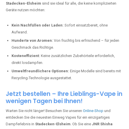
Stadecken-Elsheim
sind sie ideal für alle, die keine komplizierten
Geräte nutzen möchten:
Kein Nachfüllen oder Laden:
Sofort einsatzbereit, ohne
Aufwand.
Hunderte von Aromen:
Von fruchtig bis erfrischend – für jeden
Geschmack das Richtige.
Kosteneffizient:
Keine zusätzlichen Zubehörteile erforderlich,
direkt losdampfen.
Umweltfreundlichere Optionen:
Einige Modelle sind bereits mit
Recycling-Technologie ausgestattet.
Jetzt bestellen – Ihre Lieblings-Vape in
wenigen Tagen bei Ihnen!
Warten Sie nicht länger! Besuchen Sie unseren
Online-Shop
und
entdecken Sie die neuesten Einweg Vapes für ein einzigartiges
Dampferlebnis in
Stadecken-Elsheim
. Ob Sie eine
JNR Shisha