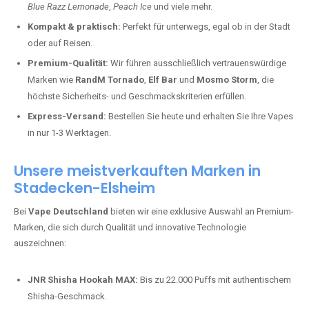
Blue Razz Lemonade
,
Peach Ice
und viele mehr.
Kompakt & praktisch:
Perfekt für unterwegs, egal ob in der Stadt
oder auf Reisen.
Premium-Qualität:
Wir führen ausschließlich vertrauenswürdige
Marken wie
RandM Tornado
,
Elf Bar
und
Mosmo Storm
, die
höchste Sicherheits- und Geschmackskriterien erfüllen.
Express-Versand:
Bestellen Sie heute und erhalten Sie Ihre Vapes
in nur 1-3 Werktagen.
Unsere meistverkauften Marken in
Stadecken-Elsheim
Bei
Vape Deutschland
bieten wir eine exklusive Auswahl an Premium-
Marken, die sich durch Qualität und innovative Technologie
auszeichnen:
JNR Shisha Hookah MAX:
Bis zu 22.000 Puffs mit authentischem
Shisha-Geschmack.