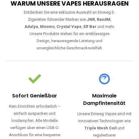
WARUM UNSERE VAPES HERAUSRAGEN
Entdecken Sie eine exklusive Auswahl an Einweg E-
Zigaretten führender Marken wie
JNR
,
RandM
,
Adalya
,
Mosmo
,
Crystal Vape
,
Elf Bar
und mehr.
Unsere Produkte stehen für ein erstklassiges
Design, herausragende Leistung und
unvergleichliche Geschmacksvielfalt.
Sofort Genießbar
Maximale
Dampfintensität
Kein Einrichten erforderlich –
einfach auspacken und
Unsere Einweg Vapes sind mit
losdampfen. Alle Modelle
innovativen Technologien wie
verfügen über einen USB-C-
Triple Mesh Coil
und
Anschluss für eine bequeme
regulierbarer