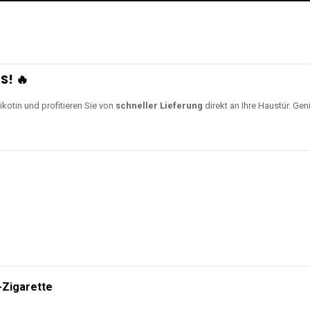
S! 🔥
ikotin und profitieren Sie von
schneller Lieferung
direkt an Ihre Haustür. Gen
-Zigarette