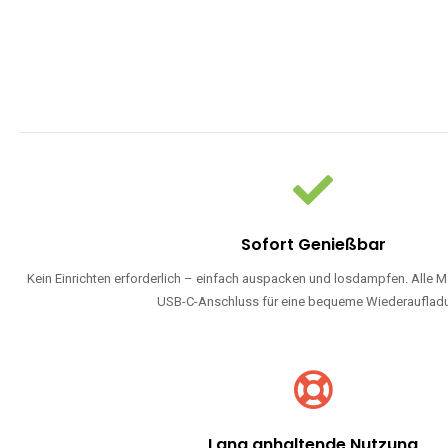
Sofort Genießbar
Kein Einrichten erforderlich – einfach auspacken und losdampfen. Alle M
USB-C-Anschluss für eine bequeme Wiederauflad
Lang anhaltende Nutzung