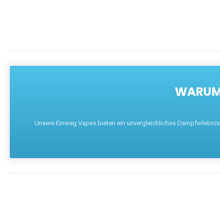
WARUM 
Unsere Einweg Vapes bieten ein unvergleichliches Dampferlebnis mi