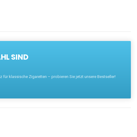
HL SIND
für klassische Zigaretten – probieren Sie jetzt unsere Bestseller!