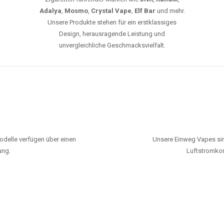
Adalya
,
Mosmo
,
Crystal Vape
,
Elf Bar
und mehr.
Unsere Produkte stehen für ein erstklassiges
Design, herausragende Leistung und
unvergleichliche Geschmacksvielfalt.
odelle verfügen über einen
Unsere Einweg Vapes sin
ung.
Luftstromkon