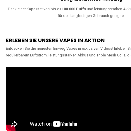
Dank einer Kapazität von bis zu
100.000 Puffs
und leistungsstarken Akku
für den langfristigen Gebrauch geeignet.
ERLEBEN SIE UNSERE VAPES IN AKTION
Entdecken Sie die neuesten Einweg Vapes in exklusiven Videos! Erleben Sie
regulierbarem Luftstrom, leistungsstarken Akkus und Triple Mesh Coils, di