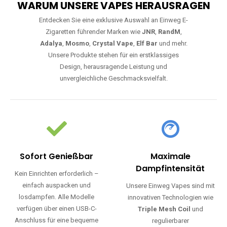
WARUM UNSERE VAPES HERAUSRAGEN
Entdecken Sie eine exklusive Auswahl an Einweg E-
Zigaretten führender Marken wie
JNR
,
RandM
,
Adalya
,
Mosmo
,
Crystal Vape
,
Elf Bar
und mehr.
Unsere Produkte stehen für ein erstklassiges
Design, herausragende Leistung und
unvergleichliche Geschmacksvielfalt.
Sofort Genießbar
Maximale
Dampfintensität
Kein Einrichten erforderlich –
einfach auspacken und
Unsere Einweg Vapes sind mit
losdampfen. Alle Modelle
innovativen Technologien wie
verfügen über einen USB-C-
Triple Mesh Coil
und
Anschluss für eine bequeme
regulierbarer