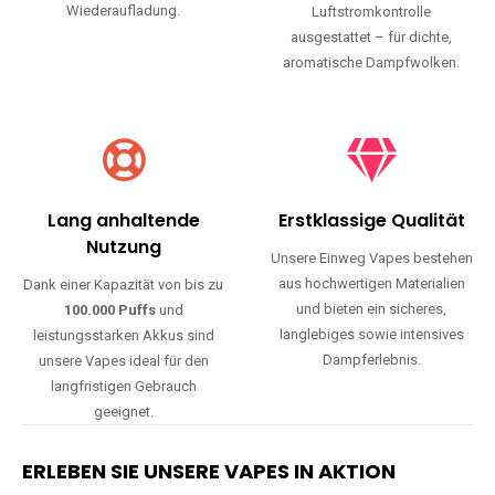
Wiederaufladung.
Luftstromkontrolle
ausgestattet – für dichte,
aromatische Dampfwolken.
Lang anhaltende
Erstklassige Qualität
Nutzung
Unsere Einweg Vapes bestehen
aus hochwertigen Materialien
Dank einer Kapazität von bis zu
und bieten ein sicheres,
100.000 Puffs
und
langlebiges sowie intensives
leistungsstarken Akkus sind
Dampferlebnis.
unsere Vapes ideal für den
langfristigen Gebrauch
geeignet.
ERLEBEN SIE UNSERE VAPES IN AKTION