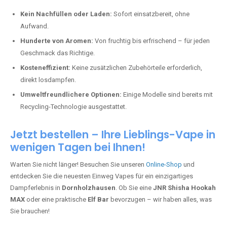
Kein Nachfüllen oder Laden:
Sofort einsatzbereit, ohne
Aufwand.
Hunderte von Aromen:
Von fruchtig bis erfrischend – für jeden
Geschmack das Richtige.
Kosteneffizient:
Keine zusätzlichen Zubehörteile erforderlich,
direkt losdampfen.
Umweltfreundlichere Optionen:
Einige Modelle sind bereits mit
Recycling-Technologie ausgestattet.
Jetzt bestellen – Ihre Lieblings-Vape in
wenigen Tagen bei Ihnen!
Warten Sie nicht länger! Besuchen Sie unseren
Online-Shop
und
entdecken Sie die neuesten Einweg Vapes für ein einzigartiges
Dampferlebnis in
Dornholzhausen
. Ob Sie eine
JNR Shisha Hookah
MAX
oder eine praktische
Elf Bar
bevorzugen – wir haben alles, was
Sie brauchen!