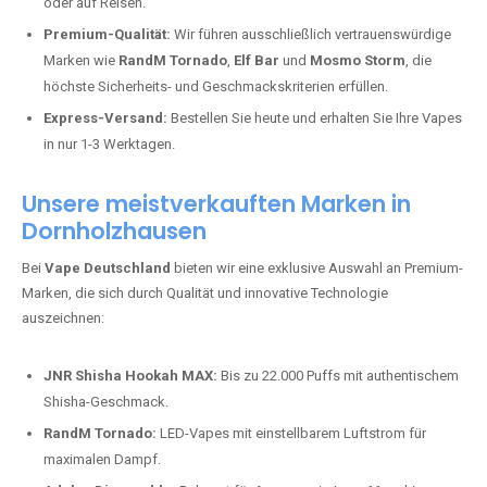
oder auf Reisen.
Premium-Qualität:
Wir führen ausschließlich vertrauenswürdige
Marken wie
RandM Tornado
,
Elf Bar
und
Mosmo Storm
, die
höchste Sicherheits- und Geschmackskriterien erfüllen.
Express-Versand:
Bestellen Sie heute und erhalten Sie Ihre Vapes
in nur 1-3 Werktagen.
Unsere meistverkauften Marken in
Dornholzhausen
Bei
Vape Deutschland
bieten wir eine exklusive Auswahl an Premium-
Marken, die sich durch Qualität und innovative Technologie
auszeichnen:
JNR Shisha Hookah MAX:
Bis zu 22.000 Puffs mit authentischem
Shisha-Geschmack.
RandM Tornado:
LED-Vapes mit einstellbarem Luftstrom für
maximalen Dampf.