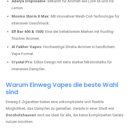
Adalya Disposable:
Bekannt für Aromen wie
Love 66
und
Ice
Lemon
.
Mosmo Storm X Max:
Mit innovativer Mesh-Coil-Technologie für
intensiven Geschmack.
Elf Bar 600 & 1500:
Eine der beliebtesten Marken mit fruchtig-
frischen Aromen.
Al Fakher Vapes:
Hochwertige Shisha-Aromen in handlichem
Vape-Format.
Crystal Pro:
Edles Design mit extra starker Nikotinstärke für
intensives Dampfen.
Warum Einweg Vapes die beste Wahl
sind
Einweg E-Zigaretten bieten eine unkomplizierte und flexible
Möglichkeit, das Dampfen zu genießen. Gerade in einer Stadt wie
Dornholzhausen
sind sie ideal für alle, die keine komplizierten Geräte
nutzen möchten: