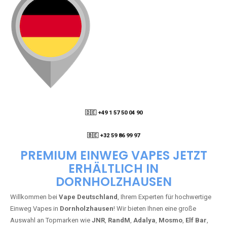
🇩🇪 +49 1 57 50 04 90
05
🇧🇪 +32 59 86 99 97
PREMIUM EINWEG VAPES JETZT
ERHÄLTLICH IN
DORNHOLZHAUSEN
Willkommen bei
Vape Deutschland
, Ihrem Experten für hochwertige
Einweg Vapes in
Dornholzhausen
! Wir bieten Ihnen eine große
Auswahl an Topmarken wie
JNR
,
RandM
,
Adalya
,
Mosmo
,
Elf Bar
,