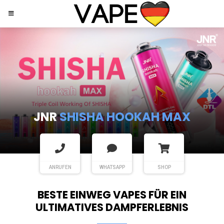
JNR
SHISHA HOOKAH MAX
ANRUFEN
WHATSAPP
SHOP
BESTE EINWEG VAPES FÜR EIN
ULTIMATIVES DAMPFERLEBNIS