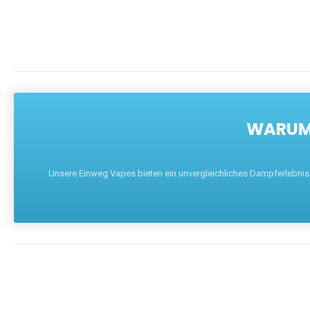
WARUM 
Unsere Einweg Vapes bieten ein unvergleichliches Dampferlebnis mi