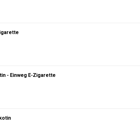
igarette
tin - Einweg E-Zigarette
kotin