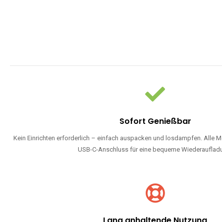
Sofort Genießbar
Kein Einrichten erforderlich – einfach auspacken und losdampfen. Alle M
USB-C-Anschluss für eine bequeme Wiederauflad
Lang anhaltende Nutzung