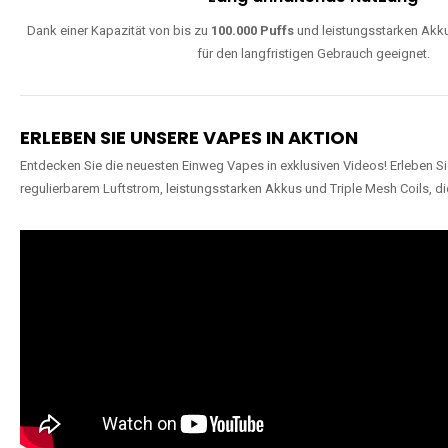
Dank einer Kapazität von bis zu
100.000 Puffs
und leistungsstarken Akku
für den langfristigen Gebrauch geeignet.
ERLEBEN SIE UNSERE VAPES IN AKTION
Entdecken Sie die neuesten Einweg Vapes in exklusiven Videos! Erleben Sie
regulierbarem Luftstrom, leistungsstarken Akkus und Triple Mesh Coils, di