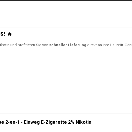
S! 🔥
ikotin und profitieren Sie von
schneller Lieferung
direkt an Ihre Haustür. Gen
e 2-en-1 - Einweg E-Zigarette 2% Nikotin