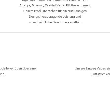
Adalya
,
Mosmo
,
Crystal Vape
,
Elf Bar
und mehr.
Unsere Produkte stehen für ein erstklassiges
Design, herausragende Leistung und
unvergleichliche Geschmacksvielfalt.
odelle verfügen über einen
Unsere Einweg Vapes sin
ung.
Luftstromkon