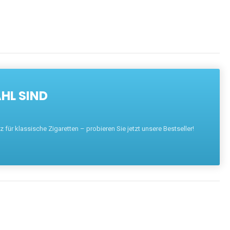
HL SIND
für klassische Zigaretten – probieren Sie jetzt unsere Bestseller!