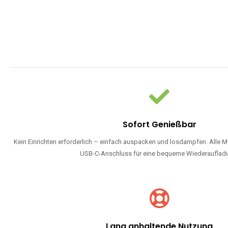
Sofort Genießbar
Kein Einrichten erforderlich – einfach auspacken und losdampfen. Alle M
USB-C-Anschluss für eine bequeme Wiederauflad
Lang anhaltende Nutzung