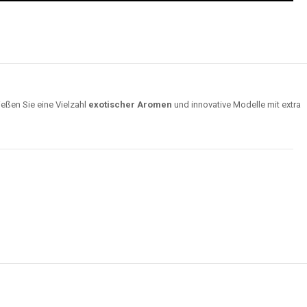
ießen Sie eine Vielzahl
exotischer Aromen
und innovative Modelle mit extra