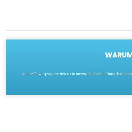
WARUM 
Unsere Einweg Vapes bieten ein unvergleichliches Dampferlebnis mi