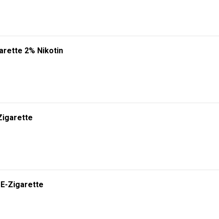
arette 2% Nikotin
Zigarette
 E-Zigarette