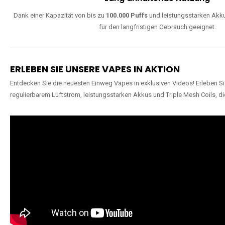
Dank einer Kapazität von bis zu
100.000 Puffs
und leistungsstarken Akku
für den langfristigen Gebrauch geeignet.
ERLEBEN SIE UNSERE VAPES IN AKTION
Entdecken Sie die neuesten Einweg Vapes in exklusiven Videos! Erleben Sie
regulierbarem Luftstrom, leistungsstarken Akkus und Triple Mesh Coils, di