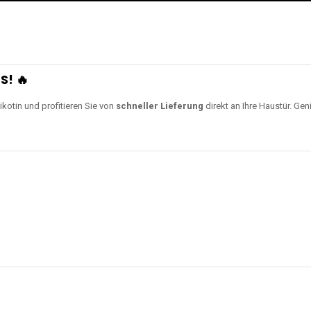
S! 🔥
ikotin und profitieren Sie von
schneller Lieferung
direkt an Ihre Haustür. Gen