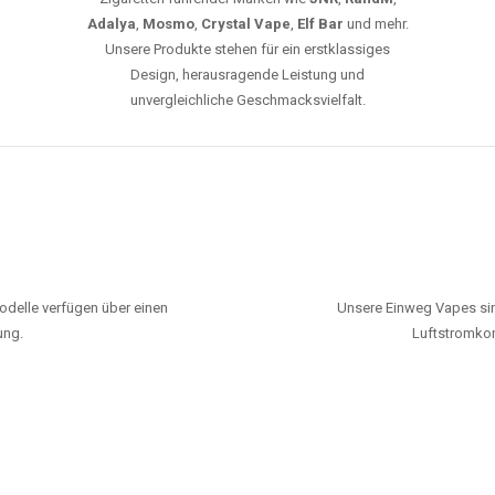
Adalya
,
Mosmo
,
Crystal Vape
,
Elf Bar
und mehr.
Unsere Produkte stehen für ein erstklassiges
Design, herausragende Leistung und
unvergleichliche Geschmacksvielfalt.
odelle verfügen über einen
Unsere Einweg Vapes sin
ung.
Luftstromkon