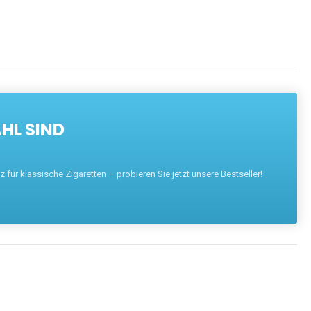
HL SIND
für klassische Zigaretten – probieren Sie jetzt unsere Bestseller!