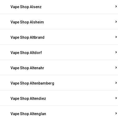
Vape Shop Alsenz
Vape Shop Alsheim
Vape Shop Altbrand
Vape Shop Altdorf
Vape Shop Altenahr
Vape Shop Altenbamberg
Vape Shop Altendiez
Vape Shop Altenglan