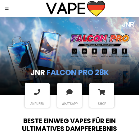
JNR
SHISHA HOOKAH MAX
ANRUFEN
WHATSAPP
SHOP
BESTE EINWEG VAPES FÜR EIN
ULTIMATIVES DAMPFERLEBNIS