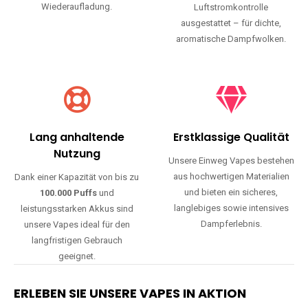
Wiederaufladung.
Luftstromkontrolle
ausgestattet – für dichte,
aromatische Dampfwolken.
Lang anhaltende
Erstklassige Qualität
Nutzung
Unsere Einweg Vapes bestehen
aus hochwertigen Materialien
Dank einer Kapazität von bis zu
und bieten ein sicheres,
100.000 Puffs
und
langlebiges sowie intensives
leistungsstarken Akkus sind
Dampferlebnis.
unsere Vapes ideal für den
langfristigen Gebrauch
geeignet.
ERLEBEN SIE UNSERE VAPES IN AKTION