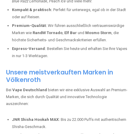
Blue Razz Lemonade
,
Peach Ice
und viele mehr.
Kompakt & praktisch:
Perfekt für unterwegs, egal ob in der Stadt
oder auf Reisen.
Premium-Qualität:
Wir führen ausschließlich vertrauenswürdige
Marken wie
RandM Tornado
,
Elf Bar
und
Mosmo Storm
, die
höchste Sicherheits- und Geschmackskriterien erfüllen.
Express-Versand:
Bestellen Sie heute und erhalten Sie Ihre Vapes
in nur 1-3 Werktagen.
Unsere meistverkauften Marken in
Völkenroth
Bei
Vape Deutschland
bieten wir eine exklusive Auswahl an Premium-
Marken, die sich durch Qualität und innovative Technologie
auszeichnen:
JNR Shisha Hookah MAX:
Bis zu 22.000 Puffs mit authentischem
Shisha-Geschmack.