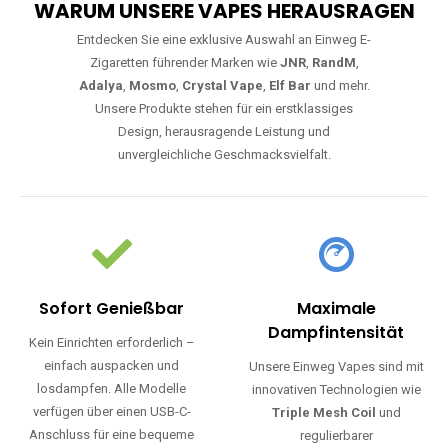
WARUM UNSERE VAPES HERAUSRAGEN
Entdecken Sie eine exklusive Auswahl an Einweg E-
Zigaretten führender Marken wie
JNR
,
RandM
,
Adalya
,
Mosmo
,
Crystal Vape
,
Elf Bar
und mehr.
Unsere Produkte stehen für ein erstklassiges
Design, herausragende Leistung und
unvergleichliche Geschmacksvielfalt.
Sofort Genießbar
Maximale
Dampfintensität
Kein Einrichten erforderlich –
einfach auspacken und
Unsere Einweg Vapes sind mit
losdampfen. Alle Modelle
innovativen Technologien wie
verfügen über einen USB-C-
Triple Mesh Coil
und
Anschluss für eine bequeme
regulierbarer