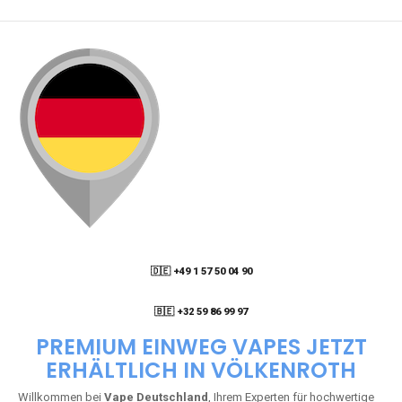
🇩🇪 +49 1 57 50 04 90
05
🇧🇪 +32 59 86 99 97
PREMIUM EINWEG VAPES JETZT
ERHÄLTLICH IN VÖLKENROTH
Willkommen bei
Vape Deutschland
, Ihrem Experten für hochwertige