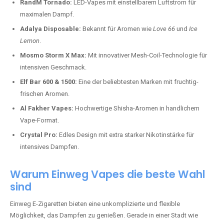
RandM Tornado:
LED-Vapes mit einstellbarem Luftstrom für
maximalen Dampf.
Adalya Disposable:
Bekannt für Aromen wie
Love 66
und
Ice
Lemon
.
Mosmo Storm X Max:
Mit innovativer Mesh-Coil-Technologie für
intensiven Geschmack.
Elf Bar 600 & 1500:
Eine der beliebtesten Marken mit fruchtig-
frischen Aromen.
Al Fakher Vapes:
Hochwertige Shisha-Aromen in handlichem
Vape-Format.
Crystal Pro:
Edles Design mit extra starker Nikotinstärke für
intensives Dampfen.
Warum Einweg Vapes die beste Wahl
sind
Einweg E-Zigaretten bieten eine unkomplizierte und flexible
Möglichkeit, das Dampfen zu genießen. Gerade in einer Stadt wie