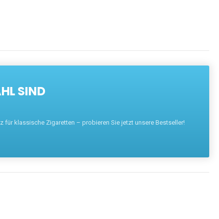
HL SIND
für klassische Zigaretten – probieren Sie jetzt unsere Bestseller!