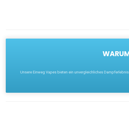
WARUM 
Unsere Einweg Vapes bieten ein unvergleichliches Dampferlebnis mi