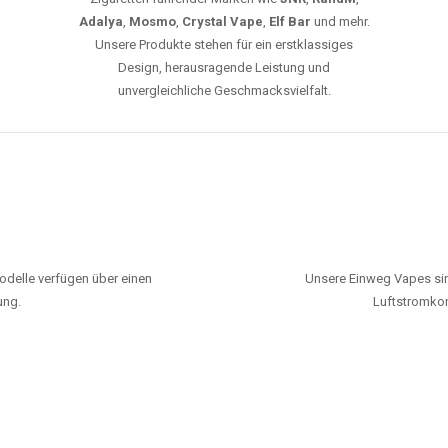
Adalya
,
Mosmo
,
Crystal Vape
,
Elf Bar
und mehr.
Unsere Produkte stehen für ein erstklassiges
Design, herausragende Leistung und
unvergleichliche Geschmacksvielfalt.
odelle verfügen über einen
Unsere Einweg Vapes sin
ung.
Luftstromkon