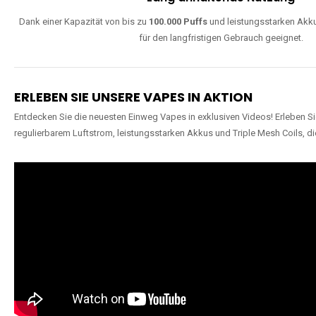
Dank einer Kapazität von bis zu
100.000 Puffs
und leistungsstarken Akku
für den langfristigen Gebrauch geeignet.
ERLEBEN SIE UNSERE VAPES IN AKTION
Entdecken Sie die neuesten Einweg Vapes in exklusiven Videos! Erleben Sie
regulierbarem Luftstrom, leistungsstarken Akkus und Triple Mesh Coils, di