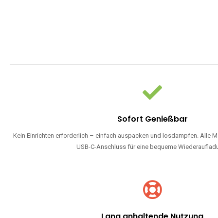
Sofort Genießbar
Kein Einrichten erforderlich – einfach auspacken und losdampfen. Alle M
USB-C-Anschluss für eine bequeme Wiederauflad
Lang anhaltende Nutzung