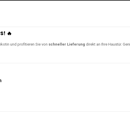
S! 🔥
ikotin und profitieren Sie von
schneller Lieferung
direkt an Ihre Haustür. Gen
n