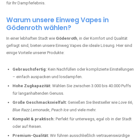
für Ihr Dampferlebnis.
Warum unsere Einweg Vapes in
Gödenroth wählen?
In einer lebhaften Stadt wie
Gödenroth
, in der Komfort und Qualität
gefragt sind, bieten unsere Einweg Vapes die ideale Lösung. Hier sind
einige Vorteile unserer Produkte:
Gebrauchsfertig:
Kein Nachfüllen oder komplizierte Einstellungen
– einfach auspacken und losdampfen.
Hohe Zugkapazität:
Wählen Sie zwischen 3.000 bis 40.000 Puffs
für langanhaltenden Genuss.
Große Geschmacksvielfalt:
Genießen Sie Bestseller wie
Love 66
,
Blue Razz Lemonade
,
Peach Ice
und viele mehr.
Kompakt & praktisch:
Perfekt für unterwegs, egal ob in der Stadt
oder auf Reisen.
Premium-Qualität:
Wir führen ausschließlich vertrauenswürdige