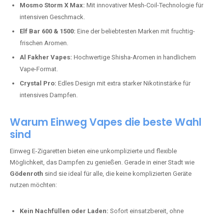
Mosmo Storm X Max:
Mit innovativer Mesh-Coil-Technologie für
intensiven Geschmack.
Elf Bar 600 & 1500:
Eine der beliebtesten Marken mit fruchtig-
frischen Aromen.
Al Fakher Vapes:
Hochwertige Shisha-Aromen in handlichem
Vape-Format.
Crystal Pro:
Edles Design mit extra starker Nikotinstärke für
intensives Dampfen.
Warum Einweg Vapes die beste Wahl
sind
Einweg E-Zigaretten bieten eine unkomplizierte und flexible
Möglichkeit, das Dampfen zu genießen. Gerade in einer Stadt wie
Gödenroth
sind sie ideal für alle, die keine komplizierten Geräte
nutzen möchten:
Kein Nachfüllen oder Laden:
Sofort einsatzbereit, ohne