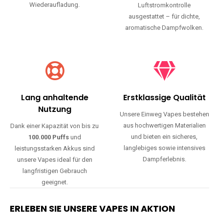
Wiederaufladung.
Luftstromkontrolle
ausgestattet – für dichte,
aromatische Dampfwolken.
Lang anhaltende
Erstklassige Qualität
Nutzung
Unsere Einweg Vapes bestehen
aus hochwertigen Materialien
Dank einer Kapazität von bis zu
und bieten ein sicheres,
100.000 Puffs
und
langlebiges sowie intensives
leistungsstarken Akkus sind
Dampferlebnis.
unsere Vapes ideal für den
langfristigen Gebrauch
geeignet.
ERLEBEN SIE UNSERE VAPES IN AKTION