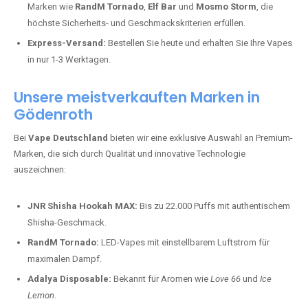
Marken wie
RandM Tornado
,
Elf Bar
und
Mosmo Storm
, die
höchste Sicherheits- und Geschmackskriterien erfüllen.
Express-Versand:
Bestellen Sie heute und erhalten Sie Ihre Vapes
in nur 1-3 Werktagen.
Unsere meistverkauften Marken in
Gödenroth
Bei
Vape Deutschland
bieten wir eine exklusive Auswahl an Premium-
Marken, die sich durch Qualität und innovative Technologie
auszeichnen:
JNR Shisha Hookah MAX:
Bis zu 22.000 Puffs mit authentischem
Shisha-Geschmack.
RandM Tornado:
LED-Vapes mit einstellbarem Luftstrom für
maximalen Dampf.
Adalya Disposable:
Bekannt für Aromen wie
Love 66
und
Ice
Lemon
.