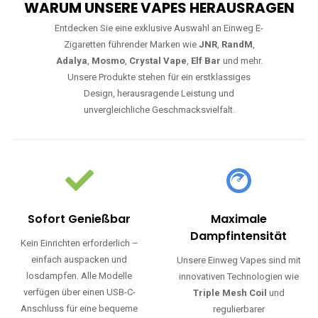
WARUM UNSERE VAPES HERAUSRAGEN
Entdecken Sie eine exklusive Auswahl an Einweg E-
Zigaretten führender Marken wie
JNR
,
RandM
,
Adalya
,
Mosmo
,
Crystal Vape
,
Elf Bar
und mehr.
Unsere Produkte stehen für ein erstklassiges
Design, herausragende Leistung und
unvergleichliche Geschmacksvielfalt.
Sofort Genießbar
Maximale
Dampfintensität
Kein Einrichten erforderlich –
einfach auspacken und
Unsere Einweg Vapes sind mit
losdampfen. Alle Modelle
innovativen Technologien wie
verfügen über einen USB-C-
Triple Mesh Coil
und
Anschluss für eine bequeme
regulierbarer