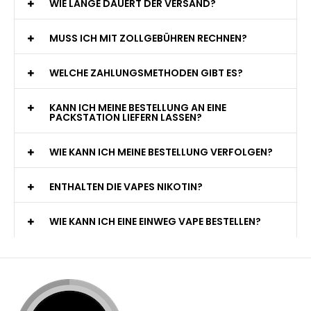
WIE LANGE DAUERT DER VERSAND?
MUSS ICH MIT ZOLLGEBÜHREN RECHNEN?
WELCHE ZAHLUNGSMETHODEN GIBT ES?
KANN ICH MEINE BESTELLUNG AN EINE
PACKSTATION LIEFERN LASSEN?
WIE KANN ICH MEINE BESTELLUNG VERFOLGEN?
ENTHALTEN DIE VAPES NIKOTIN?
WIE KANN ICH EINE EINWEG VAPE BESTELLEN?