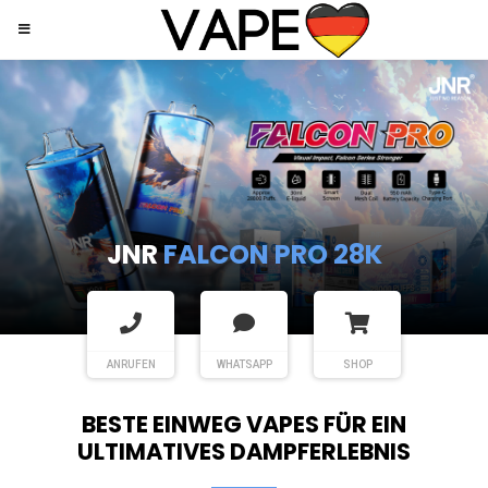
JNR
SHISHA HOOKAH MAX
ANRUFEN
WHATSAPP
SHOP
BESTE EINWEG VAPES FÜR EIN
ULTIMATIVES DAMPFERLEBNIS