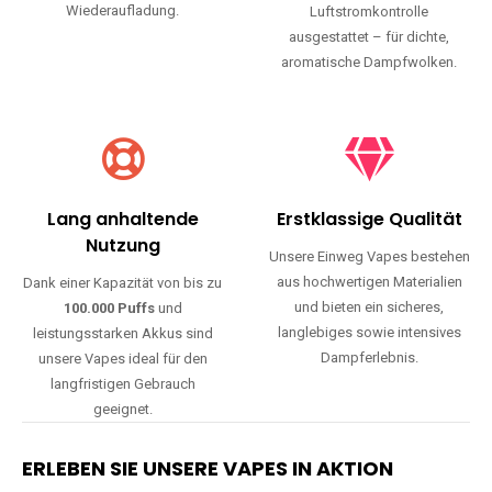
Wiederaufladung.
Luftstromkontrolle
ausgestattet – für dichte,
aromatische Dampfwolken.
Lang anhaltende
Erstklassige Qualität
Nutzung
Unsere Einweg Vapes bestehen
aus hochwertigen Materialien
Dank einer Kapazität von bis zu
und bieten ein sicheres,
100.000 Puffs
und
langlebiges sowie intensives
leistungsstarken Akkus sind
Dampferlebnis.
unsere Vapes ideal für den
langfristigen Gebrauch
geeignet.
ERLEBEN SIE UNSERE VAPES IN AKTION