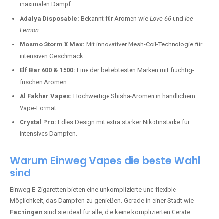
maximalen Dampf.
Adalya Disposable:
Bekannt für Aromen wie
Love 66
und
Ice
Lemon
.
Mosmo Storm X Max:
Mit innovativer Mesh-Coil-Technologie für
intensiven Geschmack.
Elf Bar 600 & 1500:
Eine der beliebtesten Marken mit fruchtig-
frischen Aromen.
Al Fakher Vapes:
Hochwertige Shisha-Aromen in handlichem
Vape-Format.
Crystal Pro:
Edles Design mit extra starker Nikotinstärke für
intensives Dampfen.
Warum Einweg Vapes die beste Wahl
sind
Einweg E-Zigaretten bieten eine unkomplizierte und flexible
Möglichkeit, das Dampfen zu genießen. Gerade in einer Stadt wie
Fachingen
sind sie ideal für alle, die keine komplizierten Geräte