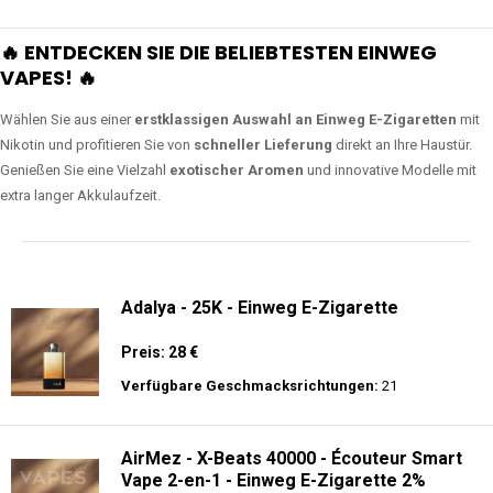
🔥 ENTDECKEN SIE DIE BELIEBTESTEN EINWEG
VAPES! 🔥
Wählen Sie aus einer
erstklassigen Auswahl an Einweg E-Zigaretten
mit
Nikotin und profitieren Sie von
schneller Lieferung
direkt an Ihre Haustür.
Genießen Sie eine Vielzahl
exotischer Aromen
und innovative Modelle mit
extra langer Akkulaufzeit.
Adalya - 25K - Einweg E-Zigarette
Preis: 28 €
Verfügbare Geschmacksrichtungen:
21
AirMez - X-Beats 40000 - Écouteur Smart
Vape 2-en-1 - Einweg E-Zigarette 2%