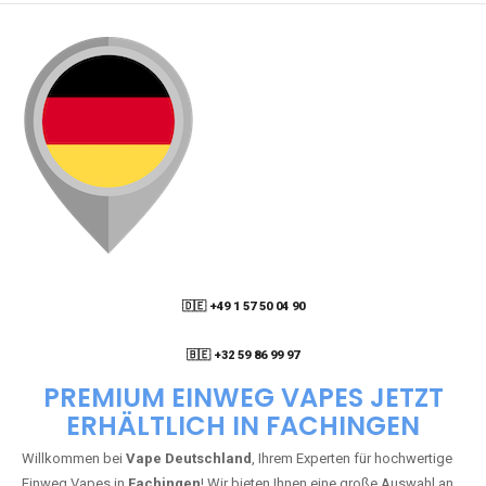
🇩🇪 +49 1 57 50 04 90
05
🇧🇪 +32 59 86 99 97
PREMIUM EINWEG VAPES JETZT
ERHÄLTLICH IN FACHINGEN
Willkommen bei
Vape Deutschland
, Ihrem Experten für hochwertige
Einweg Vapes in
Fachingen
! Wir bieten Ihnen eine große Auswahl an