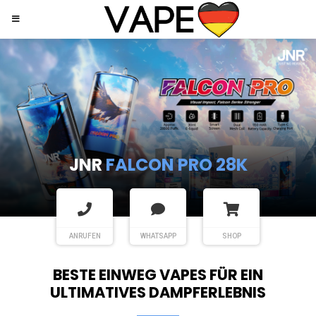
JNR
SHISHA HOOKAH MAX
ANRUFEN
WHATSAPP
SHOP
BESTE EINWEG VAPES FÜR EIN
ULTIMATIVES DAMPFERLEBNIS