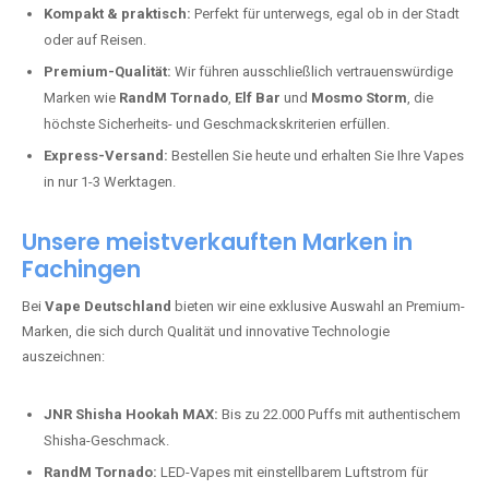
Kompakt & praktisch:
Perfekt für unterwegs, egal ob in der Stadt
oder auf Reisen.
Premium-Qualität:
Wir führen ausschließlich vertrauenswürdige
Marken wie
RandM Tornado
,
Elf Bar
und
Mosmo Storm
, die
höchste Sicherheits- und Geschmackskriterien erfüllen.
Express-Versand:
Bestellen Sie heute und erhalten Sie Ihre Vapes
in nur 1-3 Werktagen.
Unsere meistverkauften Marken in
Fachingen
Bei
Vape Deutschland
bieten wir eine exklusive Auswahl an Premium-
Marken, die sich durch Qualität und innovative Technologie
auszeichnen:
JNR Shisha Hookah MAX:
Bis zu 22.000 Puffs mit authentischem
Shisha-Geschmack.
RandM Tornado:
LED-Vapes mit einstellbarem Luftstrom für