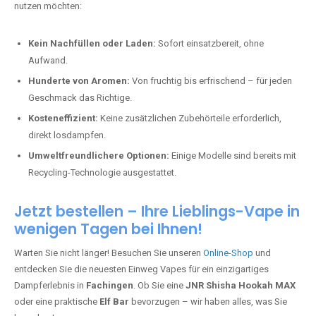
nutzen möchten:
Kein Nachfüllen oder Laden:
Sofort einsatzbereit, ohne
Aufwand.
Hunderte von Aromen:
Von fruchtig bis erfrischend – für jeden
Geschmack das Richtige.
Kosteneffizient:
Keine zusätzlichen Zubehörteile erforderlich,
direkt losdampfen.
Umweltfreundlichere Optionen:
Einige Modelle sind bereits mit
Recycling-Technologie ausgestattet.
Jetzt bestellen – Ihre Lieblings-Vape in
wenigen Tagen bei Ihnen!
Warten Sie nicht länger! Besuchen Sie unseren
Online-Shop
und
entdecken Sie die neuesten Einweg Vapes für ein einzigartiges
Dampferlebnis in
Fachingen
. Ob Sie eine
JNR Shisha Hookah MAX
oder eine praktische
Elf Bar
bevorzugen – wir haben alles, was Sie