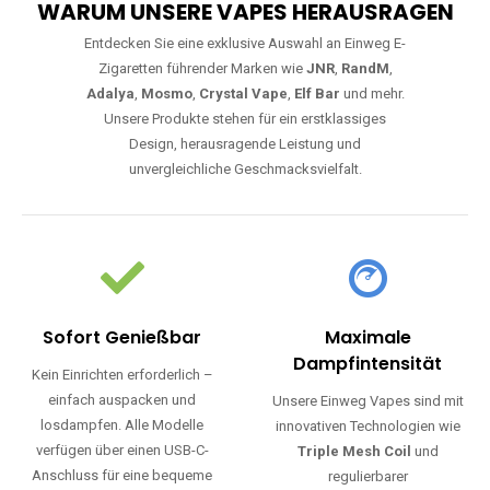
WARUM UNSERE VAPES HERAUSRAGEN
Entdecken Sie eine exklusive Auswahl an Einweg E-
Zigaretten führender Marken wie
JNR
,
RandM
,
Adalya
,
Mosmo
,
Crystal Vape
,
Elf Bar
und mehr.
Unsere Produkte stehen für ein erstklassiges
Design, herausragende Leistung und
unvergleichliche Geschmacksvielfalt.
Sofort Genießbar
Maximale
Dampfintensität
Kein Einrichten erforderlich –
einfach auspacken und
Unsere Einweg Vapes sind mit
losdampfen. Alle Modelle
innovativen Technologien wie
verfügen über einen USB-C-
Triple Mesh Coil
und
Anschluss für eine bequeme
regulierbarer