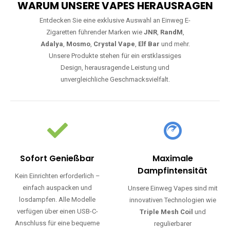
WARUM UNSERE VAPES HERAUSRAGEN
Entdecken Sie eine exklusive Auswahl an Einweg E-
Zigaretten führender Marken wie
JNR
,
RandM
,
Adalya
,
Mosmo
,
Crystal Vape
,
Elf Bar
und mehr.
Unsere Produkte stehen für ein erstklassiges
Design, herausragende Leistung und
unvergleichliche Geschmacksvielfalt.
Sofort Genießbar
Maximale
Dampfintensität
Kein Einrichten erforderlich –
einfach auspacken und
Unsere Einweg Vapes sind mit
losdampfen. Alle Modelle
innovativen Technologien wie
verfügen über einen USB-C-
Triple Mesh Coil
und
Anschluss für eine bequeme
regulierbarer