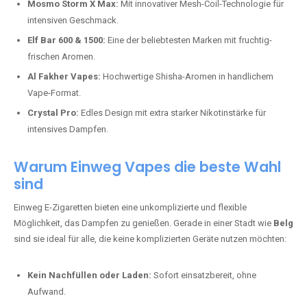
Mosmo Storm X Max:
Mit innovativer Mesh-Coil-Technologie für
intensiven Geschmack.
Elf Bar 600 & 1500:
Eine der beliebtesten Marken mit fruchtig-
frischen Aromen.
Al Fakher Vapes:
Hochwertige Shisha-Aromen in handlichem
Vape-Format.
Crystal Pro:
Edles Design mit extra starker Nikotinstärke für
intensives Dampfen.
Warum Einweg Vapes die beste Wahl
sind
Einweg E-Zigaretten bieten eine unkomplizierte und flexible
Möglichkeit, das Dampfen zu genießen. Gerade in einer Stadt wie
Belg
sind sie ideal für alle, die keine komplizierten Geräte nutzen möchten:
Kein Nachfüllen oder Laden:
Sofort einsatzbereit, ohne
Aufwand.