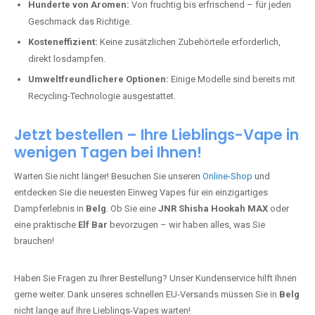
Hunderte von Aromen:
Von fruchtig bis erfrischend – für jeden
Geschmack das Richtige.
Kosteneffizient:
Keine zusätzlichen Zubehörteile erforderlich,
direkt losdampfen.
Umweltfreundlichere Optionen:
Einige Modelle sind bereits mit
Recycling-Technologie ausgestattet.
Jetzt bestellen – Ihre Lieblings-Vape in
wenigen Tagen bei Ihnen!
Warten Sie nicht länger! Besuchen Sie unseren
Online-Shop
und
entdecken Sie die neuesten Einweg Vapes für ein einzigartiges
Dampferlebnis in
Belg
. Ob Sie eine
JNR Shisha Hookah MAX
oder
eine praktische
Elf Bar
bevorzugen – wir haben alles, was Sie
brauchen!
Haben Sie Fragen zu Ihrer Bestellung? Unser Kundenservice hilft Ihnen
gerne weiter. Dank unseres schnellen EU-Versands müssen Sie in
Belg
nicht lange auf Ihre Lieblings-Vapes warten!