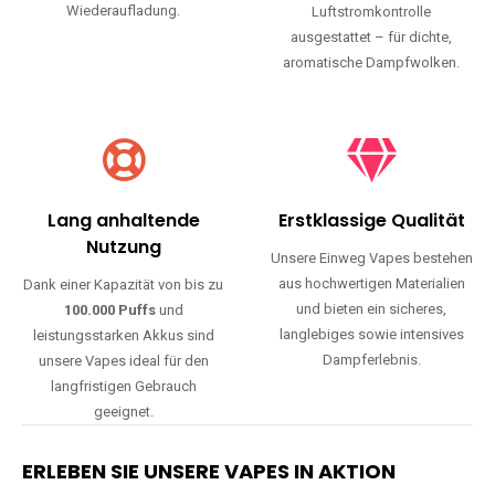
Wiederaufladung.
Luftstromkontrolle
ausgestattet – für dichte,
aromatische Dampfwolken.
Lang anhaltende
Erstklassige Qualität
Nutzung
Unsere Einweg Vapes bestehen
aus hochwertigen Materialien
Dank einer Kapazität von bis zu
und bieten ein sicheres,
100.000 Puffs
und
langlebiges sowie intensives
leistungsstarken Akkus sind
Dampferlebnis.
unsere Vapes ideal für den
langfristigen Gebrauch
geeignet.
ERLEBEN SIE UNSERE VAPES IN AKTION