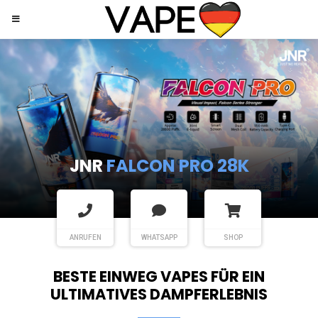
JNR
SHISHA HOOKAH MAX
ANRUFEN
WHATSAPP
SHOP
BESTE EINWEG VAPES FÜR EIN
ULTIMATIVES DAMPFERLEBNIS