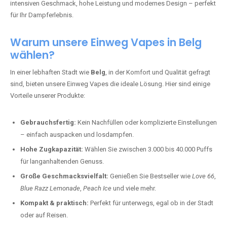
intensiven Geschmack, hohe Leistung und modernes Design – perfekt
für Ihr Dampferlebnis.
Warum unsere Einweg Vapes in Belg
wählen?
In einer lebhaften Stadt wie
Belg
, in der Komfort und Qualität gefragt
sind, bieten unsere Einweg Vapes die ideale Lösung. Hier sind einige
Vorteile unserer Produkte:
Gebrauchsfertig:
Kein Nachfüllen oder komplizierte Einstellungen
– einfach auspacken und losdampfen.
Hohe Zugkapazität:
Wählen Sie zwischen 3.000 bis 40.000 Puffs
für langanhaltenden Genuss.
Große Geschmacksvielfalt:
Genießen Sie Bestseller wie
Love 66
,
Blue Razz Lemonade
,
Peach Ice
und viele mehr.
Kompakt & praktisch:
Perfekt für unterwegs, egal ob in der Stadt
oder auf Reisen.