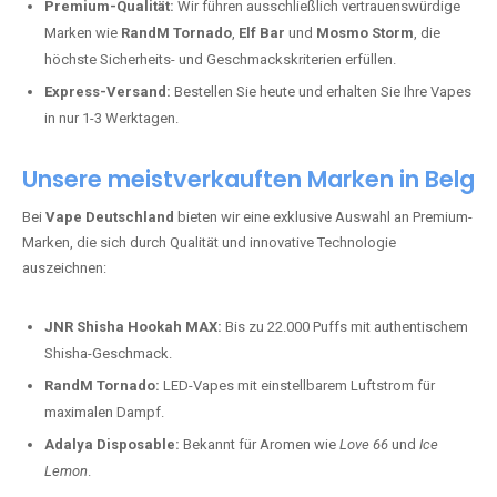
Premium-Qualität:
Wir führen ausschließlich vertrauenswürdige
Marken wie
RandM Tornado
,
Elf Bar
und
Mosmo Storm
, die
höchste Sicherheits- und Geschmackskriterien erfüllen.
Express-Versand:
Bestellen Sie heute und erhalten Sie Ihre Vapes
in nur 1-3 Werktagen.
Unsere meistverkauften Marken in Belg
Bei
Vape Deutschland
bieten wir eine exklusive Auswahl an Premium-
Marken, die sich durch Qualität und innovative Technologie
auszeichnen:
JNR Shisha Hookah MAX:
Bis zu 22.000 Puffs mit authentischem
Shisha-Geschmack.
RandM Tornado:
LED-Vapes mit einstellbarem Luftstrom für
maximalen Dampf.
Adalya Disposable:
Bekannt für Aromen wie
Love 66
und
Ice
Lemon
.