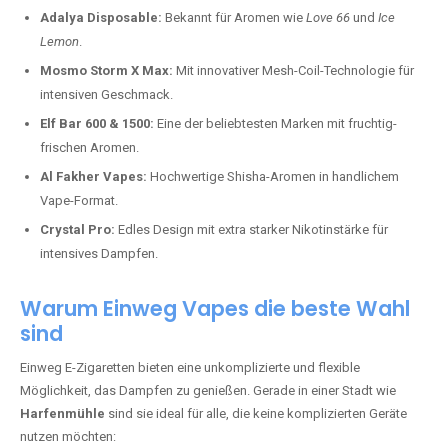
Adalya Disposable:
Bekannt für Aromen wie
Love 66
und
Ice
Lemon
.
Mosmo Storm X Max:
Mit innovativer Mesh-Coil-Technologie für
intensiven Geschmack.
Elf Bar 600 & 1500:
Eine der beliebtesten Marken mit fruchtig-
frischen Aromen.
Al Fakher Vapes:
Hochwertige Shisha-Aromen in handlichem
Vape-Format.
Crystal Pro:
Edles Design mit extra starker Nikotinstärke für
intensives Dampfen.
Warum Einweg Vapes die beste Wahl
sind
Einweg E-Zigaretten bieten eine unkomplizierte und flexible
Möglichkeit, das Dampfen zu genießen. Gerade in einer Stadt wie
Harfenmühle
sind sie ideal für alle, die keine komplizierten Geräte
nutzen möchten: