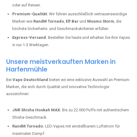
oder auf Reisen.
Premium-Qualität:
Wir führen ausschließlich vertrauenswürdige
Marken wie
RandM Tornado
,
Elf Bar
und
Mosmo Storm
, die
höchste Sicherheits- und Geschmackskriterien erfüllen.
Express-Versand:
Bestellen Sie heute und erhalten Sie Ihre Vapes
in nur 1-3 Werktagen.
Unsere meistverkauften Marken in
Harfenmühle
Bei
Vape Deutschland
bieten wir eine exklusive Auswahl an Premium-
Marken, die sich durch Qualität und innovative Technologie
auszeichnen:
JNR Shisha Hookah MAX:
Bis zu 22.000 Puffs mit authentischem
Shisha-Geschmack.
RandM Tornado:
LED-Vapes mit einstellbarem Luftstrom für
maximalen Dampf.