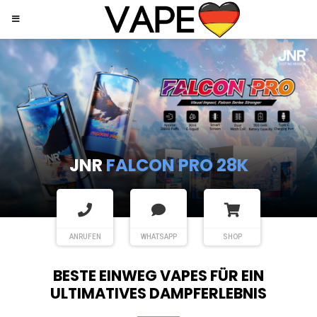
JNR
SHISHA HOOKAH MAX
ANRUFEN
WHATSAPP
SHOP
BESTE EINWEG VAPES FÜR EIN
ULTIMATIVES DAMPFERLEBNIS