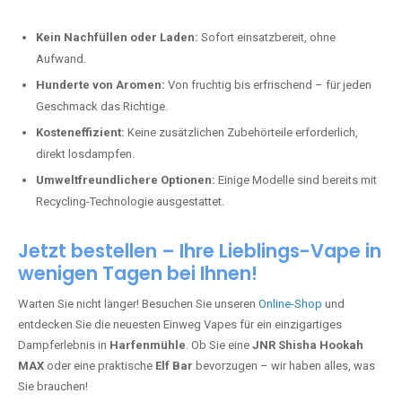
Kein Nachfüllen oder Laden:
Sofort einsatzbereit, ohne
Aufwand.
Hunderte von Aromen:
Von fruchtig bis erfrischend – für jeden
Geschmack das Richtige.
Kosteneffizient:
Keine zusätzlichen Zubehörteile erforderlich,
direkt losdampfen.
Umweltfreundlichere Optionen:
Einige Modelle sind bereits mit
Recycling-Technologie ausgestattet.
Jetzt bestellen – Ihre Lieblings-Vape in
wenigen Tagen bei Ihnen!
Warten Sie nicht länger! Besuchen Sie unseren
Online-Shop
und
entdecken Sie die neuesten Einweg Vapes für ein einzigartiges
Dampferlebnis in
Harfenmühle
. Ob Sie eine
JNR Shisha Hookah
MAX
oder eine praktische
Elf Bar
bevorzugen – wir haben alles, was
Sie brauchen!