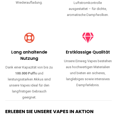
Wiederaufladung.
Luftstromkontrolle
ausgestattet – für dichte,
aromatische Dampfwolken.
Lang anhaltende
Erstklassige Qualität
Nutzung
Unsere Einweg Vapes bestehen
aus hochwertigen Materialien
Dank einer Kapazität von bis zu
und bieten ein sicheres,
100.000 Puffs
und
langlebiges sowie intensives
leistungsstarken Akkus sind
Dampferlebnis.
unsere Vapes ideal für den
langfristigen Gebrauch
geeignet.
ERLEBEN SIE UNSERE VAPES IN AKTION