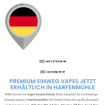
🇩🇪 +49 1 57 50 04 90
05
🇧🇪 +32 59 86 99 97
PREMIUM EINWEG VAPES JETZT
ERHÄLTLICH IN HARFENMÜHLE
Willkommen bei
Vape Deutschland
, Ihrem Experten für hochwertige
Einweg Vapes in
Harfenmühle
! Wir bieten Ihnen eine große Auswahl