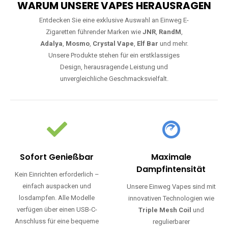
WARUM UNSERE VAPES HERAUSRAGEN
Entdecken Sie eine exklusive Auswahl an Einweg E-
Zigaretten führender Marken wie
JNR
,
RandM
,
Adalya
,
Mosmo
,
Crystal Vape
,
Elf Bar
und mehr.
Unsere Produkte stehen für ein erstklassiges
Design, herausragende Leistung und
unvergleichliche Geschmacksvielfalt.
Sofort Genießbar
Maximale
Dampfintensität
Kein Einrichten erforderlich –
einfach auspacken und
Unsere Einweg Vapes sind mit
losdampfen. Alle Modelle
innovativen Technologien wie
verfügen über einen USB-C-
Triple Mesh Coil
und
Anschluss für eine bequeme
regulierbarer