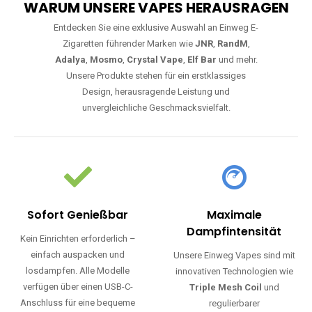
WARUM UNSERE VAPES HERAUSRAGEN
Entdecken Sie eine exklusive Auswahl an Einweg E-
Zigaretten führender Marken wie
JNR
,
RandM
,
Adalya
,
Mosmo
,
Crystal Vape
,
Elf Bar
und mehr.
Unsere Produkte stehen für ein erstklassiges
Design, herausragende Leistung und
unvergleichliche Geschmacksvielfalt.
Sofort Genießbar
Maximale
Dampfintensität
Kein Einrichten erforderlich –
einfach auspacken und
Unsere Einweg Vapes sind mit
losdampfen. Alle Modelle
innovativen Technologien wie
verfügen über einen USB-C-
Triple Mesh Coil
und
Anschluss für eine bequeme
regulierbarer