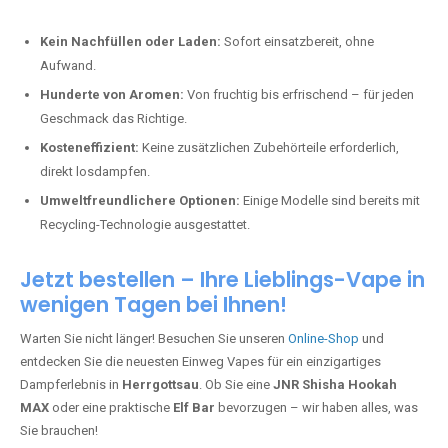
Kein Nachfüllen oder Laden:
Sofort einsatzbereit, ohne
Aufwand.
Hunderte von Aromen:
Von fruchtig bis erfrischend – für jeden
Geschmack das Richtige.
Kosteneffizient:
Keine zusätzlichen Zubehörteile erforderlich,
direkt losdampfen.
Umweltfreundlichere Optionen:
Einige Modelle sind bereits mit
Recycling-Technologie ausgestattet.
Jetzt bestellen – Ihre Lieblings-Vape in
wenigen Tagen bei Ihnen!
Warten Sie nicht länger! Besuchen Sie unseren
Online-Shop
und
entdecken Sie die neuesten Einweg Vapes für ein einzigartiges
Dampferlebnis in
Herrgottsau
. Ob Sie eine
JNR Shisha Hookah
MAX
oder eine praktische
Elf Bar
bevorzugen – wir haben alles, was
Sie brauchen!