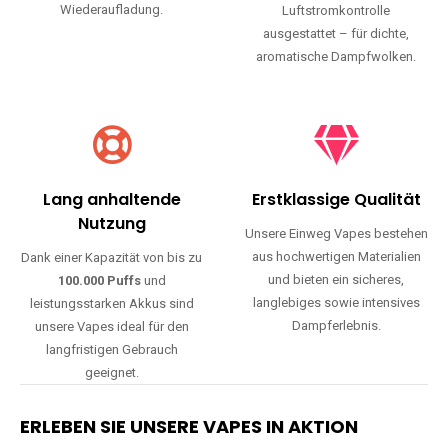
Wiederaufladung.
Luftstromkontrolle
ausgestattet – für dichte,
aromatische Dampfwolken.
Lang anhaltende
Erstklassige Qualität
Nutzung
Unsere Einweg Vapes bestehen
aus hochwertigen Materialien
Dank einer Kapazität von bis zu
und bieten ein sicheres,
100.000 Puffs
und
langlebiges sowie intensives
leistungsstarken Akkus sind
Dampferlebnis.
unsere Vapes ideal für den
langfristigen Gebrauch
geeignet.
ERLEBEN SIE UNSERE VAPES IN AKTION