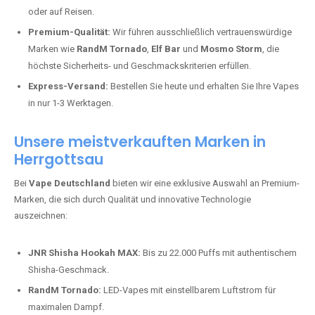
oder auf Reisen.
Premium-Qualität:
Wir führen ausschließlich vertrauenswürdige
Marken wie
RandM Tornado
,
Elf Bar
und
Mosmo Storm
, die
höchste Sicherheits- und Geschmackskriterien erfüllen.
Express-Versand:
Bestellen Sie heute und erhalten Sie Ihre Vapes
in nur 1-3 Werktagen.
Unsere meistverkauften Marken in
Herrgottsau
Bei
Vape Deutschland
bieten wir eine exklusive Auswahl an Premium-
Marken, die sich durch Qualität und innovative Technologie
auszeichnen:
JNR Shisha Hookah MAX:
Bis zu 22.000 Puffs mit authentischem
Shisha-Geschmack.
RandM Tornado:
LED-Vapes mit einstellbarem Luftstrom für
maximalen Dampf.