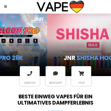
JNR
SHISHA HOOKAH MAX
ANRUFEN
WHATSAPP
SHOP
BESTE EINWEG VAPES FÜR EIN
ULTIMATIVES DAMPFERLEBNIS