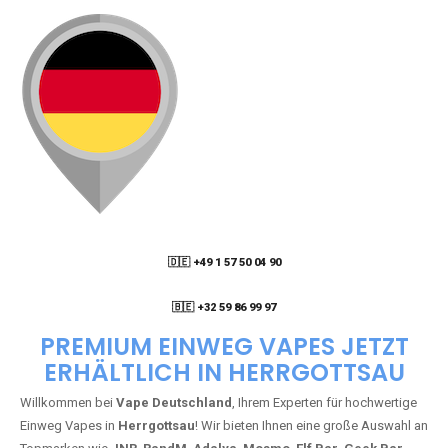
🇩🇪 +49 1 57 50 04 90
05
🇧🇪 +32 59 86 99 97
PREMIUM EINWEG VAPES JETZT
ERHÄLTLICH IN HERRGOTTSAU
Willkommen bei
Vape Deutschland
, Ihrem Experten für hochwertige
Einweg Vapes in
Herrgottsau
! Wir bieten Ihnen eine große Auswahl an