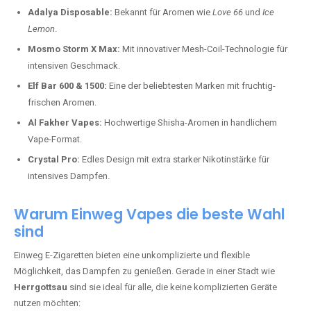
Adalya Disposable:
Bekannt für Aromen wie
Love 66
und
Ice
Lemon
.
Mosmo Storm X Max:
Mit innovativer Mesh-Coil-Technologie für
intensiven Geschmack.
Elf Bar 600 & 1500:
Eine der beliebtesten Marken mit fruchtig-
frischen Aromen.
Al Fakher Vapes:
Hochwertige Shisha-Aromen in handlichem
Vape-Format.
Crystal Pro:
Edles Design mit extra starker Nikotinstärke für
intensives Dampfen.
Warum Einweg Vapes die beste Wahl
sind
Einweg E-Zigaretten bieten eine unkomplizierte und flexible
Möglichkeit, das Dampfen zu genießen. Gerade in einer Stadt wie
Herrgottsau
sind sie ideal für alle, die keine komplizierten Geräte
nutzen möchten: