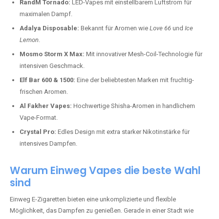
RandM Tornado:
LED-Vapes mit einstellbarem Luftstrom für
maximalen Dampf.
Adalya Disposable:
Bekannt für Aromen wie
Love 66
und
Ice
Lemon
.
Mosmo Storm X Max:
Mit innovativer Mesh-Coil-Technologie für
intensiven Geschmack.
Elf Bar 600 & 1500:
Eine der beliebtesten Marken mit fruchtig-
frischen Aromen.
Al Fakher Vapes:
Hochwertige Shisha-Aromen in handlichem
Vape-Format.
Crystal Pro:
Edles Design mit extra starker Nikotinstärke für
intensives Dampfen.
Warum Einweg Vapes die beste Wahl
sind
Einweg E-Zigaretten bieten eine unkomplizierte und flexible
Möglichkeit, das Dampfen zu genießen. Gerade in einer Stadt wie