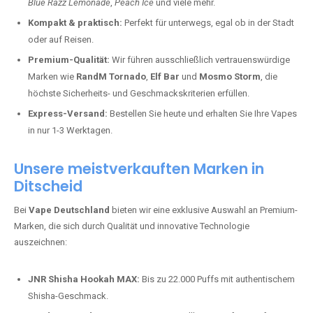
Blue Razz Lemonade
,
Peach Ice
und viele mehr.
Kompakt & praktisch:
Perfekt für unterwegs, egal ob in der Stadt
oder auf Reisen.
Premium-Qualität:
Wir führen ausschließlich vertrauenswürdige
Marken wie
RandM Tornado
,
Elf Bar
und
Mosmo Storm
, die
höchste Sicherheits- und Geschmackskriterien erfüllen.
Express-Versand:
Bestellen Sie heute und erhalten Sie Ihre Vapes
in nur 1-3 Werktagen.
Unsere meistverkauften Marken in
Ditscheid
Bei
Vape Deutschland
bieten wir eine exklusive Auswahl an Premium-
Marken, die sich durch Qualität und innovative Technologie
auszeichnen:
JNR Shisha Hookah MAX:
Bis zu 22.000 Puffs mit authentischem
Shisha-Geschmack.