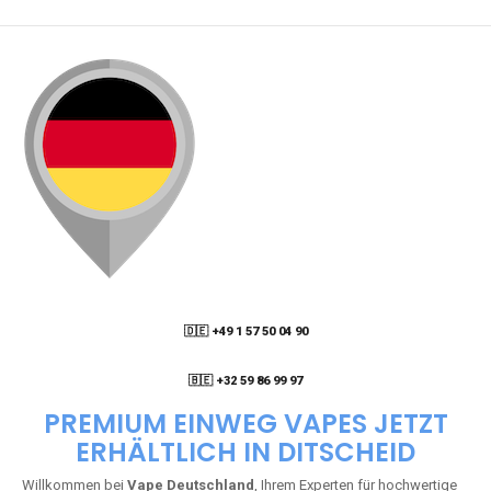
🇩🇪 +49 1 57 50 04 90
05
🇧🇪 +32 59 86 99 97
PREMIUM EINWEG VAPES JETZT
ERHÄLTLICH IN DITSCHEID
Willkommen bei
Vape Deutschland
, Ihrem Experten für hochwertige