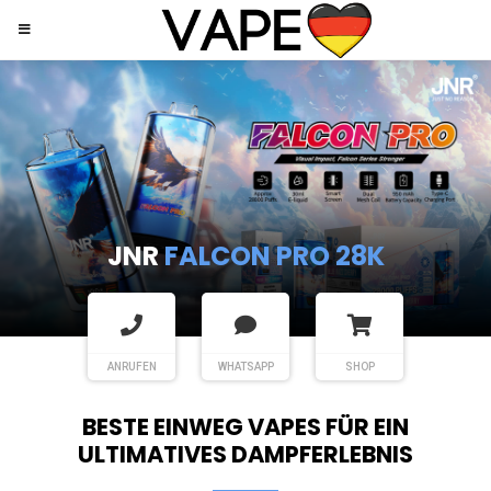
JNR
SHISHA HOOKAH MAX
ANRUFEN
WHATSAPP
SHOP
BESTE EINWEG VAPES FÜR EIN
ULTIMATIVES DAMPFERLEBNIS