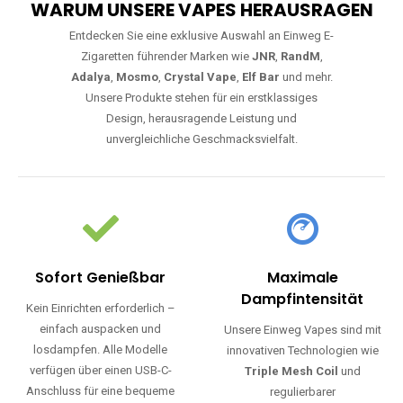
WARUM UNSERE VAPES HERAUSRAGEN
Entdecken Sie eine exklusive Auswahl an Einweg E-
Zigaretten führender Marken wie
JNR
,
RandM
,
Adalya
,
Mosmo
,
Crystal Vape
,
Elf Bar
und mehr.
Unsere Produkte stehen für ein erstklassiges
Design, herausragende Leistung und
unvergleichliche Geschmacksvielfalt.
Sofort Genießbar
Maximale
Dampfintensität
Kein Einrichten erforderlich –
einfach auspacken und
Unsere Einweg Vapes sind mit
losdampfen. Alle Modelle
innovativen Technologien wie
verfügen über einen USB-C-
Triple Mesh Coil
und
Anschluss für eine bequeme
regulierbarer