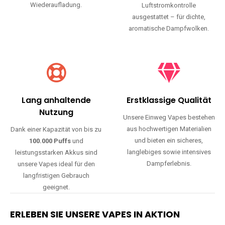
Wiederaufladung.
Luftstromkontrolle
ausgestattet – für dichte,
aromatische Dampfwolken.
Lang anhaltende
Erstklassige Qualität
Nutzung
Unsere Einweg Vapes bestehen
aus hochwertigen Materialien
Dank einer Kapazität von bis zu
und bieten ein sicheres,
100.000 Puffs
und
langlebiges sowie intensives
leistungsstarken Akkus sind
Dampferlebnis.
unsere Vapes ideal für den
langfristigen Gebrauch
geeignet.
ERLEBEN SIE UNSERE VAPES IN AKTION