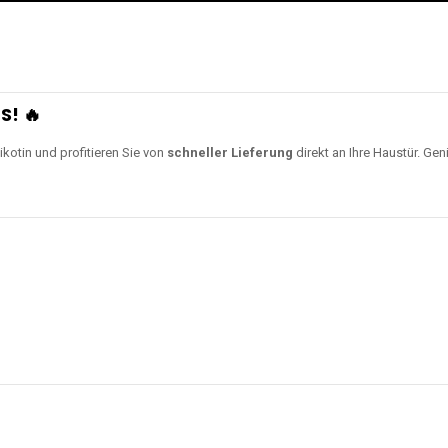
S! 🔥
ikotin und profitieren Sie von
schneller Lieferung
direkt an Ihre Haustür. Gen