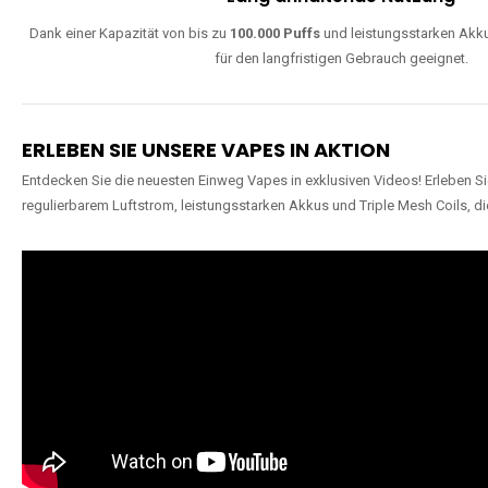
Dank einer Kapazität von bis zu
100.000 Puffs
und leistungsstarken Akku
für den langfristigen Gebrauch geeignet.
ERLEBEN SIE UNSERE VAPES IN AKTION
Entdecken Sie die neuesten Einweg Vapes in exklusiven Videos! Erleben Sie
regulierbarem Luftstrom, leistungsstarken Akkus und Triple Mesh Coils, di