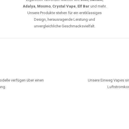
Adalya
,
Mosmo
,
Crystal Vape
,
Elf Bar
und mehr.
Unsere Produkte stehen für ein erstklassiges
Design, herausragende Leistung und
unvergleichliche Geschmacksvielfalt.
odelle verfügen über einen
Unsere Einweg Vapes sin
ung.
Luftstromkon