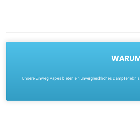
WARUM 
Unsere Einweg Vapes bieten ein unvergleichliches Dampferlebnis mi