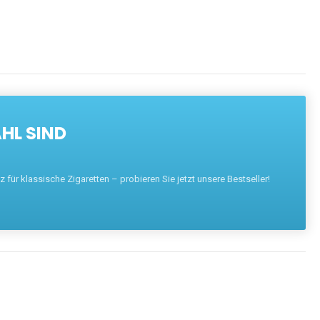
HL SIND
für klassische Zigaretten – probieren Sie jetzt unsere Bestseller!