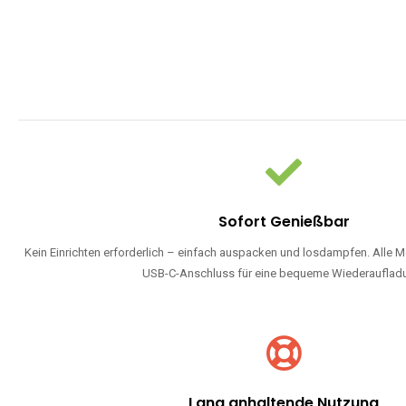
Sofort Genießbar
Kein Einrichten erforderlich – einfach auspacken und losdampfen. Alle M
USB-C-Anschluss für eine bequeme Wiederauflad
Lang anhaltende Nutzung