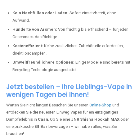
Kein Nachfüllen oder Laden:
Sofort einsatzbereit, ohne
Aufwand.
Hunderte von Aromen:
Von fruchtig bis erfrischend – für jeden
Geschmack das Richtige.
Kosteneffizient:
Keine zusätzlichen Zubehörteile erforderlich,
direkt losdampfen.
Umweltfreundlichere Optionen:
Einige Modelle sind bereits mit
Recycling-Technologie ausgestattet.
Jetzt bestellen – Ihre Lieblings-Vape in
wenigen Tagen bei Ihnen!
Warten Sie nicht länger! Besuchen Sie unseren
Online-Shop
und
entdecken Sie die neuesten Einweg Vapes für ein einzigartiges
Dampferlebnis in
Caan
. Ob Sie eine
JNR Shisha Hookah MAX
oder
eine praktische
Elf Bar
bevorzugen – wir haben alles, was Sie
brauchen!