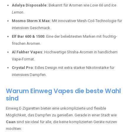
Adalya Disposable:
Bekannt für Aromen wie
Love 66
und
Ice
Lemon
.
Mosmo Storm X Max:
Mit innovativer Mesh-Coil-Technologie für
intensiven Geschmack.
Elf Bar 600 & 1500:
Eine der beliebtesten Marken mit fruchtig-
frischen Aromen.
Al Fakher Vapes:
Hochwertige Shisha-Aromen in handlichem
Vape-Format.
Crystal Pro:
Edles Design mit extra starker Nikotinstärke für
intensives Dampfen.
Warum Einweg Vapes die beste Wahl
sind
Einweg E-Zigaretten bieten eine unkomplizierte und flexible
Möglichkeit, das Dampfen zu genießen. Gerade in einer Stadt wie
Caan
sind sie ideal für alle, die keine komplizierten Geräte nutzen
möchten: