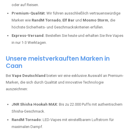
oder auf Reisen.
Premium-Qualität:
Wir führen ausschließlich vertrauenswürdige
Marken wie
RandM Tornado
,
Elf Bar
und
Mosmo Storm
, die
höchste Sicherheits- und Geschmackskriterien erfüllen.
Express-Versand:
Bestellen Sie heute und erhalten Sie Ihre Vapes
in nur 1-3 Werktagen.
Unsere meistverkauften Marken in
Caan
Bei
Vape Deutschland
bieten wir eine exklusive Auswahl an Premium-
Marken, die sich durch Qualität und innovative Technologie
auszeichnen:
JNR Shisha Hookah MAX:
Bis zu 22.000 Puffs mit authentischem
Shisha-Geschmack.
RandM Tornado:
LED-Vapes mit einstellbarem Luftstrom für
maximalen Dampf.