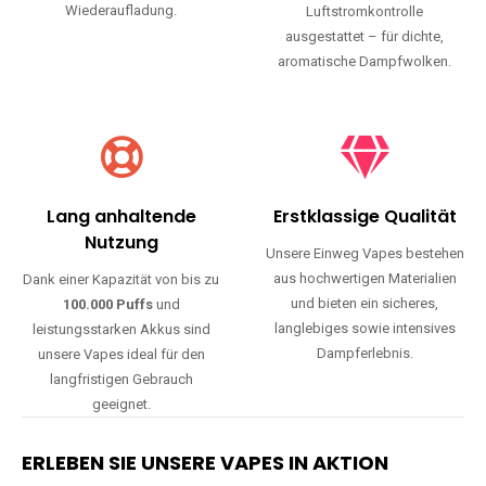
Wiederaufladung.
Luftstromkontrolle
ausgestattet – für dichte,
aromatische Dampfwolken.
Lang anhaltende
Erstklassige Qualität
Nutzung
Unsere Einweg Vapes bestehen
aus hochwertigen Materialien
Dank einer Kapazität von bis zu
und bieten ein sicheres,
100.000 Puffs
und
langlebiges sowie intensives
leistungsstarken Akkus sind
Dampferlebnis.
unsere Vapes ideal für den
langfristigen Gebrauch
geeignet.
ERLEBEN SIE UNSERE VAPES IN AKTION