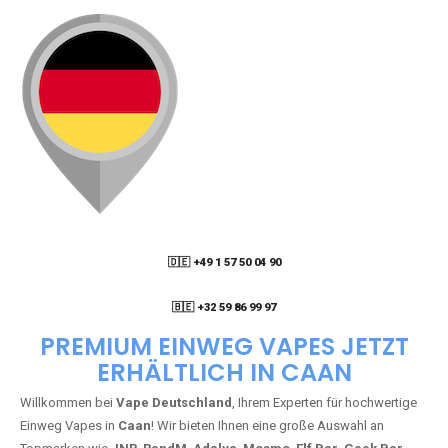
🇩🇪 +49 1 57 50 04 90
05
🇧🇪 +32 59 86 99 97
PREMIUM EINWEG VAPES JETZT
ERHÄLTLICH IN CAAN
Willkommen bei
Vape Deutschland
, Ihrem Experten für hochwertige
Einweg Vapes in
Caan
! Wir bieten Ihnen eine große Auswahl an