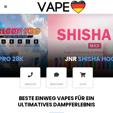
JNR
SHISHA HOOKAH MAX
ANRUFEN
WHATSAPP
SHOP
BESTE EINWEG VAPES FÜR EIN
ULTIMATIVES DAMPFERLEBNIS