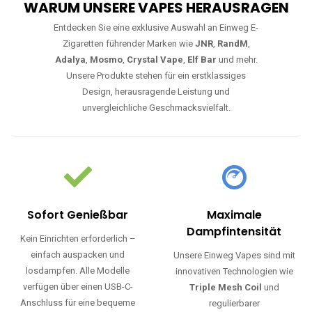
WARUM UNSERE VAPES HERAUSRAGEN
Entdecken Sie eine exklusive Auswahl an Einweg E-
Zigaretten führender Marken wie
JNR
,
RandM
,
Adalya
,
Mosmo
,
Crystal Vape
,
Elf Bar
und mehr.
Unsere Produkte stehen für ein erstklassiges
Design, herausragende Leistung und
unvergleichliche Geschmacksvielfalt.
Sofort Genießbar
Maximale
Dampfintensität
Kein Einrichten erforderlich –
einfach auspacken und
Unsere Einweg Vapes sind mit
losdampfen. Alle Modelle
innovativen Technologien wie
verfügen über einen USB-C-
Triple Mesh Coil
und
Anschluss für eine bequeme
regulierbarer