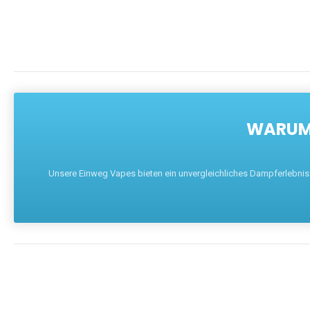
WARUM 
Unsere Einweg Vapes bieten ein unvergleichliches Dampferlebnis mi