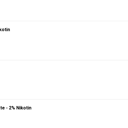
kotin
te - 2% Nikotin