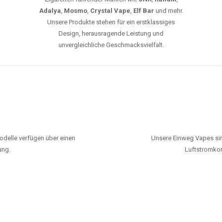
Adalya
,
Mosmo
,
Crystal Vape
,
Elf Bar
und mehr.
Unsere Produkte stehen für ein erstklassiges
Design, herausragende Leistung und
unvergleichliche Geschmacksvielfalt.
odelle verfügen über einen
Unsere Einweg Vapes sin
ung.
Luftstromkon