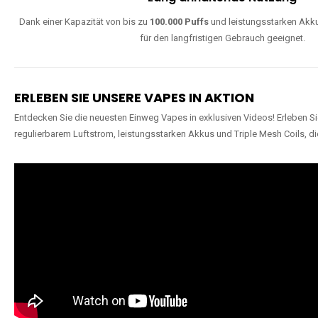
Dank einer Kapazität von bis zu
100.000 Puffs
und leistungsstarken Akku
für den langfristigen Gebrauch geeignet.
ERLEBEN SIE UNSERE VAPES IN AKTION
Entdecken Sie die neuesten Einweg Vapes in exklusiven Videos! Erleben Sie
regulierbarem Luftstrom, leistungsstarken Akkus und Triple Mesh Coils, di