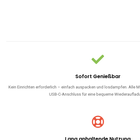
Sofort Genießbar
Kein Einrichten erforderlich – einfach auspacken und losdampfen. Alle M
USB-C-Anschluss für eine bequeme Wiederauflad
Lang anhaltende Nutzung