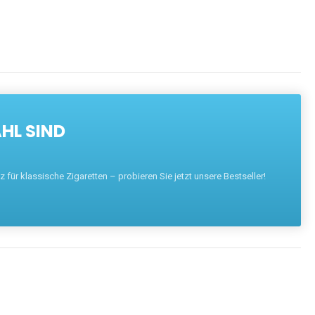
HL SIND
für klassische Zigaretten – probieren Sie jetzt unsere Bestseller!