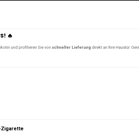
S! 🔥
ikotin und profitieren Sie von
schneller Lieferung
direkt an Ihre Haustür. Gen
-Zigarette