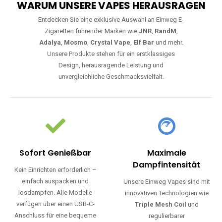
WARUM UNSERE VAPES HERAUSRAGEN
Entdecken Sie eine exklusive Auswahl an Einweg E-
Zigaretten führender Marken wie
JNR
,
RandM
,
Adalya
,
Mosmo
,
Crystal Vape
,
Elf Bar
und mehr.
Unsere Produkte stehen für ein erstklassiges
Design, herausragende Leistung und
unvergleichliche Geschmacksvielfalt.
Sofort Genießbar
Maximale
Dampfintensität
Kein Einrichten erforderlich –
einfach auspacken und
Unsere Einweg Vapes sind mit
losdampfen. Alle Modelle
innovativen Technologien wie
verfügen über einen USB-C-
Triple Mesh Coil
und
Anschluss für eine bequeme
regulierbarer