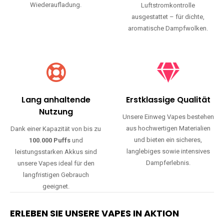
Wiederaufladung.
Luftstromkontrolle
ausgestattet – für dichte,
aromatische Dampfwolken.
Lang anhaltende
Erstklassige Qualität
Nutzung
Unsere Einweg Vapes bestehen
aus hochwertigen Materialien
Dank einer Kapazität von bis zu
und bieten ein sicheres,
100.000 Puffs
und
langlebiges sowie intensives
leistungsstarken Akkus sind
Dampferlebnis.
unsere Vapes ideal für den
langfristigen Gebrauch
geeignet.
ERLEBEN SIE UNSERE VAPES IN AKTION