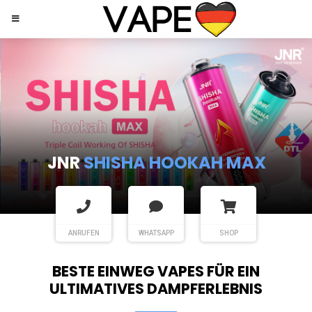
JNR
SHISHA HOOKAH MAX
ANRUFEN
WHATSAPP
SHOP
BESTE EINWEG VAPES FÜR EIN
ULTIMATIVES DAMPFERLEBNIS