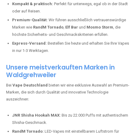
Kompakt & praktisch:
Perfekt für unterwegs, egal ob in der Stadt
oder auf Reisen.
Premium-Qualität:
Wir führen ausschließlich vertrauenswürdige
Marken wie
RandM Tornado
,
Elf Bar
und
Mosmo Storm
, die
höchste Sicherheits- und Geschmackskriterien erfüllen.
Express-Versand:
Bestellen Sie heute und erhalten Sie Ihre Vapes
in nur 1-3 Werktagen.
Unsere meistverkauften Marken in
Waldgrehweiler
Bei
Vape Deutschland
bieten wir eine exklusive Auswahl an Premium-
Marken, die sich durch Qualität und innovative Technologie
auszeichnen:
JNR Shisha Hookah MAX:
Bis zu 22.000 Puffs mit authentischem
Shisha-Geschmack.
RandM Tornado:
LED-Vapes mit einstellbarem Luftstrom für