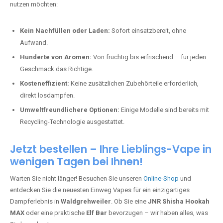
nutzen möchten:
Kein Nachfüllen oder Laden:
Sofort einsatzbereit, ohne
Aufwand.
Hunderte von Aromen:
Von fruchtig bis erfrischend – für jeden
Geschmack das Richtige.
Kosteneffizient:
Keine zusätzlichen Zubehörteile erforderlich,
direkt losdampfen.
Umweltfreundlichere Optionen:
Einige Modelle sind bereits mit
Recycling-Technologie ausgestattet.
Jetzt bestellen – Ihre Lieblings-Vape in
wenigen Tagen bei Ihnen!
Warten Sie nicht länger! Besuchen Sie unseren
Online-Shop
und
entdecken Sie die neuesten Einweg Vapes für ein einzigartiges
Dampferlebnis in
Waldgrehweiler
. Ob Sie eine
JNR Shisha Hookah
MAX
oder eine praktische
Elf Bar
bevorzugen – wir haben alles, was