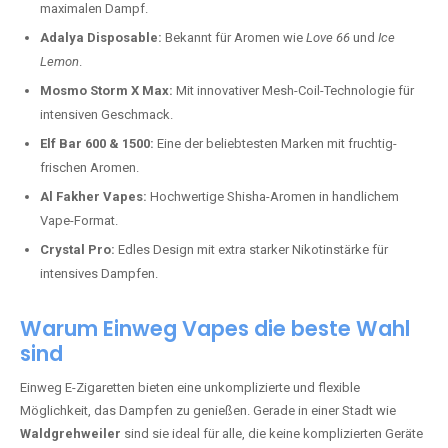
maximalen Dampf.
Adalya Disposable:
Bekannt für Aromen wie
Love 66
und
Ice
Lemon
.
Mosmo Storm X Max:
Mit innovativer Mesh-Coil-Technologie für
intensiven Geschmack.
Elf Bar 600 & 1500:
Eine der beliebtesten Marken mit fruchtig-
frischen Aromen.
Al Fakher Vapes:
Hochwertige Shisha-Aromen in handlichem
Vape-Format.
Crystal Pro:
Edles Design mit extra starker Nikotinstärke für
intensives Dampfen.
Warum Einweg Vapes die beste Wahl
sind
Einweg E-Zigaretten bieten eine unkomplizierte und flexible
Möglichkeit, das Dampfen zu genießen. Gerade in einer Stadt wie
Waldgrehweiler
sind sie ideal für alle, die keine komplizierten Geräte