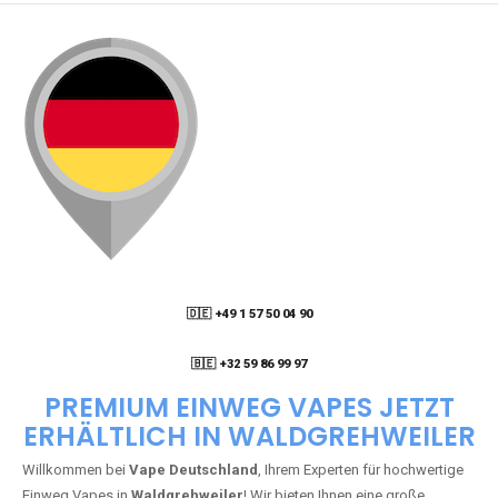
🇩🇪 +49 1 57 50 04 90
05
🇧🇪 +32 59 86 99 97
PREMIUM EINWEG VAPES JETZT
ERHÄLTLICH IN WALDGREHWEILER
Willkommen bei
Vape Deutschland
, Ihrem Experten für hochwertige
Einweg Vapes in
Waldgrehweiler
! Wir bieten Ihnen eine große