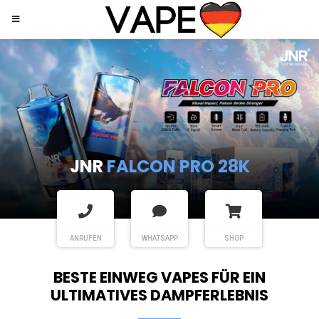
JNR
SHISHA HOOKAH MAX
ANRUFEN
WHATSAPP
SHOP
BESTE EINWEG VAPES FÜR EIN
ULTIMATIVES DAMPFERLEBNIS