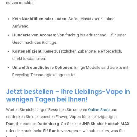
nutzen möchten:
Kein Nachfüllen oder Laden:
Sofort einsatzbereit, ohne
Aufwand.
Hunderte von Aromen:
Von fruchtig bis erfrischend – für jeden
Geschmack das Richtige.
Kosteneffizient:
Keine zusätzlichen Zubehörteile erforderlich,
direkt losdampfen.
Umweltfreundlichere Optionen:
Einige Modelle sind bereits mit
Recycling-Technologie ausgestattet.
Jetzt bestellen – Ihre Lieblings-Vape in
wenigen Tagen bei Ihnen!
Warten Sie nicht länger! Besuchen Sie unseren
Online-Shop
und
entdecken Sie die neuesten Einweg Vapes für ein einzigartiges
Dampferlebnis in
Dattenberg
. Ob Sie eine
JNR Shisha Hookah MAX
oder eine praktische
Elf Bar
bevorzugen – wir haben alles, was Sie