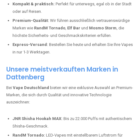
Kompakt & praktisch:
Perfekt für unterwegs, egal ob in der Stadt
oder auf Reisen.
Premium-Qualität:
Wir führen ausschließlich vertrauenswürdige
Marken wie
RandM Tornado
,
Elf Bar
und
Mosmo Storm
, die
höchste Sicherheits- und Geschmackskriterien erfüllen.
Express-Versand:
Bestellen Sie heute und erhalten Sie Ihre Vapes
in nur 1-3 Werktagen.
Unsere meistverkauften Marken in
Dattenberg
Bei
Vape Deutschland
bieten wir eine exklusive Auswahl an Premium-
Marken, die sich durch Qualität und innovative Technologie
auszeichnen:
JNR Shisha Hookah MAX:
Bis zu 22.000 Puffs mit authentischem
Shisha-Geschmack.
RandM Tornado:
LED-Vapes mit einstellbarem Luftstrom für