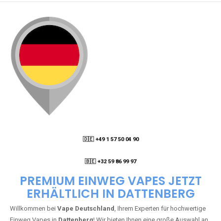
🇩🇪 +49 1 57 50 04 90
05
🇧🇪 +32 59 86 99 97
PREMIUM EINWEG VAPES JETZT
ERHÄLTLICH IN DATTENBERG
Willkommen bei
Vape Deutschland
, Ihrem Experten für hochwertige
Einweg Vapes in
Dattenberg
! Wir bieten Ihnen eine große Auswahl an