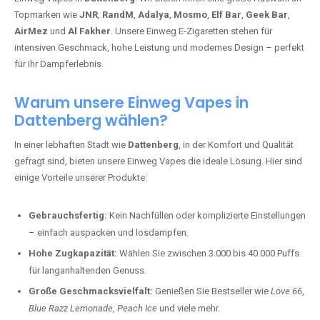
Topmarken wie
JNR
,
RandM
,
Adalya
,
Mosmo
,
Elf Bar
,
Geek Bar
,
AirMez
und
Al Fakher
. Unsere Einweg E-Zigaretten stehen für
intensiven Geschmack, hohe Leistung und modernes Design – perfekt
für Ihr Dampferlebnis.
Warum unsere Einweg Vapes in
Dattenberg wählen?
In einer lebhaften Stadt wie
Dattenberg
, in der Komfort und Qualität
gefragt sind, bieten unsere Einweg Vapes die ideale Lösung. Hier sind
einige Vorteile unserer Produkte:
Gebrauchsfertig:
Kein Nachfüllen oder komplizierte Einstellungen
– einfach auspacken und losdampfen.
Hohe Zugkapazität:
Wählen Sie zwischen 3.000 bis 40.000 Puffs
für langanhaltenden Genuss.
Große Geschmacksvielfalt:
Genießen Sie Bestseller wie
Love 66
,
Blue Razz Lemonade
,
Peach Ice
und viele mehr.