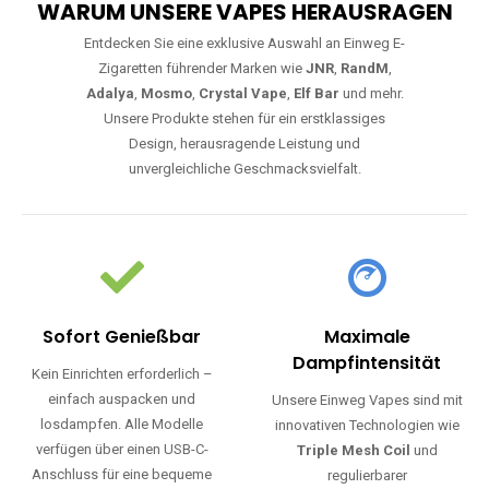
WARUM UNSERE VAPES HERAUSRAGEN
Entdecken Sie eine exklusive Auswahl an Einweg E-
Zigaretten führender Marken wie
JNR
,
RandM
,
Adalya
,
Mosmo
,
Crystal Vape
,
Elf Bar
und mehr.
Unsere Produkte stehen für ein erstklassiges
Design, herausragende Leistung und
unvergleichliche Geschmacksvielfalt.
Sofort Genießbar
Maximale
Dampfintensität
Kein Einrichten erforderlich –
einfach auspacken und
Unsere Einweg Vapes sind mit
losdampfen. Alle Modelle
innovativen Technologien wie
verfügen über einen USB-C-
Triple Mesh Coil
und
Anschluss für eine bequeme
regulierbarer