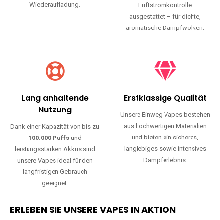
Wiederaufladung.
Luftstromkontrolle
ausgestattet – für dichte,
aromatische Dampfwolken.
Lang anhaltende
Erstklassige Qualität
Nutzung
Unsere Einweg Vapes bestehen
aus hochwertigen Materialien
Dank einer Kapazität von bis zu
und bieten ein sicheres,
100.000 Puffs
und
langlebiges sowie intensives
leistungsstarken Akkus sind
Dampferlebnis.
unsere Vapes ideal für den
langfristigen Gebrauch
geeignet.
ERLEBEN SIE UNSERE VAPES IN AKTION