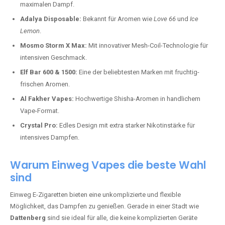
maximalen Dampf.
Adalya Disposable:
Bekannt für Aromen wie
Love 66
und
Ice
Lemon
.
Mosmo Storm X Max:
Mit innovativer Mesh-Coil-Technologie für
intensiven Geschmack.
Elf Bar 600 & 1500:
Eine der beliebtesten Marken mit fruchtig-
frischen Aromen.
Al Fakher Vapes:
Hochwertige Shisha-Aromen in handlichem
Vape-Format.
Crystal Pro:
Edles Design mit extra starker Nikotinstärke für
intensives Dampfen.
Warum Einweg Vapes die beste Wahl
sind
Einweg E-Zigaretten bieten eine unkomplizierte und flexible
Möglichkeit, das Dampfen zu genießen. Gerade in einer Stadt wie
Dattenberg
sind sie ideal für alle, die keine komplizierten Geräte