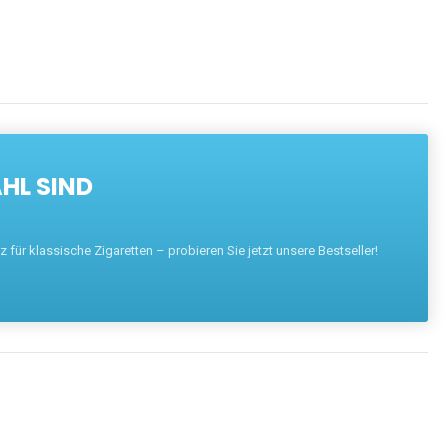
HL SIND
für klassische Zigaretten – probieren Sie jetzt unsere Bestseller!