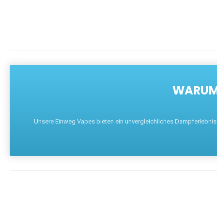
WARUM 
Unsere Einweg Vapes bieten ein unvergleichliches Dampferlebnis mi