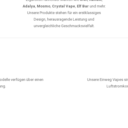
Adalya
,
Mosmo
,
Crystal Vape
,
Elf Bar
und mehr.
Unsere Produkte stehen für ein erstklassiges
Design, herausragende Leistung und
unvergleichliche Geschmacksvielfalt.
odelle verfügen über einen
Unsere Einweg Vapes sin
ung.
Luftstromkon