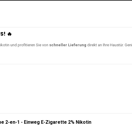
S! 🔥
ikotin und profitieren Sie von
schneller Lieferung
direkt an Ihre Haustür. Gen
e 2-en-1 - Einweg E-Zigarette 2% Nikotin