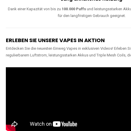
Dank einer Kapazität von bis zu
100.000 Puffs
und leistungsstarken Akku
für den langfristigen Gebrauch geeignet.
ERLEBEN SIE UNSERE VAPES IN AKTION
Entdecken Sie die neuesten Einweg Vapes in exklusiven Videos! Erleben Sie
regulierbarem Luftstrom, leistungsstarken Akkus und Triple Mesh Coils, di