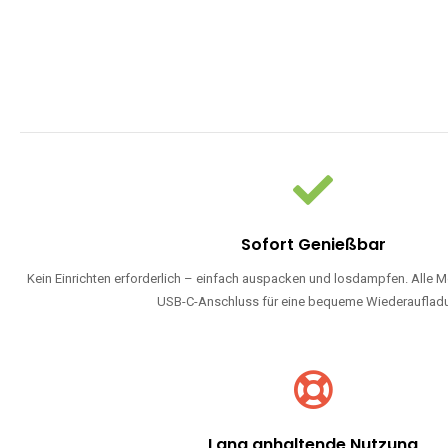
Sofort Genießbar
Kein Einrichten erforderlich – einfach auspacken und losdampfen. Alle M
USB-C-Anschluss für eine bequeme Wiederauflad
Lang anhaltende Nutzung