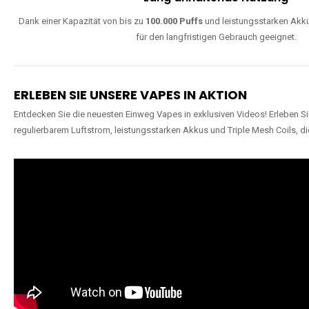
Dank einer Kapazität von bis zu
100.000 Puffs
und leistungsstarken Akku
für den langfristigen Gebrauch geeignet.
ERLEBEN SIE UNSERE VAPES IN AKTION
Entdecken Sie die neuesten Einweg Vapes in exklusiven Videos! Erleben Sie
regulierbarem Luftstrom, leistungsstarken Akkus und Triple Mesh Coils, di