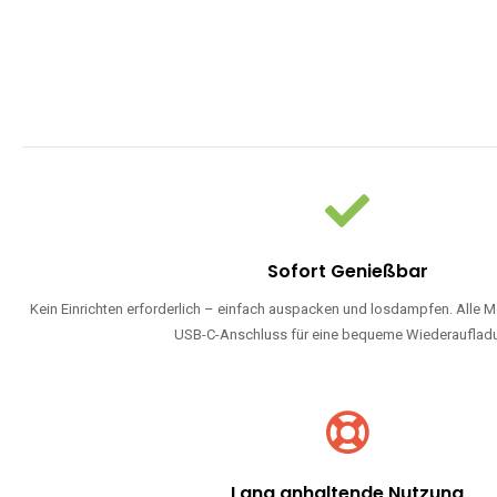
Sofort Genießbar
Kein Einrichten erforderlich – einfach auspacken und losdampfen. Alle M
USB-C-Anschluss für eine bequeme Wiederauflad
Lang anhaltende Nutzung