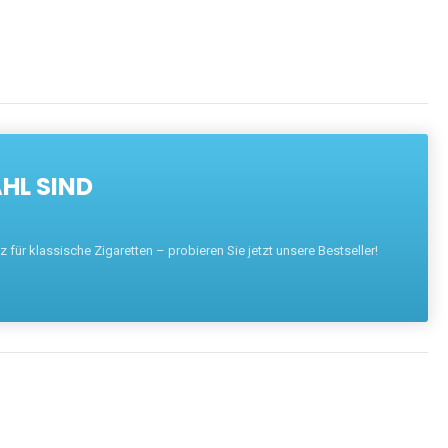
HL SIND
für klassische Zigaretten – probieren Sie jetzt unsere Bestseller!