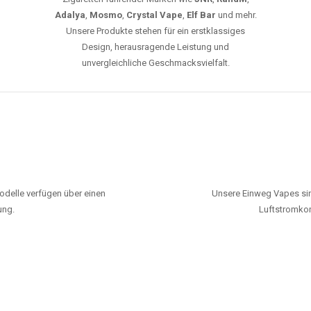
Adalya
,
Mosmo
,
Crystal Vape
,
Elf Bar
und mehr.
Unsere Produkte stehen für ein erstklassiges
Design, herausragende Leistung und
unvergleichliche Geschmacksvielfalt.
odelle verfügen über einen
Unsere Einweg Vapes sin
ung.
Luftstromkon