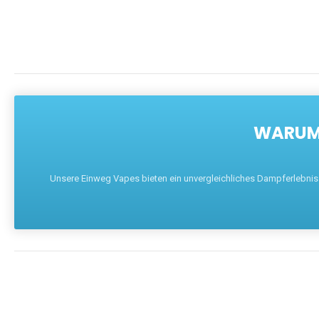
WARUM 
Unsere Einweg Vapes bieten ein unvergleichliches Dampferlebnis mi