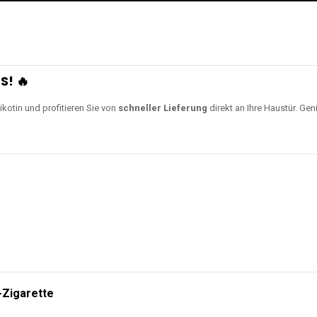
S! 🔥
ikotin und profitieren Sie von
schneller Lieferung
direkt an Ihre Haustür. Gen
-Zigarette