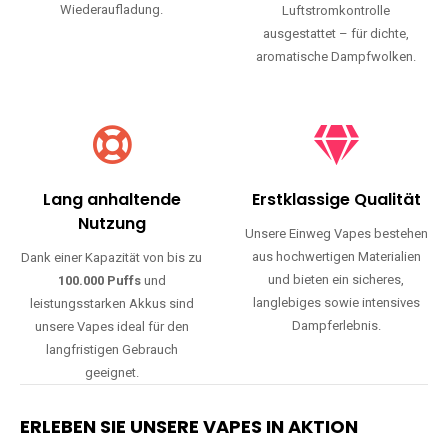
Wiederaufladung.
Luftstromkontrolle
ausgestattet – für dichte,
aromatische Dampfwolken.
Lang anhaltende
Erstklassige Qualität
Nutzung
Unsere Einweg Vapes bestehen
aus hochwertigen Materialien
Dank einer Kapazität von bis zu
und bieten ein sicheres,
100.000 Puffs
und
langlebiges sowie intensives
leistungsstarken Akkus sind
Dampferlebnis.
unsere Vapes ideal für den
langfristigen Gebrauch
geeignet.
ERLEBEN SIE UNSERE VAPES IN AKTION