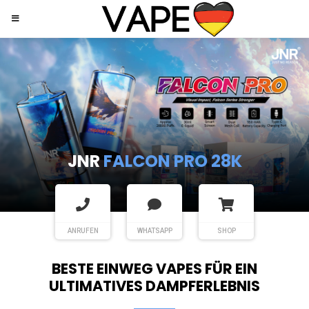
JNR
SHISHA HOOKAH MAX
ANRUFEN
WHATSAPP
SHOP
BESTE EINWEG VAPES FÜR EIN
ULTIMATIVES DAMPFERLEBNIS