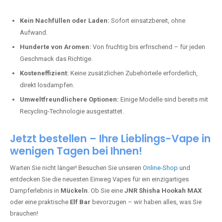
Kein Nachfüllen oder Laden:
Sofort einsatzbereit, ohne
Aufwand.
Hunderte von Aromen:
Von fruchtig bis erfrischend – für jeden
Geschmack das Richtige.
Kosteneffizient:
Keine zusätzlichen Zubehörteile erforderlich,
direkt losdampfen.
Umweltfreundlichere Optionen:
Einige Modelle sind bereits mit
Recycling-Technologie ausgestattet.
Jetzt bestellen – Ihre Lieblings-Vape in
wenigen Tagen bei Ihnen!
Warten Sie nicht länger! Besuchen Sie unseren
Online-Shop
und
entdecken Sie die neuesten Einweg Vapes für ein einzigartiges
Dampferlebnis in
Mückeln
. Ob Sie eine
JNR Shisha Hookah MAX
oder eine praktische
Elf Bar
bevorzugen – wir haben alles, was Sie
brauchen!