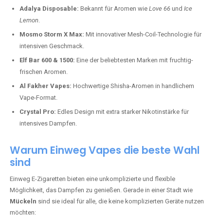
Adalya Disposable:
Bekannt für Aromen wie
Love 66
und
Ice
Lemon
.
Mosmo Storm X Max:
Mit innovativer Mesh-Coil-Technologie für
intensiven Geschmack.
Elf Bar 600 & 1500:
Eine der beliebtesten Marken mit fruchtig-
frischen Aromen.
Al Fakher Vapes:
Hochwertige Shisha-Aromen in handlichem
Vape-Format.
Crystal Pro:
Edles Design mit extra starker Nikotinstärke für
intensives Dampfen.
Warum Einweg Vapes die beste Wahl
sind
Einweg E-Zigaretten bieten eine unkomplizierte und flexible
Möglichkeit, das Dampfen zu genießen. Gerade in einer Stadt wie
Mückeln
sind sie ideal für alle, die keine komplizierten Geräte nutzen
möchten: