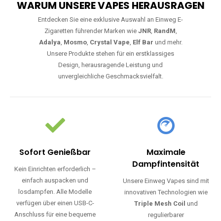
WARUM UNSERE VAPES HERAUSRAGEN
Entdecken Sie eine exklusive Auswahl an Einweg E-
Zigaretten führender Marken wie
JNR
,
RandM
,
Adalya
,
Mosmo
,
Crystal Vape
,
Elf Bar
und mehr.
Unsere Produkte stehen für ein erstklassiges
Design, herausragende Leistung und
unvergleichliche Geschmacksvielfalt.
Sofort Genießbar
Maximale
Dampfintensität
Kein Einrichten erforderlich –
einfach auspacken und
Unsere Einweg Vapes sind mit
losdampfen. Alle Modelle
innovativen Technologien wie
verfügen über einen USB-C-
Triple Mesh Coil
und
Anschluss für eine bequeme
regulierbarer