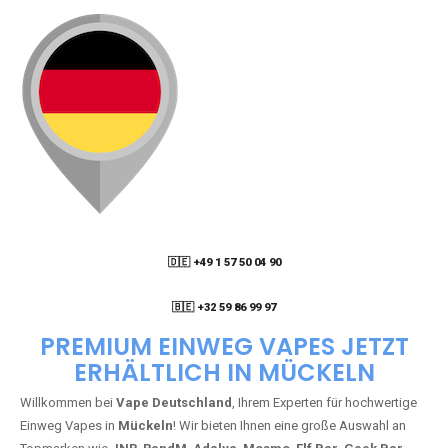
🇩🇪 +49 1 57 50 04 90
05
🇧🇪 +32 59 86 99 97
PREMIUM EINWEG VAPES JETZT
ERHÄLTLICH IN MÜCKELN
Willkommen bei
Vape Deutschland
, Ihrem Experten für hochwertige
Einweg Vapes in
Mückeln
! Wir bieten Ihnen eine große Auswahl an