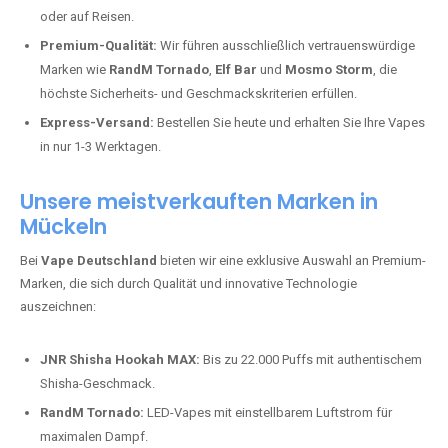
oder auf Reisen.
Premium-Qualität:
Wir führen ausschließlich vertrauenswürdige
Marken wie
RandM Tornado
,
Elf Bar
und
Mosmo Storm
, die
höchste Sicherheits- und Geschmackskriterien erfüllen.
Express-Versand:
Bestellen Sie heute und erhalten Sie Ihre Vapes
in nur 1-3 Werktagen.
Unsere meistverkauften Marken in
Mückeln
Bei
Vape Deutschland
bieten wir eine exklusive Auswahl an Premium-
Marken, die sich durch Qualität und innovative Technologie
auszeichnen:
JNR Shisha Hookah MAX:
Bis zu 22.000 Puffs mit authentischem
Shisha-Geschmack.
RandM Tornado:
LED-Vapes mit einstellbarem Luftstrom für
maximalen Dampf.