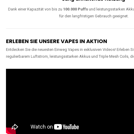
Dank einer Kapazität von bis zu
100.000 Puffs
und leistungsstarken Akku
für den langfristigen Gebrauch geeignet.
ERLEBEN SIE UNSERE VAPES IN AKTION
Entdecken Sie die neuesten Einweg Vapes in exklusiven Videos! Erleben Sie
regulierbarem Luftstrom, leistungsstarken Akkus und Triple Mesh Coils, di