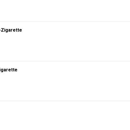
-Zigarette
igarette