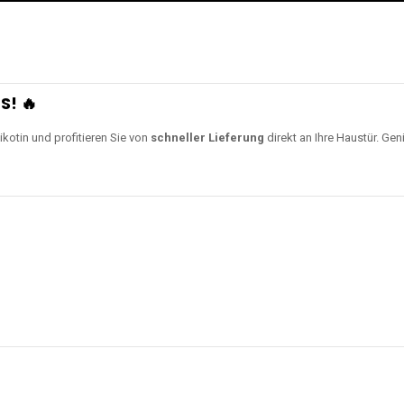
S! 🔥
ikotin und profitieren Sie von
schneller Lieferung
direkt an Ihre Haustür. Gen