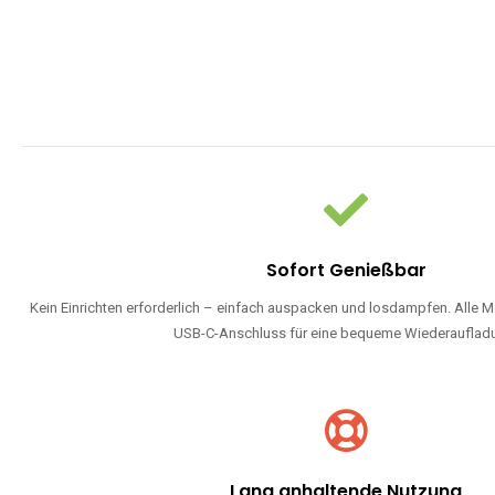
Sofort Genießbar
Kein Einrichten erforderlich – einfach auspacken und losdampfen. Alle M
USB-C-Anschluss für eine bequeme Wiederauflad
Lang anhaltende Nutzung