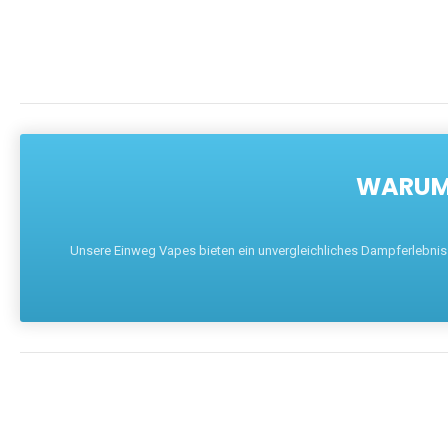
WARUM 
Unsere Einweg Vapes bieten ein unvergleichliches Dampferlebnis mi