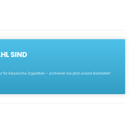
HL SIND
für klassische Zigaretten – probieren Sie jetzt unsere Bestseller!