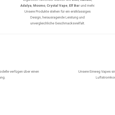
Adalya
,
Mosmo
,
Crystal Vape
,
Elf Bar
und mehr.
Unsere Produkte stehen für ein erstklassiges
Design, herausragende Leistung und
unvergleichliche Geschmacksvielfalt.
odelle verfügen über einen
Unsere Einweg Vapes sin
ung.
Luftstromkon