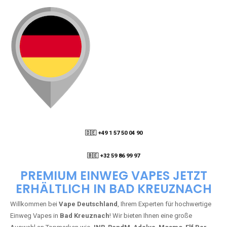
🇩🇪 +49 1 57 50 04 90
05
🇧🇪 +32 59 86 99 97
PREMIUM EINWEG VAPES JETZT
ERHÄLTLICH IN BAD KREUZNACH
Willkommen bei
Vape Deutschland
, Ihrem Experten für hochwertige
Einweg Vapes in
Bad Kreuznach
! Wir bieten Ihnen eine große