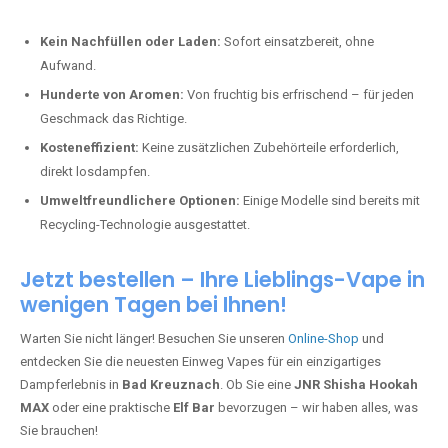
Kein Nachfüllen oder Laden:
Sofort einsatzbereit, ohne
Aufwand.
Hunderte von Aromen:
Von fruchtig bis erfrischend – für jeden
Geschmack das Richtige.
Kosteneffizient:
Keine zusätzlichen Zubehörteile erforderlich,
direkt losdampfen.
Umweltfreundlichere Optionen:
Einige Modelle sind bereits mit
Recycling-Technologie ausgestattet.
Jetzt bestellen – Ihre Lieblings-Vape in
wenigen Tagen bei Ihnen!
Warten Sie nicht länger! Besuchen Sie unseren
Online-Shop
und
entdecken Sie die neuesten Einweg Vapes für ein einzigartiges
Dampferlebnis in
Bad Kreuznach
. Ob Sie eine
JNR Shisha Hookah
MAX
oder eine praktische
Elf Bar
bevorzugen – wir haben alles, was
Sie brauchen!