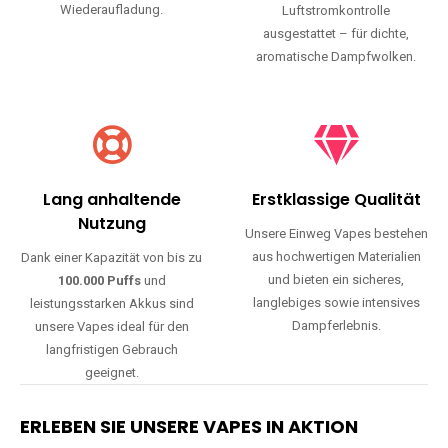
Wiederaufladung.
Luftstromkontrolle
ausgestattet – für dichte,
aromatische Dampfwolken.
Lang anhaltende
Erstklassige Qualität
Nutzung
Unsere Einweg Vapes bestehen
aus hochwertigen Materialien
Dank einer Kapazität von bis zu
und bieten ein sicheres,
100.000 Puffs
und
langlebiges sowie intensives
leistungsstarken Akkus sind
Dampferlebnis.
unsere Vapes ideal für den
langfristigen Gebrauch
geeignet.
ERLEBEN SIE UNSERE VAPES IN AKTION