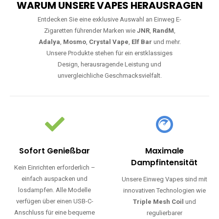
WARUM UNSERE VAPES HERAUSRAGEN
Entdecken Sie eine exklusive Auswahl an Einweg E-
Zigaretten führender Marken wie
JNR
,
RandM
,
Adalya
,
Mosmo
,
Crystal Vape
,
Elf Bar
und mehr.
Unsere Produkte stehen für ein erstklassiges
Design, herausragende Leistung und
unvergleichliche Geschmacksvielfalt.
Sofort Genießbar
Maximale
Dampfintensität
Kein Einrichten erforderlich –
einfach auspacken und
Unsere Einweg Vapes sind mit
losdampfen. Alle Modelle
innovativen Technologien wie
verfügen über einen USB-C-
Triple Mesh Coil
und
Anschluss für eine bequeme
regulierbarer