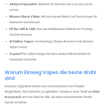
Adalya Disposable:
Bekannt für Aromen wie
Love 66
und
Ice
Lemon
.
Mosmo Storm X Max:
Mit innovativer Mesh-Coil-Technologie für
intensiven Geschmack.
Elf Bar 600 & 1500:
Eine der beliebtesten Marken mit fruchtig-
frischen Aromen.
Al Fakher Vapes:
Hochwertige Shisha-Aromen in handlichem
Vape-Format.
Crystal Pro:
Edles Design mit extra starker Nikotinstärke für
intensives Dampfen.
Warum Einweg Vapes die beste Wahl
sind
Einweg E-Zigaretten bieten eine unkomplizierte und flexible
Möglichkeit, das Dampfen zu genießen. Gerade in einer Stadt wie
Bad
Kreuznach
sind sie ideal für alle, die keine komplizierten Geräte
nutzen möchten: