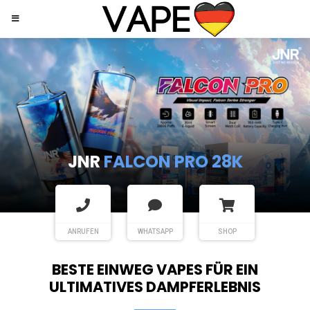
JNR
SHISHA HOOKAH MAX
ANRUFEN
WHATSAPP
SHOP
BESTE EINWEG VAPES FÜR EIN
ULTIMATIVES DAMPFERLEBNIS