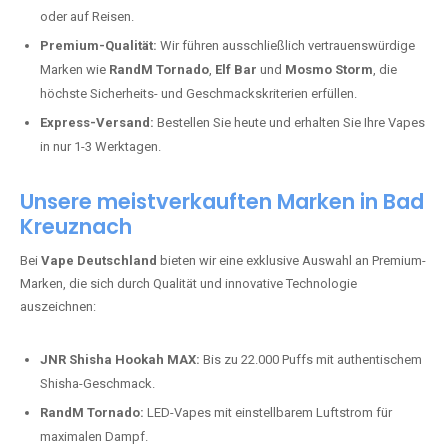
oder auf Reisen.
Premium-Qualität:
Wir führen ausschließlich vertrauenswürdige
Marken wie
RandM Tornado
,
Elf Bar
und
Mosmo Storm
, die
höchste Sicherheits- und Geschmackskriterien erfüllen.
Express-Versand:
Bestellen Sie heute und erhalten Sie Ihre Vapes
in nur 1-3 Werktagen.
Unsere meistverkauften Marken in Bad
Kreuznach
Bei
Vape Deutschland
bieten wir eine exklusive Auswahl an Premium-
Marken, die sich durch Qualität und innovative Technologie
auszeichnen:
JNR Shisha Hookah MAX:
Bis zu 22.000 Puffs mit authentischem
Shisha-Geschmack.
RandM Tornado:
LED-Vapes mit einstellbarem Luftstrom für
maximalen Dampf.