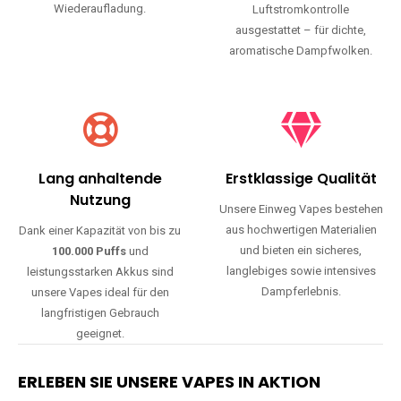
Wiederaufladung.
Luftstromkontrolle
ausgestattet – für dichte,
aromatische Dampfwolken.
Lang anhaltende
Erstklassige Qualität
Nutzung
Unsere Einweg Vapes bestehen
aus hochwertigen Materialien
Dank einer Kapazität von bis zu
und bieten ein sicheres,
100.000 Puffs
und
langlebiges sowie intensives
leistungsstarken Akkus sind
Dampferlebnis.
unsere Vapes ideal für den
langfristigen Gebrauch
geeignet.
ERLEBEN SIE UNSERE VAPES IN AKTION