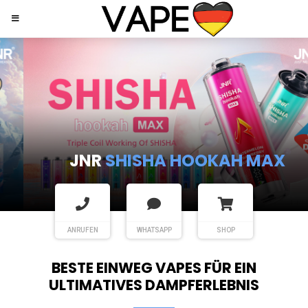
JNR
SHISHA HOOKAH MAX
ANRUFEN
WHATSAPP
SHOP
BESTE EINWEG VAPES FÜR EIN
ULTIMATIVES DAMPFERLEBNIS