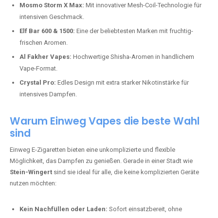
Mosmo Storm X Max:
Mit innovativer Mesh-Coil-Technologie für
intensiven Geschmack.
Elf Bar 600 & 1500:
Eine der beliebtesten Marken mit fruchtig-
frischen Aromen.
Al Fakher Vapes:
Hochwertige Shisha-Aromen in handlichem
Vape-Format.
Crystal Pro:
Edles Design mit extra starker Nikotinstärke für
intensives Dampfen.
Warum Einweg Vapes die beste Wahl
sind
Einweg E-Zigaretten bieten eine unkomplizierte und flexible
Möglichkeit, das Dampfen zu genießen. Gerade in einer Stadt wie
Stein-Wingert
sind sie ideal für alle, die keine komplizierten Geräte
nutzen möchten:
Kein Nachfüllen oder Laden:
Sofort einsatzbereit, ohne