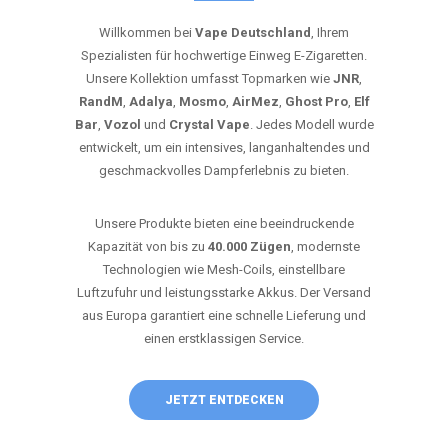
Willkommen bei
Vape Deutschland
, Ihrem
Spezialisten für hochwertige Einweg E-Zigaretten.
Unsere Kollektion umfasst Topmarken wie
JNR
,
RandM
,
Adalya
,
Mosmo
,
AirMez
,
Ghost Pro
,
Elf
Bar
,
Vozol
und
Crystal Vape
. Jedes Modell wurde
entwickelt, um ein intensives, langanhaltendes und
geschmackvolles Dampferlebnis zu bieten.
Unsere Produkte bieten eine beeindruckende
Kapazität von bis zu
40.000 Zügen
, modernste
Technologien wie Mesh-Coils, einstellbare
Luftzufuhr und leistungsstarke Akkus. Der Versand
aus Europa garantiert eine schnelle Lieferung und
einen erstklassigen Service.
JETZT ENTDECKEN