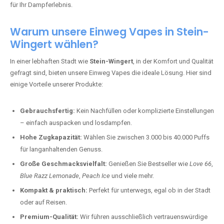
für Ihr Dampferlebnis.
Warum unsere Einweg Vapes in Stein-
Wingert wählen?
In einer lebhaften Stadt wie
Stein-Wingert
, in der Komfort und Qualität
gefragt sind, bieten unsere Einweg Vapes die ideale Lösung. Hier sind
einige Vorteile unserer Produkte:
Gebrauchsfertig:
Kein Nachfüllen oder komplizierte Einstellungen
– einfach auspacken und losdampfen.
Hohe Zugkapazität:
Wählen Sie zwischen 3.000 bis 40.000 Puffs
für langanhaltenden Genuss.
Große Geschmacksvielfalt:
Genießen Sie Bestseller wie
Love 66
,
Blue Razz Lemonade
,
Peach Ice
und viele mehr.
Kompakt & praktisch:
Perfekt für unterwegs, egal ob in der Stadt
oder auf Reisen.
Premium-Qualität:
Wir führen ausschließlich vertrauenswürdige