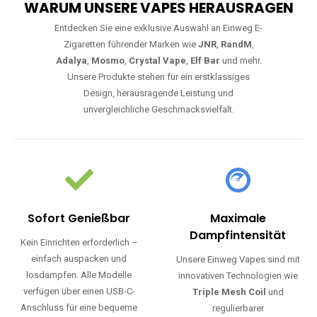
WARUM UNSERE VAPES HERAUSRAGEN
Entdecken Sie eine exklusive Auswahl an Einweg E-
Zigaretten führender Marken wie
JNR
,
RandM
,
Adalya
,
Mosmo
,
Crystal Vape
,
Elf Bar
und mehr.
Unsere Produkte stehen für ein erstklassiges
Design, herausragende Leistung und
unvergleichliche Geschmacksvielfalt.
Sofort Genießbar
Maximale
Dampfintensität
Kein Einrichten erforderlich –
einfach auspacken und
Unsere Einweg Vapes sind mit
losdampfen. Alle Modelle
innovativen Technologien wie
verfügen über einen USB-C-
Triple Mesh Coil
und
Anschluss für eine bequeme
regulierbarer