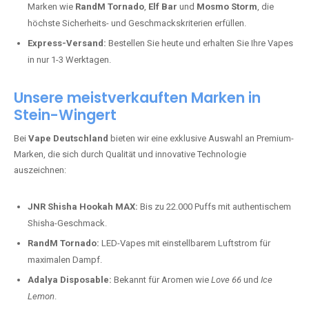
Marken wie
RandM Tornado
,
Elf Bar
und
Mosmo Storm
, die
höchste Sicherheits- und Geschmackskriterien erfüllen.
Express-Versand:
Bestellen Sie heute und erhalten Sie Ihre Vapes
in nur 1-3 Werktagen.
Unsere meistverkauften Marken in
Stein-Wingert
Bei
Vape Deutschland
bieten wir eine exklusive Auswahl an Premium-
Marken, die sich durch Qualität und innovative Technologie
auszeichnen:
JNR Shisha Hookah MAX:
Bis zu 22.000 Puffs mit authentischem
Shisha-Geschmack.
RandM Tornado:
LED-Vapes mit einstellbarem Luftstrom für
maximalen Dampf.
Adalya Disposable:
Bekannt für Aromen wie
Love 66
und
Ice
Lemon
.