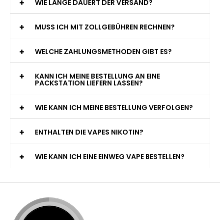
WIE LANGE DAUERT DER VERSAND?
MUSS ICH MIT ZOLLGEBÜHREN RECHNEN?
WELCHE ZAHLUNGSMETHODEN GIBT ES?
KANN ICH MEINE BESTELLUNG AN EINE
PACKSTATION LIEFERN LASSEN?
WIE KANN ICH MEINE BESTELLUNG VERFOLGEN?
ENTHALTEN DIE VAPES NIKOTIN?
WIE KANN ICH EINE EINWEG VAPE BESTELLEN?