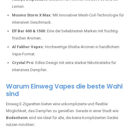
Lemon
.
Mosmo Storm X Max:
Mit innovativer Mesh-Coil-Technologie für
intensiven Geschmack.
Elf Bar 600 & 1500:
Eine der beliebtesten Marken mit fruchtig-
frischen Aromen.
Al Fakher Vapes:
Hochwertige Shisha-Aromen in handlichem
Vape-Format.
Crystal Pro:
Edles Design mit extra starker Nikotinstärke für
intensives Dampfen.
Warum Einweg Vapes die beste Wahl
sind
Einweg E-Zigaretten bieten eine unkomplizierte und flexible
Möglichkeit, das Dampfen zu genießen. Gerade in einer Stadt wie
Bodenheim
sind sie ideal für alle, die keine komplizierten Geräte
nutzen möchten: