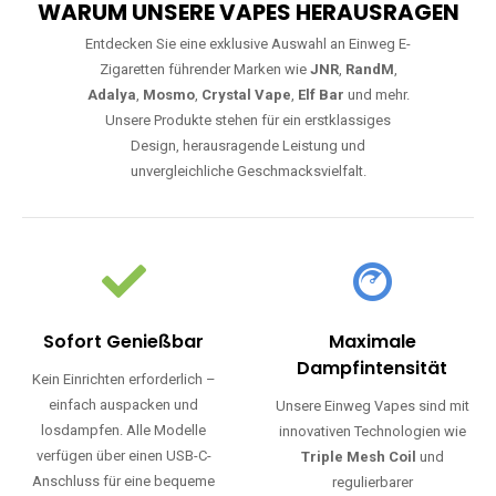
WARUM UNSERE VAPES HERAUSRAGEN
Entdecken Sie eine exklusive Auswahl an Einweg E-
Zigaretten führender Marken wie
JNR
,
RandM
,
Adalya
,
Mosmo
,
Crystal Vape
,
Elf Bar
und mehr.
Unsere Produkte stehen für ein erstklassiges
Design, herausragende Leistung und
unvergleichliche Geschmacksvielfalt.
Sofort Genießbar
Maximale
Dampfintensität
Kein Einrichten erforderlich –
einfach auspacken und
Unsere Einweg Vapes sind mit
losdampfen. Alle Modelle
innovativen Technologien wie
verfügen über einen USB-C-
Triple Mesh Coil
und
Anschluss für eine bequeme
regulierbarer