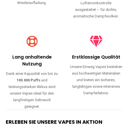
Wiederaufladung.
Luftstromkontrolle
ausgestattet – für dichte,
aromatische Dampfwolken.
Lang anhaltende
Erstklassige Qualität
Nutzung
Unsere Einweg Vapes bestehen
aus hochwertigen Materialien
Dank einer Kapazität von bis zu
und bieten ein sicheres,
100.000 Puffs
und
langlebiges sowie intensives
leistungsstarken Akkus sind
Dampferlebnis.
unsere Vapes ideal für den
langfristigen Gebrauch
geeignet.
ERLEBEN SIE UNSERE VAPES IN AKTION