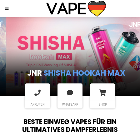
JNR
SHISHA HOOKAH MAX
ANRUFEN
WHATSAPP
SHOP
BESTE EINWEG VAPES FÜR EIN
ULTIMATIVES DAMPFERLEBNIS