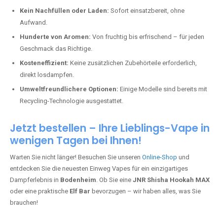
Kein Nachfüllen oder Laden:
Sofort einsatzbereit, ohne
Aufwand.
Hunderte von Aromen:
Von fruchtig bis erfrischend – für jeden
Geschmack das Richtige.
Kosteneffizient:
Keine zusätzlichen Zubehörteile erforderlich,
direkt losdampfen.
Umweltfreundlichere Optionen:
Einige Modelle sind bereits mit
Recycling-Technologie ausgestattet.
Jetzt bestellen – Ihre Lieblings-Vape in
wenigen Tagen bei Ihnen!
Warten Sie nicht länger! Besuchen Sie unseren
Online-Shop
und
entdecken Sie die neuesten Einweg Vapes für ein einzigartiges
Dampferlebnis in
Bodenheim
. Ob Sie eine
JNR Shisha Hookah MAX
oder eine praktische
Elf Bar
bevorzugen – wir haben alles, was Sie
brauchen!